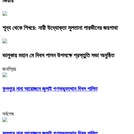
জিয়ার
শূন্য থেকে শিখরে: নারী উদ্যোক্তা সুলতানা পারভীনের জয়গাথা
ভালুকায় মহান মে দিবস পালন উপলক্ষে প্রস্তুতি সভা অনুষ্ঠিত
জনপ্রিয়
ফুলপুরে নানা আয়োজনে জুলাই গণঅভ্যুত্থান দিবস পালিত
সর্বশেষ
ফুলপুরে নানা আয়োজনে জুলাই গণঅভ্যুত্থান দিবস পালিত