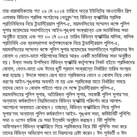
তার ধারাবাহিকতায় গত ২৯ মে ২০২৪ তারিখে অত্র ইউনিটের আওতাধীন শিল্প
এলাকার বিভিন্ন শ্রমিক সংগঠনের নেতৃবৃন্দ’সহ বিভিন্ন ফ্যাক্টরির শ্রমিক
প্রতিনিধিদের নিয়ে ইন্ডাস্ট্রিয়াল পুলিশ-৫, ময়মনসিংহের সম্মেলন কক্ষে পুলিশ
সুপার মহোদয়ের সভাপতিত্বে আইন-শৃঙ্খলা সংক্রান্তে এক মতবিনিময় সভা
অনুষ্ঠিত হয়েছে এবং গত ৩০ মে ২০২৪ তারিখ বিভিন্ন ফ্যাক্টরির মালিক, মালিক
প্রতিনিধি এবং ব্যবস্থাপনা কর্তৃপক্ষদেরকে নিয়ে ইন্ডাস্ট্রিয়াল পুলিশ-৫,
ময়মনসিংহের সম্মেলন কক্ষে পুলিশ সুপার মহোদয়ের সভাপতিত্বে শ্রমিকদের ঈদ
বোনাস ও বেতন-ভাতা পরিশোধের বিষয়ে আরও একটি মতবিনিময় সভা অনুষ্ঠিত
হয়। উক্ত সভায় উপস্থিত বিভিন্ন ফ্যাক্টরি কর্তৃপক্ষের নিকট হইতে শ্রমিকদের
বোনাস, বেতন-ভাতা এবং ঈদের ছুটি প্রদান সংক্রান্তে নির্ধারিত তারিখ সংগ্রহ
করা হয়েছে। ঈদকে সামনে রেখে যাতে শ্রমিকদের বেতন ও বোনাস নিয়ে কোন
ধরণের আইন-শৃঙ্খলার অবনতি না হয় এবং শ্রমিকেরা যাতে নির্ধারিত সময়ে
তাদের বেতন ও বোনাস পাইতে পারে সে লক্ষে ইন্ডাস্ট্রিয়াল পুলিশ-৫,
ময়মনসিংহের পুলিশ সুপার, অতিরিক্ত পুলিশ সুপার, সহকারী পুলিশ সুপার’সহ
অন্যান্য কর্মকর্তাগণ নিয়মিতভাবে বিভিন্ন ফ্যাক্টরি পরিদর্শন করে আলাপ-
আলোচনা অব্যাহত রেখেছেন। তাছাড়া, বিভিন্ন ফ্যাক্টরিতে গিয়ে পুলিশ
সুপার’সহ অন্যান্য পুলিশ কর্মকর্তাগণ আইন- শৃঙ্খলা সভা, কমিউনিটি পুলিশিং
সভা ও ওপেন হাউজ ডে সভা ইত্যাদি অনুষ্ঠান করছেন। বিট পুলিশিং
অফিসারগণ বিভিন্ন ফ্যাক্টরিতে গিয়ে শ্রমিকদের নিয়ে বিট পুলিশিং সভা করে
তাদের বিভিন্ন অভিযোগ শুনে তা নিরসনের চেষ্টা করেন। ঈদ পূর্ববর্তী ও ঈদ