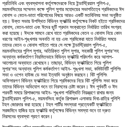
প্রতিনিধি এবং ব্যবস্থাপনা কর্তৃপক্ষদেরকে নিয়ে ইন্ডাস্ট্রিয়াল পুলিশ-৫,
ময়মনসিংহের সম্মেলন কক্ষে পুলিশ সুপার মহোদয়ের সভাপতিত্বে শ্রমিকদের ঈদ
বোনাস ও বেতন-ভাতা পরিশোধের বিষয়ে আরও একটি মতবিনিময় সভা অনুষ্ঠিত
হয়। উক্ত সভায় উপস্থিত বিভিন্ন ফ্যাক্টরি কর্তৃপক্ষের নিকট হইতে শ্রমিকদের
বোনাস, বেতন-ভাতা এবং ঈদের ছুটি প্রদান সংক্রান্তে নির্ধারিত তারিখ সংগ্রহ
করা হয়েছে। ঈদকে সামনে রেখে যাতে শ্রমিকদের বেতন ও বোনাস নিয়ে কোন
ধরণের আইন-শৃঙ্খলার অবনতি না হয় এবং শ্রমিকেরা যাতে নির্ধারিত সময়ে
তাদের বেতন ও বোনাস পাইতে পারে সে লক্ষে ইন্ডাস্ট্রিয়াল পুলিশ-৫,
ময়মনসিংহের পুলিশ সুপার, অতিরিক্ত পুলিশ সুপার, সহকারী পুলিশ সুপার’সহ
অন্যান্য কর্মকর্তাগণ নিয়মিতভাবে বিভিন্ন ফ্যাক্টরি পরিদর্শন করে আলাপ-
আলোচনা অব্যাহত রেখেছেন। তাছাড়া, বিভিন্ন ফ্যাক্টরিতে গিয়ে পুলিশ
সুপার’সহ অন্যান্য পুলিশ কর্মকর্তাগণ আইন- শৃঙ্খলা সভা, কমিউনিটি পুলিশিং
সভা ও ওপেন হাউজ ডে সভা ইত্যাদি অনুষ্ঠান করছেন। বিট পুলিশিং
অফিসারগণ বিভিন্ন ফ্যাক্টরিতে গিয়ে শ্রমিকদের নিয়ে বিট পুলিশিং সভা করে
তাদের বিভিন্ন অভিযোগ শুনে তা নিরসনের চেষ্টা করেন। ঈদ পূর্ববর্তী ও ঈদ
পরবর্তী সময়ে শিল্পাঞ্চলের আইন- শৃঙ্খলা পরিস্থিতি নিয়ন্ত্রণে রাখার জন্য
ইন্ডাস্ট্রিয়াল পুলিশ-৫, ময়মনসিংহ কর্তৃক শিল্পাঞ্চল এলাকায় দিবা-রাত্রি পুলিশি
টহল জোরদার করা হয়েছে। টহল পার্টির সদস্যরা প্রত্যেকটি ফ্যাক্টরিতে
সরজমিনে হাজির হয়ে ফ্যাক্টরি কর্তৃপক্ষের বিভিন্ন সমস্যা শুনে তা দ্রুত
নিরসনের ব্যবস্থা গ্রহণ করেন।