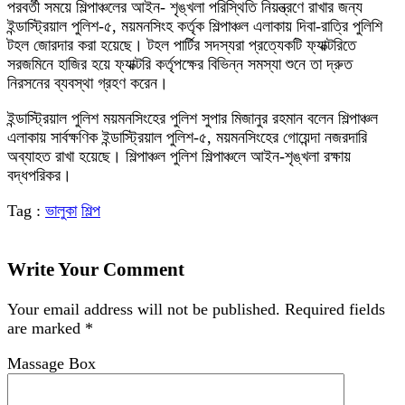
পরবর্তী সময়ে শিল্পাঞ্চলের আইন- শৃঙ্খলা পরিস্থিতি নিয়ন্ত্রণে রাখার জন্য
ইন্ডাস্ট্রিয়াল পুলিশ-৫, ময়মনসিংহ কর্তৃক শিল্পাঞ্চল এলাকায় দিবা-রাত্রি পুলিশি
টহল জোরদার করা হয়েছে। টহল পার্টির সদস্যরা প্রত্যেকটি ফ্যাক্টরিতে
সরজমিনে হাজির হয়ে ফ্যাক্টরি কর্তৃপক্ষের বিভিন্ন সমস্যা শুনে তা দ্রুত
নিরসনের ব্যবস্থা গ্রহণ করেন।
ইন্ডাস্ট্রিয়াল পুলিশ ময়মনসিংহের পুলিশ সুপার মিজানুর রহমান বলেন শিল্পাঞ্চল
এলাকায় সার্বক্ষণিক ইন্ডাস্ট্রিয়াল পুলিশ-৫, ময়মনসিংহের গোয়েন্দা নজরদারি
অব্যাহত রাখা হয়েছে। শিল্পাঞ্চল পুলিশ শিল্পাঞ্চলে আইন-শৃঙ্খলা রক্ষায়
বদ্ধপরিকর।
Tag :
ভালুকা
শিল্প
Write Your Comment
Your email address will not be published.
Required fields
are marked
*
Massage Box