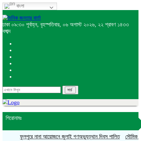
বাংলা
ঢাকা
০৯:৩০ পূর্বাহ্ন, বৃহস্পতিবার, ০৬ অগাস্ট ২০২৬, ২২ শ্রাবণ ১৪৩৩
বঙ্গাব্দ
শিরোনামঃ
ফুলপুরে নানা আয়োজনে জুলাই গণঅভ্যুত্থান দিবস পালিত
সৌমিক হাসান স