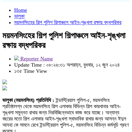
Home
ভালুকা
ময়মনসিংহের শিল্প পুলিশ শিল্পাঞ্চলে আইন-শৃঙ্খলা রক্ষায় বদ্ধপরিকর
ময়মনসিংহের শিল্প পুলিশ শিল্পাঞ্চলে আইন-শৃঙ্খলা
রক্ষায় বদ্ধপরিকর
Reporter Name
Update Time : ০৮:২৬:৩১ অপরাহ্ন, বুধবার, ১২ জুন ২০২৪
১৩৫ Time View
ভালুকা (ময়মনসিংহ) প্রতিনিধি :
ইন্ডাস্ট্রিয়াল পুলিশ-৫, ময়মনসিংহ
প্রতিষ্ঠালগ্ন থেকে ময়মনসিংহ শিল্প এলাকার বিভিন্ন শিল্প কারখানার আইন-
শৃঙ্খলা সমুন্নত রাখার জন্য নিরবিচ্ছিন্নভাবে কাজ করে যাচ্ছে। অন্যান্য
বছরের মতো শিল্প এলাকার আইন-শৃঙ্খলা স্বাভাবিক রাখার জন্য আসন্ন ঈদুল
আযহা কে সামনে রেখে ইন্ডস্ট্রিয়াল পুলিশ-৫, ময়মনসিংহ বিভিন্ন কর্মসূচি গ্রহণ
করেছে।