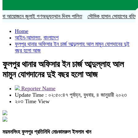
া আয়োজনে জুলাই গণঅভ্যুত্থান দিবস পালিত
সৌমিক হাসান সোহাগের বহিষ্কারাদেশ
Home
আইন-আদালত
,
বাংলাদেশ
ফুলপুর থানার অফিসার ইন চার্জ আব্দুল্লাহ আল মামুন যোগদানের দুই
বছর হলো আজ
ফুলপুর থানার অফিসার ইন চার্জ আব্দুল্লাহ আল
মামুন যোগদানের দুই বছর হলো আজ
Reporter Name
Update Time : ০২:৫০:৪৭ পূর্বাহ্ন, বুধবার, ৪ জানুয়ারী ২০২৩
২০৩ Time View
ময়মনসিংহ ফুলপুর প্রতিনিধি মোঃকামরুল ইসলাম খান