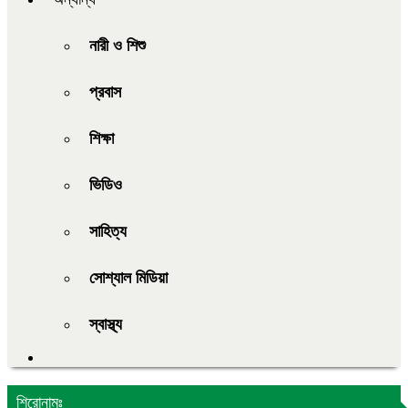
নারী ও শিশু
প্রবাস
শিক্ষা
ভিডিও
সাহিত্য
সোশ্যাল মিডিয়া
স্বাস্থ্য
শিরোনামঃ