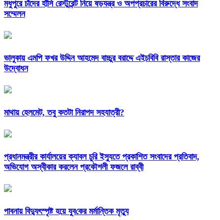
মধুপুরে চাঁদের হাঁসি রেস্টুরেন্ট নিয়ে ষড়যন্ত্র ও অপপ্রচারের বিরুদ্ধে সংবাদ
সম্মেলন
ভালুকায় এমপি ফখর উদ্দিন আহমেদ বাচ্চুর বরাদ্দে এইচবিবি রাস্তার কাজের
উদ্বোধন
মাথায় হেলমেট, তবু কতটা নিরাপদ সহযাত্রী?
প্রধানমন্ত্রীর কার্যালয়ের ক্যাবল চুরি ইস্যুতে প্রকাশিত সংবাদের প্রতিবাদ,
অভিযোগ অস্বীকার করলেন প্রকৌশলী ফজলে রাব্বী
পাবনায় বিদ্যুৎস্পৃষ্ট হয়ে যুব‌কের মর্মান্তিক মৃত্যু