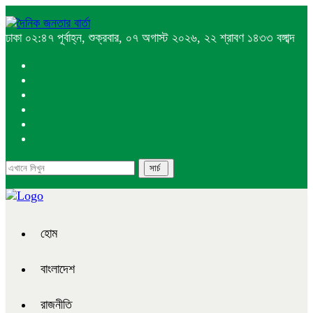
ঢাকা
০২:৪৭ পূর্বাহ্ন, শুক্রবার, ০৭ অগাস্ট ২০২৬, ২২ শ্রাবণ ১৪৩৩ বঙ্গাব্দ
হোম
বাংলাদেশ
রাজনীতি