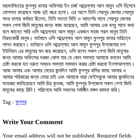
ময়মনসিংহের ফুলপুর থানার অফিসার ইন চার্জ আব্দুল্লাহ আল মামুন ওসি হিসেবে
যোগদান করেছেন আজ দুই বছর হলো। এর আগে তিনি শেরপুর জেলার শেরপুর
সদর থানায় কর্মরত ছিলেন, তিনি সততা নিতি ও আদর্শের সাথে শেরপুর জেলার
সকল পেশা জিবি মানুষের জন্য কাজ করেছেন, আমি আমার এক বন্ধু সাথে কথা
বলে জান্তে পারি ওসি আব্দুল্লাহ আল মামুন একজন সহজ সরল মানুষ তিনি
নিরহংকারী মানুষ। বর্তমানে ওসি আব্দুল্লাহ আল মামুন ফুলপুর থানার দায়িত্বে
পালন করছেন। বর্তমানে ওসি আব্দুল্লাহ আল মামুন ফুলপুর উপজেলার দশ
ইউনিয়ন এর মানুষের মন জয় করেছেন, ওসি বলেন সকল পেশা জিবি মানুষের
জন্য আমার অফিসের দরজা খোলা যার যে কোন সমস্যা আমাকে বলবেন আমি
চেষ্টা করবো যত দ্রুত সম্ভব সমস্যা সমাধান করার চেষ্টা করবো ইনশাআল্লাহ।
আজ আমার এবং আমার মেয়ের জন্মদিন আমি ফুলপুর বাসির কাছে আমার ও
আমার পরিবারের জন্য দোয়া চাই এবং আমাকে যারা ফেইসবুকে আমার জন্মদিনের
শুভেচ্ছা জানিয়েছেন আমি চির কৃতজ্ঞ, আমি ফুলপুর উপজেলা সকল পেশা জিবি
মানুষের কাছে রিনি। পরিশেষে আমি সকলের সর্বাঙ্গীন মঙ্গল কামনা করি।
Tag :
ফুলপুর
Write Your Comment
Your email address will not be published.
Required fields