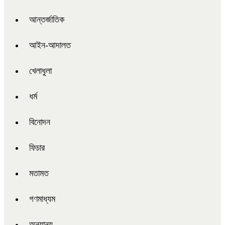
আন্তর্জাতিক
আইন-আদালত
খেলাধুলা
ধর্ম
বিনোদন
ফিচার
মতামত
গণমাধ্যম
অন্যান্য