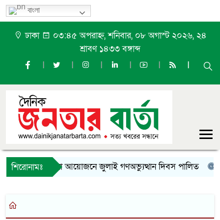
বাংলা
ঢাকা
০৩:৪৫ অপরাহ্ন, শনিবার, ০৮ অগাস্ট ২০২৬, ২৪
শ্রাবণ ১৪৩৩ বঙ্গাব্দ
ফুলপুরে নানা আয়োজনে জুলাই গণঅভ্যুত্থান দিবস পালিত
সৌ
শিরোনামঃ