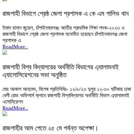
রাজশাহী বিভাগে শ্রেষ্ঠ জেলা প্রশাসক এ কে এম গালিভ খান
ইমাম হাসান জুয়েল, চাঁপাইনবাবগঞ্জ: জাতীয় প্রাথমিক শিক্ষা পদক-২০২৩ এ
রাজশাহী বিভাগে শ্রেষ্ঠ জেলা প্রশাসক মনোনীত হয়েছেন চাঁপাইনবাবগঞ্জ জেলা
প্রশাসক এ
ReadMore..
রাজশাহী বিশ্ব বিদ্যালয়ের অর্থনীতি বিভাগের এ্যালামনাই
এ্যাসোসিয়েশনের সভা অনুষ্ঠিত
মোঃ আকাশ আহমেদ, বিশেষ প্রতিনিধিঃ- ১২/৮/২৩ দুপুর ১২-৩০ ঘটিকায় ঢাকা
বেলী রোড অফিসার্স ক্লাবে রাজশাহী বিশ্ববিদ্যালয় অর্থনীতি বিভাগ এ্যালামনাই
এসোসিয়েশন
ReadMore..
রাজশাহীর আম পেতে ২৫ মে পর্যন্ত অপেক্ষা।