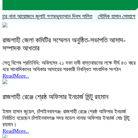
রে নানা আয়োজনে জুলাই গণঅভ্যুত্থান দিবস পালিত
সৌমিক হাসান সোহাগের বহিষ্
রাজশাহী জেলা কমিটির সম্মেলন অনুষ্ঠিত-সভাপতি আসাদ-
সম্পাদক আখতার
সেতু বিশেষ প্রতিনিধি: অবিলম্বে ২১ দফা দাবী বাস্তবায়নের লক্ষে দীর্ঘ ৪৩ বছর
ধরে সাংবাদিকদের অধিকার আদায়ের সরকারী নিবন্ধিত সাংবাদিক সংগঠন
ReadMore..
রাজশাহী রেঞ্জে শ্রেষ্ঠ অফিসার ইনচার্জ মিন্টু রহমান
ইমাম হাসান জুয়েল, চাঁপাইনবাবগঞ্জ: রাজশাহী রেঞ্জে শ্রেষ্ঠ অফিসার ইনচার্জ
নির্বাচিত হয়েছেন চাঁপাইনবাবগঞ্জ সদর মডেল থানার অফিসার ইনচার্জ মোঃ মিন্টু
রহমান।
ReadMore..