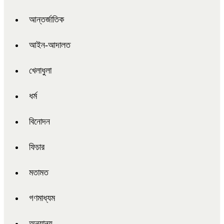
আন্তর্জাতিক
আইন-আদালত
খেলাধুলা
ধর্ম
বিনোদন
ফিচার
মতামত
গণমাধ্যম
অন্যান্য