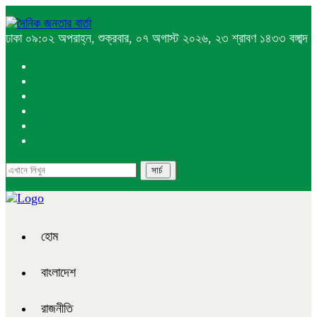
ঢাকা
০৯:০২ অপরাহ্ন, শুক্রবার, ০৭ অগাস্ট ২০২৬, ২৩ শ্রাবণ ১৪৩৩ বঙ্গাব্দ
হোম
বাংলাদেশ
রাজনীতি