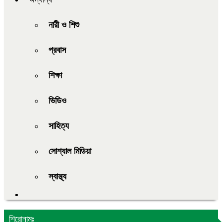
নারী ও শিশু
প্রবাস
শিক্ষা
ভিডিও
সাহিত্য
সোশ্যাল মিডিয়া
স্বাস্থ্য
শিরোনামঃ