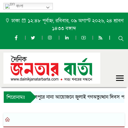
বাংলা
ঢাকা
১২:৪৮ পূর্বাহ্ন, রবিবার, ০৯ অগাস্ট ২০২৬, ২৪ শ্রাবণ
১৪৩৩ বঙ্গাব্দ
ফুলপুরে নানা আয়োজনে জুলাই গণঅভ্যুত্থান দিবস পাল
শিরোনামঃ