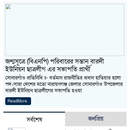
জন্মসূত্রে (বিএনপি) পরিবারের সন্তান বারদী
ইউনিয়ন ছাত্রলীগ এর সভাপতি প্রার্থী
সোনারগাঁও প্রতিনিধি ঃ- বর্তমান রাজনীতির প্রধান হাতিয়ার হলো
পদ।সারা দেশের মতো নারায়ণগঞ্জ জেলার সোনারগাঁও উপজেলার
বারদী ইউনিয়ন ছাত্রলীগের সভাপতি হওয়া
ReadMore..
জনপ্রিয়
সর্বশেষ