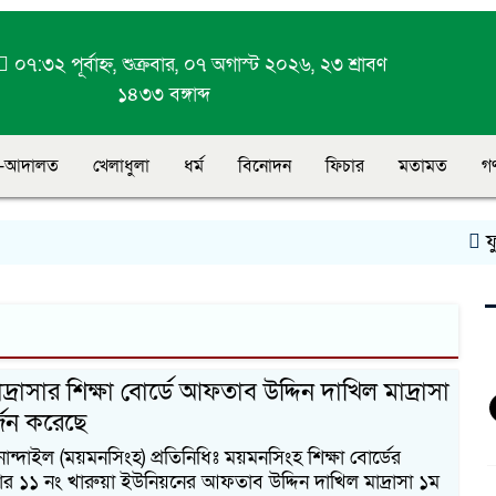
০৭:৩২ পূর্বাহ্ন, শুক্রবার, ০৭ অগাস্ট ২০২৬, ২৩ শ্রাবণ
১৪৩৩ বঙ্গাব্দ
-আদালত
খেলাধুলা
ধর্ম
বিনোদন
ফিচার
মতামত
গ
ফুল
্রাসার শিক্ষা বোর্ডে আফতাব উদ্দিন দাখিল মাদ্রাসা
র্জন করেছে
্দাইল (ময়মনসিংহ) প্রতিনিধিঃ ময়মনসিংহ শিক্ষা বোর্ডের
র ১১ নং খারুয়া ইউনিয়নের আফতাব উদ্দিন দাখিল মাদ্রাসা ১ম