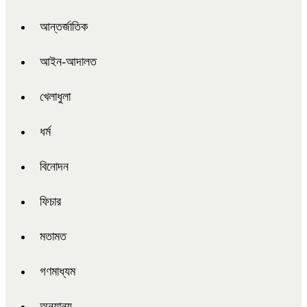
আন্তর্জাতিক
আইন-আদালত
খেলাধুলা
ধর্ম
বিনোদন
ফিচার
মতামত
গণমাধ্যম
অন্যান্য