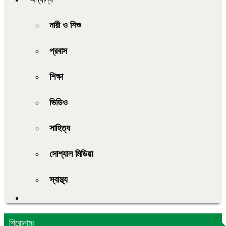
নারী ও শিশু
প্রবাস
শিক্ষা
ভিডিও
সাহিত্য
সোশ্যাল মিডিয়া
স্বাস্থ্য
শিরোনামঃ