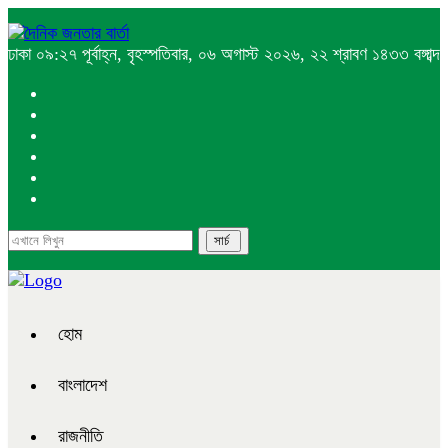
ঢাকা
০৯:২৭ পূর্বাহ্ন, বৃহস্পতিবার, ০৬ অগাস্ট ২০২৬, ২২ শ্রাবণ ১৪৩৩ বঙ্গাব্দ
হোম
বাংলাদেশ
রাজনীতি