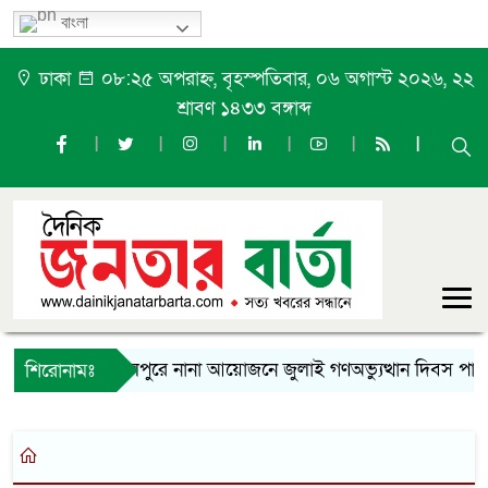
বাংলা
ঢাকা
০৮:২৫ অপরাহ্ন, বৃহস্পতিবার, ০৬ অগাস্ট ২০২৬, ২২
শ্রাবণ ১৪৩৩ বঙ্গাব্দ
ফুলপুরে নানা আয়োজনে জুলাই গণঅভ্যুত্থান দিবস পালি
শিরোনামঃ