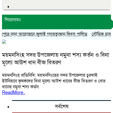
শিরোনামঃ
পুরে নানা আয়োজনে জুলাই গণঅভ্যুত্থান দিবস পালিত
সৌমিক হাসান সো
ময়মনসিংহ সদর উপজেলায় নমুনা শস্য কর্তন ও বিনা
মূল্যে আউশ ধান বীজ বিতরণ
ময়মনসিংহ প্রতিনিধি: ময়মনসিংহের সদর উপজেলার চুরখাই
ইউনিয়নে কৃষকদের বিনা মূল্যে আউশ ধানের বীজ বিতরণ ও বোর
ধানের নমুনা শস্য কর্তন
ReadMore..
সর্বশেষ