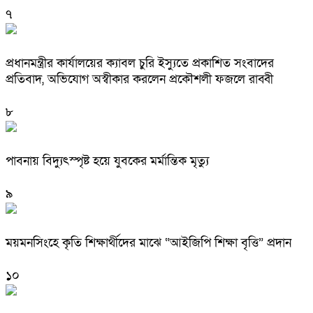
৭
প্রধানমন্ত্রীর কার্যালয়ের ক্যাবল চুরি ইস্যুতে প্রকাশিত সংবাদের
প্রতিবাদ, অভিযোগ অস্বীকার করলেন প্রকৌশলী ফজলে রাব্বী
৮
পাবনায় বিদ্যুৎস্পৃষ্ট হয়ে যুব‌কের মর্মান্তিক মৃত্যু
৯
ময়মনসিংহে কৃতি শিক্ষার্থীদের মাঝে “আইজিপি শিক্ষা বৃত্তি” প্রদান
১০