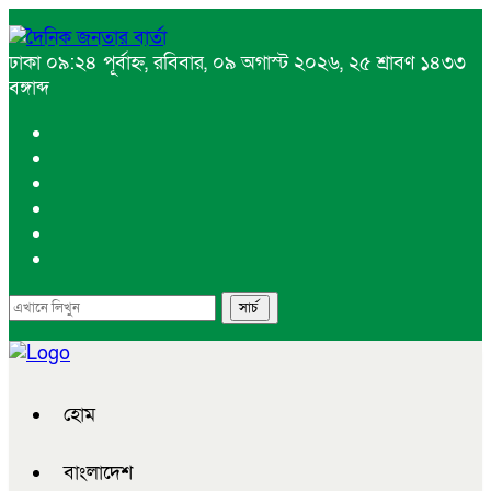
ঢাকা
০৯:২৪ পূর্বাহ্ন, রবিবার, ০৯ অগাস্ট ২০২৬, ২৫ শ্রাবণ ১৪৩৩
বঙ্গাব্দ
হোম
বাংলাদেশ