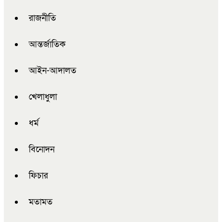
রাজনীতি
আন্তর্জাতিক
আইন-আদালত
খেলাধুলা
ধর্ম
বিনোদন
ফিচার
মতামত