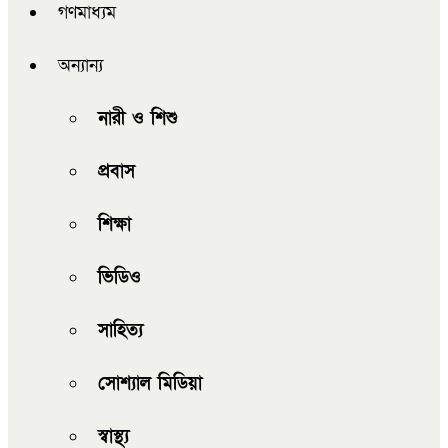
গণমাধ্যম
অন্যান্য
নারী ও শিশু
প্রবাস
শিক্ষা
ভিডিও
সাহিত্য
সোশ্যাল মিডিয়া
স্বাস্থ্য