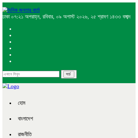
ঢাকা
০৭:২১ অপরাহ্ন, রবিবার, ০৯ অগাস্ট ২০২৬, ২৫ শ্রাবণ ১৪৩৩ বঙ্গাব্দ
হোম
বাংলাদেশ
রাজনীতি