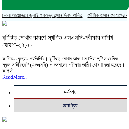
 নানা আয়োজনে জুলাই গণঅভ্যুত্থান দিবস পালিত
সৌমিক হাসান সোহাগের বহিষ্কা
ঘূর্ণিঝড় মোখার কারণে স্থগিত এসএসসি-পরীক্ষার তারিখ
ঘোষণা-২৭,২৮
আতিক- কেন্দুয়া- প্রতিনিধি। ঘূর্ণিঝড় মোখার কারণে স্থগিত দুটি মাধ্যমিক
স্কুল সার্টিফিকেট (এসএসসি) ও সমমানের পরীক্ষার তারিখ ঘোষণা করা হয়েছে।
আগামী
ReadMore..
সর্বশেষ
জনপ্রিয়