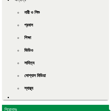
নারী ও শিশু
প্রবাস
শিক্ষা
ভিডিও
সাহিত্য
সোশ্যাল মিডিয়া
স্বাস্থ্য
শিরোনামঃ