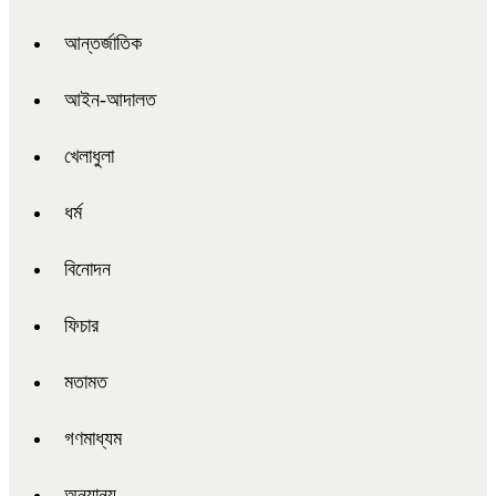
আন্তর্জাতিক
আইন-আদালত
খেলাধুলা
ধর্ম
বিনোদন
ফিচার
মতামত
গণমাধ্যম
অন্যান্য