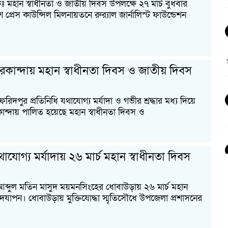
ঃ মহান স্বাধীনতা ও জাতীয় দিবস উপলক্ষে ২৭ মার্চ বুধবার
প্রেস কাউন্সিল মিলনায়তনে রুর‌্যাল জার্নালিস্ট ফাউন্ডেশন
কান্দায় মহান স্বাধীনতা দিবস ও জাতীয় দিবস
রিদপুর প্রতিনিধি যথাযোগ্য মর্যাদা ও গভীর শ্রদ্ধার মধ্য দিয়ে
ন্দায় পালিত হয়েছে মহান স্বাধীনতা দিবস ও
যোগ্য মর্যাদায় ২৬ মার্চ মহান স্বাধীনতা দিবস
 আব্দুল মতিন মাসুদ ময়মনসিংহের ধোবাউড়ায় ২৬ মার্চ মহান
উদযাপন। ধোবাউড়ায় মুক্তিযোদ্ধা স্মৃতিসৌধে উপজেলা প্রশাসনের