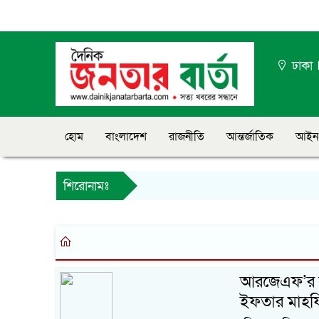
ঢাকা
হোম
বাংলাদেশ
রাজনীতি
আন্তর্জাতিক
আইন
শিরোনামঃ
আরজেএফ’র উ
ইফতার মাহফি