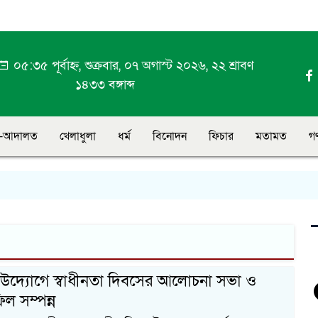
০৫:৩৫ পূর্বাহ্ন, শুক্রবার, ০৭ অগাস্ট ২০২৬, ২২ শ্রাবণ
১৪৩৩ বঙ্গাব্দ
-আদালত
খেলাধুলা
ধর্ম
বিনোদন
ফিচার
মতামত
গ
দ্যোগে স্বাধীনতা দিবসের আলোচনা সভা ও
ল সম্পন্ন