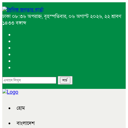
ঢাকা
০৮:৩৬ অপরাহ্ন, বৃহস্পতিবার, ০৬ অগাস্ট ২০২৬, ২২ শ্রাবণ
১৪৩৩ বঙ্গাব্দ
হোম
বাংলাদেশ