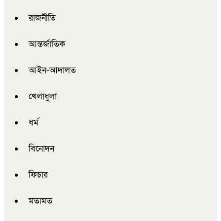
রাজনীতি
আন্তর্জাতিক
আইন-আদালত
খেলাধুলা
ধর্ম
বিনোদন
ফিচার
মতামত