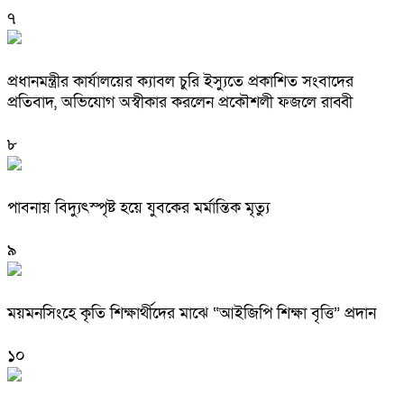
৭
প্রধানমন্ত্রীর কার্যালয়ের ক্যাবল চুরি ইস্যুতে প্রকাশিত সংবাদের
প্রতিবাদ, অভিযোগ অস্বীকার করলেন প্রকৌশলী ফজলে রাব্বী
৮
পাবনায় বিদ্যুৎস্পৃষ্ট হয়ে যুব‌কের মর্মান্তিক মৃত্যু
৯
ময়মনসিংহে কৃতি শিক্ষার্থীদের মাঝে “আইজিপি শিক্ষা বৃত্তি” প্রদান
১০