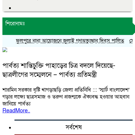
শিরোনামঃ
ফুলপুরে নানা আয়োজনে জুলাই গণঅভ্যুত্থান দিবস পালিত
সৌমিক
পার্বত্য শান্তিচুক্তি পাহাড়ের চিত্র বদলে দিয়েছে-
ছাত্রলীগের সম্মেলনে – পার্বত্য প্রতিমন্ত্রী
শারমিন সরকার বৃষ্টি খাগড়াছড়ি জেলা প্রতিনিধি ::: ‘স্মার্ট বাংলাদেশ’
গড়ার লক্ষ্যে ছাত্রসমাজ ও তরুণ প্রজন্মকে ঐক্যবদ্ধ হওয়ার আহবান
জানিয়ে পার্বত্য
ReadMore..
সর্বশেষ