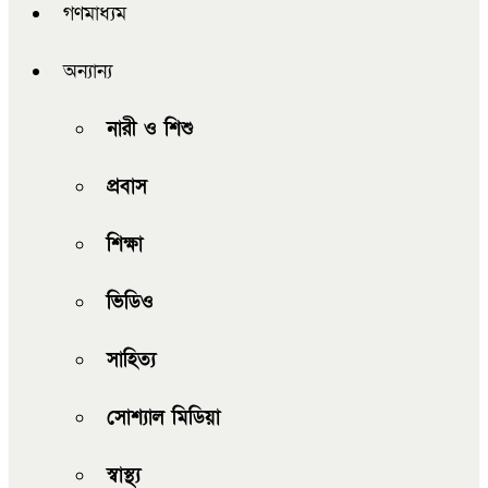
গণমাধ্যম
অন্যান্য
নারী ও শিশু
প্রবাস
শিক্ষা
ভিডিও
সাহিত্য
সোশ্যাল মিডিয়া
স্বাস্থ্য