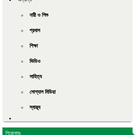
নারী ও শিশু
প্রবাস
শিক্ষা
ভিডিও
সাহিত্য
সোশ্যাল মিডিয়া
স্বাস্থ্য
শিরোনামঃ