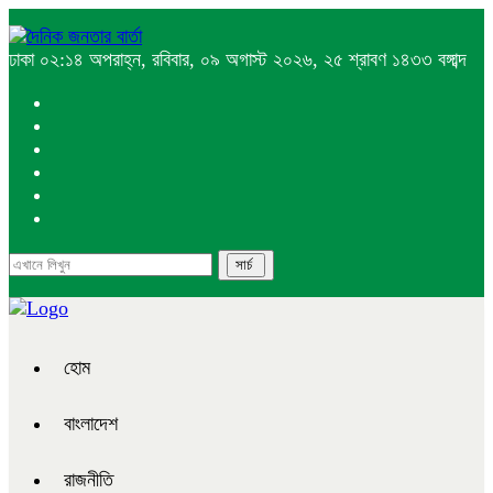
ঢাকা
০২:১৪ অপরাহ্ন, রবিবার, ০৯ অগাস্ট ২০২৬, ২৫ শ্রাবণ ১৪৩৩ বঙ্গাব্দ
হোম
বাংলাদেশ
রাজনীতি