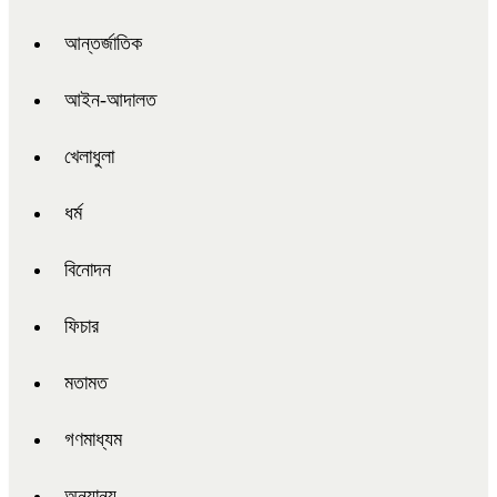
আন্তর্জাতিক
আইন-আদালত
খেলাধুলা
ধর্ম
বিনোদন
ফিচার
মতামত
গণমাধ্যম
অন্যান্য