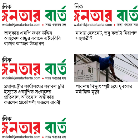
ভালুকায় এমপি ফখর উদ্দিন
মাথায় হেলমেট, তবু কতটা নিরাপদ
আহমেদ বাচ্চুর বরাদ্দে এইচবিবি
সহযাত্রী?
রাস্তার কাজের উদ্বোধন
প্রধানমন্ত্রীর কার্যালয়ের ক্যাবল চুরি
পাবনায় বিদ্যুৎস্পৃষ্ট হয়ে যুব‌কের
ইস্যুতে প্রকাশিত সংবাদের
মর্মান্তিক মৃত্যু
প্রতিবাদ, অভিযোগ অস্বীকার
করলেন প্রকৌশলী ফজলে রাব্বী