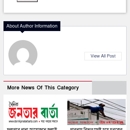
About Author Information
View All Post
More News Of This Category
ফুলপুরে নানা আয়োজনে জুলাই
পাবনায় বিদ্যুৎস্পৃষ্ট হয়ে যুব‌কের