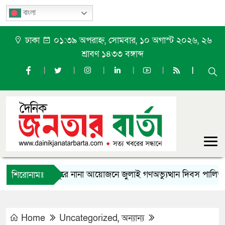
বাংলা
ঢাকা
০১:৩৯ অপরাহ্ন, সোমবার, ১০ অগাস্ট ২০২৬, ২৬
শ্রাবণ ১৪৩৩ বঙ্গাব্দ
ফুলপুরে নানা আয়োজনে জুলাই গণঅভ্যুত্থান দিবস পালিত
স
শিরোনামঃ
Home
Uncategorized
,
অন্যান্য