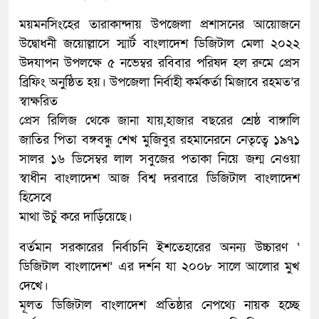
ময়মনসিংহের তারাকান্দায় উপজেলা প্রশাসনের আয়োজনে
উদ্বোধনী জয়োল্লাসে স্মার্ট বাংলাদেশ ডিজিটাল মেলা ২০২২
উদযাপন উপলক্ষে ৫ নভেম্বর রবিবার পরিষদ হল রুমে প্রেস
ব্রিফিং অনুষ্ঠিত হয়। উপজেলা নির্বাহী কর্মকর্তা মিজাবে রহমত’র
স্বাক্ষরিত
প্রেস রিলিজ থেকে জানা যায়,হাজার বছরের শ্রেষ্ঠ বাঙ্গালি
জাতির পিতা বঙ্গবন্ধু শেখ মুজিবুর রহমানেরনে নেতৃত্বে ১৯৭১
সালর ১৬ ডিসেম্বর লাল সবুজের পতাকা নিয়ে জন্ম নেওয়া
স্বাধীন বাংলাদেশ আজ বিশ্ব দরবারে ডিজিটাল বাংলাদেশ
হিসেবে
মাথা উচুঁ করে দাড়িঁয়েছে।
বর্তমান সরকারের নির্বাচনি ইশতেহারের অনন্য উচ্চারণ ‘
ডিজিটাল বাংলাদেশ’ এর দর্শন যা ২০০৮ সালে আলোর মুখ
দেখে।
মূলত ডিজিটাল বাংলাদেশ প্রতিষ্ঠার নেপথ্যে নায়ক হচ্ছে