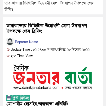
তারাকান্দায় ডিজিটাল উদ্বোধনী মেলা উদযাপন উপলক্ষে প্রেস
ব্রিফিং
তারাকান্দায় ডিজিটাল উদ্বোধনী মেলা উদযাপন
উপলক্ষে প্রেস ব্রিফিং
Reporter Name
Update Time : ০২:২৭:০০ অপরাহ্ন, রবিবার, ২৫ ডিসেম্বর ২০২২
২৭৫ Time View
মো:শামীম হোসাইন,তারাকান্দা প্রতিনিধি