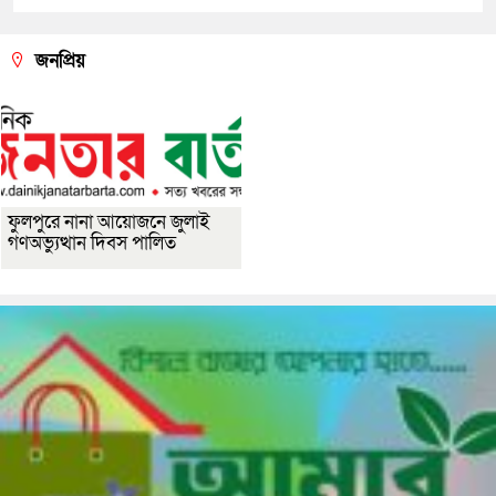
জনপ্রিয়
ফুলপুরে নানা আয়োজনে জুলাই
গণঅভ্যুত্থান দিবস পালিত