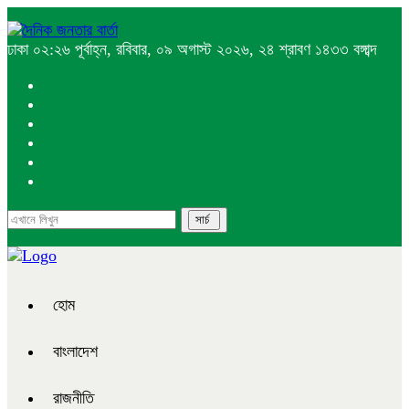
ঢাকা
০২:২৬ পূর্বাহ্ন, রবিবার, ০৯ অগাস্ট ২০২৬, ২৪ শ্রাবণ ১৪৩৩ বঙ্গাব্দ
হোম
বাংলাদেশ
রাজনীতি