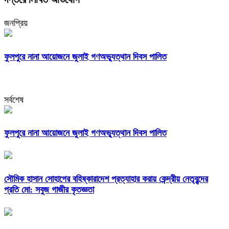
জনপ্রিয়
ফুলপুরে নানা আয়োজনে জুলাই গণঅভ্যুত্থান দিবস পালিত
সর্বশেষ
ফুলপুরে নানা আয়োজনে জুলাই গণঅভ্যুত্থান দিবস পালিত
সৌমিক হাসান সোহাগের বহিষ্কারাদেশ প্রত্যাহার করায় কেন্দ্রীয় নেতৃবৃন্দের
প্রতি মো: সবুজ গাজীর কৃতজ্ঞতা