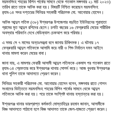
ময়মনসিংহ শহরের বিপিন পার্কের সামনে থেকে গতকাল মঙ্গলবার ২১ মার্চ ২০২৩)
তারিখ রাতে তাকে আটক করা হয়। বিষয়টি নিশ্চিত করেছেন ময়মনসিংহ
র‍্যাব-১৪ সদর দপ্তরের সিনিয়র সহকারী পরিচালক মো. আনোয়ার হোসেন।
আটক আব্দুল লতিফ (৩৮) ঈশ্বরগঞ্জ উপজেলার বড়হিত ইউনিয়নের পুরাহাতা
গ্রামের মৃত আব্দুল রশিদের ছেলে। চলতি বছরের ১৬ ফেব্রুয়ারি মেয়ের শারীরিক
অবস্থার পরিবর্তন দেখে মেডিক্যাল চেকআপ করে পরিবার।
এ সময় সে ৭ মাসের অন্তঃসত্ত্বা বলে জানায় চিকিৎসক। এ ঘটনায় ১৭
ফেব্রুয়ারি আব্দুল লতিফকে আসামি করে নারী ও শিশু নির্যাতন দমন আইনে
থানায় মামলা করেন মেয়ের বাবা।
জানা যায়, এ মামলার ফেরারী আসামী আব্দুল লতিফকে একমাস পর গতকাল রাতে
র‍্যাব-১৪ গ্রেফতার করে ঈশ্বরগঞ্জ থানায় সোপর্দ করে। আজ বুধবার ঈশ্বরগঞ্জ
থানা পুলিশ তাকে আদালতে প্রেরণ করেন।
সিনিয়র সহকারী পরিচালক মো. আনোয়ার হোসেন বলেন, মঙ্গলবার রাতে গোপন
সংবাদের ভিত্তিতে ময়মনসিংহ শহরের বিপিন পার্কের সামনে থেকে আব্দুল
লতিফকে আটক করা হয়। পরে তাকে সংশ্লিষ্ট থানায় হস্তান্তর করা হয়।
ঈশ্বরগঞ্জ থানার ভারপ্রাপ্ত কর্মকর্তা মোস্তাহিদুর রহমান জানান, আসামীকে
বিজ্ঞ আদালতে পাঠানো হলে বিজ্ঞ আদালত তাকে জেল-হাজতে প্রেরণ করেন।