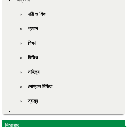
নারী ও শিশু
প্রবাস
শিক্ষা
ভিডিও
সাহিত্য
সোশ্যাল মিডিয়া
স্বাস্থ্য
শিরোনামঃ