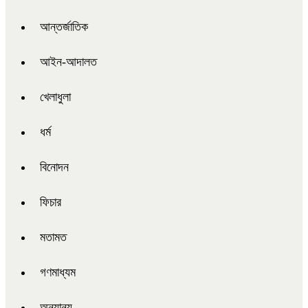
আন্তর্জাতিক
আইন-আদালত
খেলাধুলা
ধর্ম
বিনোদন
ফিচার
মতামত
গণমাধ্যম
অন্যান্য