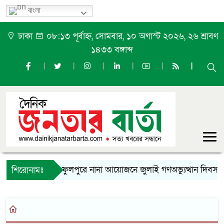
বাংলা
ঢাকা
০৮:১৩ পূর্বাহ্ন, সোমবার, ১০ অগাস্ট ২০২৬, ২৬ শ্রাবণ
১৪৩৩ বঙ্গাব্দ
ফুলপুরে নানা আয়োজনে জুলাই গণঅভ্যুত্থান দিবস প
শিরোনামঃ