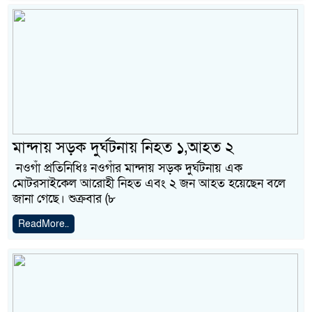
মান্দায় সড়ক দুর্ঘটনায় নিহত ১,আহত ২
নওগাঁ প্রতিনিধিঃ নওগাঁর মান্দায় সড়ক দুর্ঘটনায় এক
মোটরসাইকেল আরোহী নিহত এবং ২ জন আহত হয়েছেন বলে
জানা গেছে। শুক্রবার (৮
ReadMore..