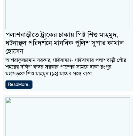
পলাশবাড়ীতে ট্রাকের চাকায় পিষ্ট শিশু মাহমুদ,
ঘটনাস্থল পরিদর্শনে মানবিক পুলিশ সুপার কামাল
হোসেন
আশরাফুজ্জামান সরকার, গাইবান্ধাঃ- গাইবান্ধার পলাশবাড়ী পৌর
শহরের দক্ষিণ বন্দর সরকার পাম্পের সামনে ঢাকা-রংপুর
মহাসড়কে শিশু মাহমুদ (১২) মায়ের সঙ্গে রাস্তা
ReadMore..