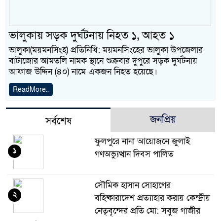
ভালুকায় সড়ক দুর্ঘটনায় নিহত ১, আহত ১
ভালুকা(ময়মনসিংহ) প্রতিনিধি: ময়মনসিংহের ভালুকা উপজেলার
বাটাজোর আমতলি নামক স্থানে শুক্রবার দুপুরে সড়ক দুর্ঘটনায়
আফাজ উদ্দিন (৪০) নামে একজন নিহত হয়েছে।
ReadMore..
জনপ্রিয়
সর্বশেষ
ফুলপুরে নানা আয়োজনে জুলাই
১
গণঅভ্যুত্থান দিবস পালিত
সৌমিক হাসান সোহাগের
২
বহিষ্কারাদেশ প্রত্যাহার করায় কেন্দ্রীয়
নেতৃবৃন্দের প্রতি মো: সবুজ গাজীর