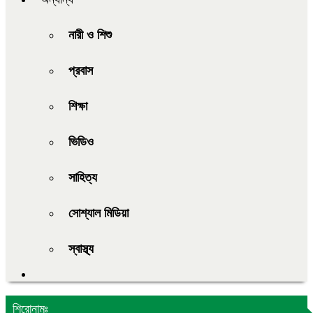
নারী ও শিশু
প্রবাস
শিক্ষা
ভিডিও
সাহিত্য
সোশ্যাল মিডিয়া
স্বাস্থ্য
শিরোনামঃ