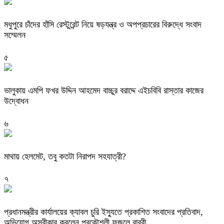
মধুপুরে চাঁদের হাঁসি রেস্টুরেন্ট নিয়ে ষড়যন্ত্র ও অপপ্রচারের বিরুদ্ধে সংবাদ
সম্মেলন
৫
ভালুকায় এমপি ফখর উদ্দিন আহমেদ বাচ্চুর বরাদ্দে এইচবিবি রাস্তার কাজের
উদ্বোধন
৬
মাথায় হেলমেট, তবু কতটা নিরাপদ সহযাত্রী?
৭
প্রধানমন্ত্রীর কার্যালয়ের ক্যাবল চুরি ইস্যুতে প্রকাশিত সংবাদের প্রতিবাদ,
অভিযোগ অস্বীকার করলেন প্রকৌশলী ফজলে রাব্বী