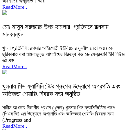
অর্থনীতির অগ্রগতি। আর
ReadMore..
মোঃ মাসুম সরদারের উপর হামলার প্রতিবাদে রূপসায়
মানববন্ধন
খুলনা প্রতিনিধি :রূপসার আইচগাতী ইউনিয়নের যুবলীগ নেতা অয়ন কে
ছুরিকাঘাত করা মামলাভুক্ত আসামীদের বিরুদ্ধে গত ২৮ ফেব্রুয়ারি ইবি নিউজ
৬৪.কম
ReadMore..
খুলনায় পিস ফ্যাসিলিটেটর গ্রুপের উদ্যোগে অগ্রগতি এবং
অভিজ্ঞতা শেয়ারিং বিষয়ক সভা অনুষ্ঠিত
শামীম আখতার বিভাগীয় প্রধান (খুলনা) খুলনায় পিস ফ্যাসিলিটেটর গ্রুপ
(পিএফজি) এর উদ্যোগে অগ্রগতি এবং অভিজ্ঞতা শেয়ারিং বিষয়ক সভা
(Progress and
ReadMore..