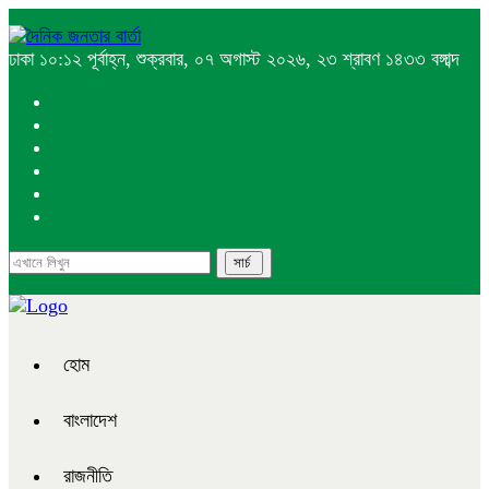
ঢাকা
১০:১২ পূর্বাহ্ন, শুক্রবার, ০৭ অগাস্ট ২০২৬, ২৩ শ্রাবণ ১৪৩৩ বঙ্গাব্দ
হোম
বাংলাদেশ
রাজনীতি