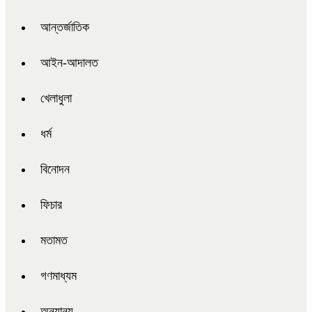
আন্তর্জাতিক
আইন-আদালত
খেলাধুলা
ধর্ম
বিনোদন
ফিচার
মতামত
গণমাধ্যম
অন্যান্য