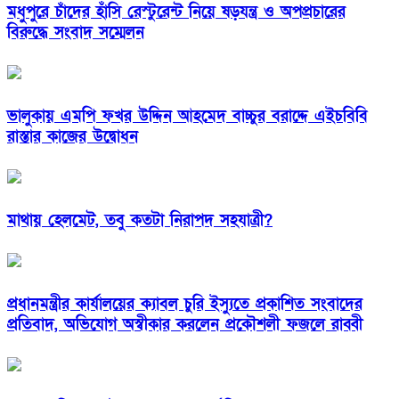
মধুপুরে চাঁদের হাঁসি রেস্টুরেন্ট নিয়ে ষড়যন্ত্র ও অপপ্রচারের
বিরুদ্ধে সংবাদ সম্মেলন
ভালুকায় এমপি ফখর উদ্দিন আহমেদ বাচ্চুর বরাদ্দে এইচবিবি
রাস্তার কাজের উদ্বোধন
মাথায় হেলমেট, তবু কতটা নিরাপদ সহযাত্রী?
প্রধানমন্ত্রীর কার্যালয়ের ক্যাবল চুরি ইস্যুতে প্রকাশিত সংবাদের
প্রতিবাদ, অভিযোগ অস্বীকার করলেন প্রকৌশলী ফজলে রাব্বী