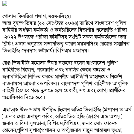
গোলাম কিবরিয়া পলাশ, ময়মনসিংহ।
আজ বৃহস্পতিবার (২২ সেপ্টেম্বর ২০২২) তারিখে বাংলাদেশ পুলিশ
বাহিনীর অর্ধস্তন কর্মকর্তা ও কর্মচারিদের বিভাগীয় পদোন্নতি পরীক্ষা
-২০২২ উপলক্ষে পরীক্ষা কমিটিসহ সংশ্লিষ্ট সকল কর্মকর্তাদের জন্য
ব্রিফিং প্রদান অনুষ্ঠানে সভাপতিত্ব করেন ময়মনসিংহ রেঞ্জের সম্মানিত
ডিআইজি দেবদাস ভট্টাচার্য্য বিপিএম মহোদয়।
রেঞ্জ ডিআইজি মহোদয় উনার বক্তব্যে বলেন বাংলাদেশ পুলিশ
বাহিনীতে নিয়োগ, পদোন্নতি এবং বদলির ক্ষেত্রে স্বচ্ছতা ও
জবাবদিহিতা নিশ্চিত করতে মাননীয় আইজিপি মহোদয়ের নির্দেশ
বাস্তবায়নে আমরা বদ্ধপরিকর। বাংলাদেশ পুলিশ বাহিনীকে আধুনিক
বাহিনী হিসেবে গড়ে তুলতে হলে মেধাবী, সৎ এবং যোগ্য প্রার্থীদের
অগ্রাধিকার দিতে হবে।
এছাড়াও উক্ত সভায় উপস্থিত ছিলেন অতিঃ ডিআইজি (প্রশাসন ও অর্থ
) জনাব মোঃ এনামুল কবির, অতিঃ ডিআইজি (ক্রাইম এন্ড অপস্ )
জনাব আবিদা সুলতানা, বিপিএম,পিপিএম, জনাব মোঃ ফারুক
হোসেন,পুলিশ সুপার(প্রশাসন ও অর্থ),জনাব মাছুম আহাম্মদ ভূঞা,