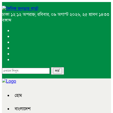
ঢাকা
১২:১২ অপরাহ্ন, রবিবার, ০৯ অগাস্ট ২০২৬, ২৫ শ্রাবণ ১৪৩৩
বঙ্গাব্দ
হোম
বাংলাদেশ