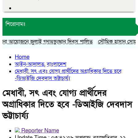
শিরোনামঃ
 আয়োজনে জুলাই গণঅভ্যুত্থান দিবস পালিত
সৌমিক হাসান সোহাগের বহি
Home
আইন-আদালত
,
বাংলাদেশ
মেধাবী, সৎ এবং যোগ্য প্রার্থীদের অগ্রাধিকার দিতে হবে
-ডিআইজি দেবদাস ভট্টাচার্য্য
মেধাবী, সৎ এবং যোগ্য প্রার্থীদের
অগ্রাধিকার দিতে হবে -ডিআইজি দেবদাস
ভট্টাচার্য্য
Reporter Name
Update Time : ০৩:৪১:০৯ অপরাহ্ন, বৃহস্পতিবার, ২২