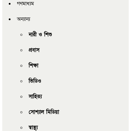
গণমাধ্যম
অন্যান্য
নারী ও শিশু
প্রবাস
শিক্ষা
ভিডিও
সাহিত্য
সোশ্যাল মিডিয়া
স্বাস্থ্য