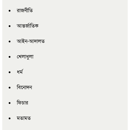
রাজনীতি
আন্তর্জাতিক
আইন-আদালত
খেলাধুলা
ধর্ম
বিনোদন
ফিচার
মতামত