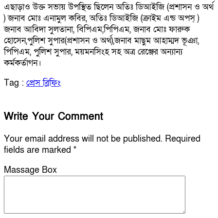
এছাড়াও উক্ত সভায় উপস্থিত ছিলেন অতিঃ ডিআইজি (প্রশাসন ও অর্থ
) জনাব মোঃ এনামুল কবির, অতিঃ ডিআইজি (ক্রাইম এন্ড অপস্ )
জনাব আবিদা সুলতানা, বিপিএম,পিপিএম, জনাব মোঃ ফারুক
হোসেন,পুলিশ সুপার(প্রশাসন ও অর্থ),জনাব মাছুম আহাম্মদ ভূঞা,
পিপিএম, পুলিশ সুপার, ময়মনসিংহ সহ অত্র রেঞ্জের অন‍্যান‍্য
কর্মকর্তাগন।
Tag :
প্রেস ব্রিফিং
Write Your Comment
Your email address will not be published.
Required
fields are marked
*
Massage Box