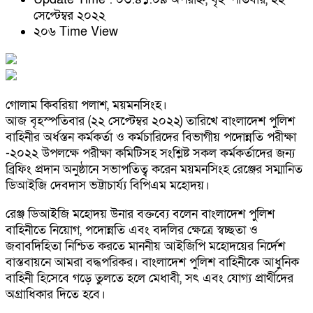
সেপ্টেম্বর ২০২২
২০৬ Time View
গোলাম কিবরিয়া পলাশ, ময়মনসিংহ।
আজ বৃহস্পতিবার (২২ সেপ্টেম্বর ২০২২) তারিখে বাংলাদেশ পুলিশ
বাহিনীর অর্ধস্তন কর্মকর্তা ও কর্মচারিদের বিভাগীয় পদোন্নতি পরীক্ষা
-২০২২ উপলক্ষে পরীক্ষা কমিটিসহ সংশ্লিষ্ট সকল কর্মকর্তাদের জন্য
ব্রিফিং প্রদান অনুষ্ঠানে সভাপতিত্ব করেন ময়মনসিংহ রেঞ্জের সম্মানিত
ডিআইজি দেবদাস ভট্টাচার্য্য বিপিএম মহোদয়।
রেঞ্জ ডিআইজি মহোদয় উনার বক্তব্যে বলেন বাংলাদেশ পুলিশ
বাহিনীতে নিয়োগ, পদোন্নতি এবং বদলির ক্ষেত্রে স্বচ্ছতা ও
জবাবদিহিতা নিশ্চিত করতে মাননীয় আইজিপি মহোদয়ের নির্দেশ
বাস্তবায়নে আমরা বদ্ধপরিকর। বাংলাদেশ পুলিশ বাহিনীকে আধুনিক
বাহিনী হিসেবে গড়ে তুলতে হলে মেধাবী, সৎ এবং যোগ্য প্রার্থীদের
অগ্রাধিকার দিতে হবে।