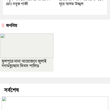
মোঃ সবুজ গাজী
নূরে আলম উজ্জ্বল
জনপ্রিয়
ফুলপুরে নানা আয়োজনে জুলাই
গণঅভ্যুত্থান দিবস পালিত
সর্বশেষ