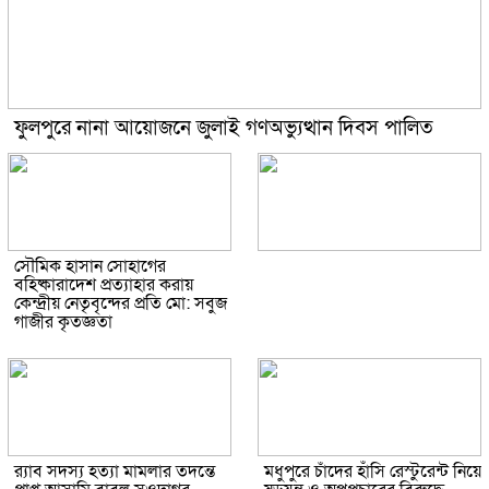
ফুলপুরে নানা আয়োজনে জুলাই গণঅভ্যুত্থান দিবস পালিত
সৌমিক হাসান সোহাগের
বহিষ্কারাদেশ প্রত্যাহার করায়
কেন্দ্রীয় নেতৃবৃন্দের প্রতি মো: সবুজ
গাজীর কৃতজ্ঞতা
র‌্যাব সদস্য হত্যা মামলার তদন্তে
মধুপুরে চাঁদের হাঁসি রেস্টুরেন্ট নিয়ে