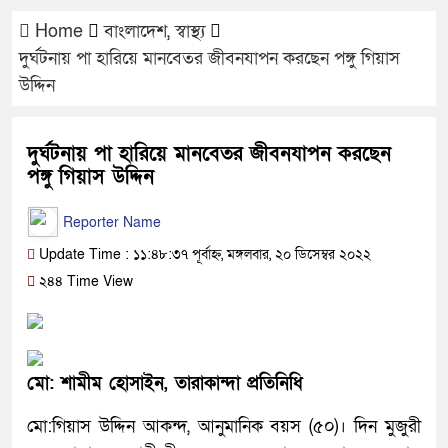
Home
বাংলাদেশ
,
স্বাস্থ্য
দুর্ঘটনায় পা হারিয়ে মানবেতর জীবনযাপন করছেন পঙ্গু গিয়াস
উদ্দিন
দুর্ঘটনায় পা হারিয়ে মানবেতর জীবনযাপন করছেন
পঙ্গু গিয়াস উদ্দিন
Reporter Name
Update Time : ১১:৪৮:৩৭ পূর্বাহ্ন, মঙ্গলবার, ২০ ডিসেম্বর ২০২২
২৪৪ Time View
মো: শামীম হোসাইন, তারাকান্দা প্রতিনিধি
মো:গিয়াস উদ্দিন আকন্দ, আনুমানিক বয়স (৫০)। দিন মুজুরী