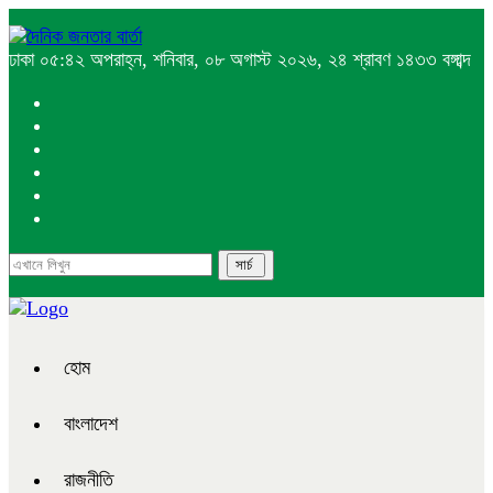
ঢাকা
০৫:৪২ অপরাহ্ন, শনিবার, ০৮ অগাস্ট ২০২৬, ২৪ শ্রাবণ ১৪৩৩ বঙ্গাব্দ
হোম
বাংলাদেশ
রাজনীতি