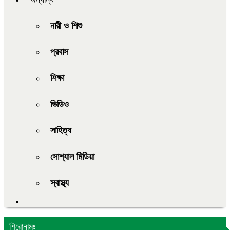
নারী ও শিশু
প্রবাস
শিক্ষা
ভিডিও
সাহিত্য
সোশ্যাল মিডিয়া
স্বাস্থ্য
শিরোনামঃ