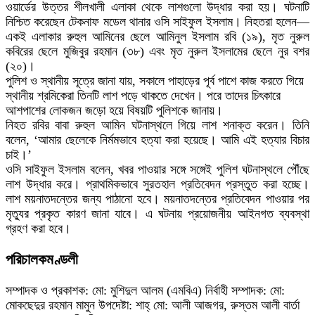
ওয়ার্ডের উত্তর শীলখালী এলাকা থেকে লাশগুলো উদ্ধার করা হয়। ঘটনাটি
নিশ্চিত করেছেন টেকনাফ মডেল থানার ওসি সাইফুল ইসলাম। নিহতরা হলেন—
একই এলাকার রুহুল আমিনের ছেলে আমিনুল ইসলাম রবি (১৯), মৃত নুরুল
কবিরের ছেলে মুজিবুর রহমান (৩৮) এবং মৃত নুরুল ইসলামের ছেলে নুর বশর
(২০)।
পুলিশ ও স্থানীয় সূত্রে জানা যায়, সকালে পাহাড়ের পূর্ব পাশে কাজ করতে গিয়ে
স্থানীয় শ্রমিকেরা তিনটি লাশ পড়ে থাকতে দেখেন। পরে তাদের চিৎকারে
আশপাশের লোকজন জড়ো হয়ে বিষয়টি পুলিশকে জানায়।
নিহত রবির বাবা রুহুল আমিন ঘটনাস্থলে গিয়ে লাশ শনাক্ত করেন। তিনি
বলেন, ‘আমার ছেলেকে নির্মমভাবে হত্যা করা হয়েছে। আমি এই হত্যার বিচার
চাই।’
ওসি সাইফুল ইসলাম বলেন, খবর পাওয়ার সঙ্গে সঙ্গেই পুলিশ ঘটনাস্থলে পৌঁছে
লাশ উদ্ধার করে। প্রাথমিকভাবে সুরতহাল প্রতিবেদন প্রস্তুত করা হচ্ছে।
লাশ ময়নাতদন্তের জন্য পাঠানো হবে। ময়নাতদন্তের প্রতিবেদন পাওয়ার পর
মৃত্যুর প্রকৃত কারণ জানা যাবে। এ ঘটনায় প্রয়োজনীয় আইনগত ব্যবস্থা
গ্রহণ করা হবে।
পরিচালকমণ্ডলী
সম্পাদক ও প্রকাশক: মো: মুশিদুল আলম (এমবিএ) নির্বাহী সম্পাদক: মো:
মোকছেদুর রহমান মামুন উপদেষ্টা: শাহ্ মো: আলী আজগর, রুস্তম আলী বার্তা