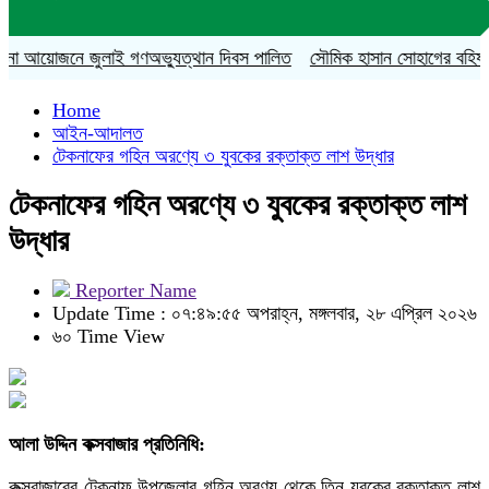
 আয়োজনে জুলাই গণঅভ্যুত্থান দিবস পালিত
সৌমিক হাসান সোহাগের বহিষ্কারাদেশ
Home
আইন-আদালত
টেকনাফের গহিন অরণ্যে ৩ যুবকের রক্তাক্ত লাশ উদ্ধার
টেকনাফের গহিন অরণ্যে ৩ যুবকের রক্তাক্ত লাশ
উদ্ধার
Reporter Name
Update Time : ০৭:৪৯:৫৫ অপরাহ্ন, মঙ্গলবার, ২৮ এপ্রিল ২০২৬
৬০ Time View
আলা উদ্দিন কক্সবাজার প্রতিনিধি:
কক্সবাজারের টেকনাফ উপজেলার গহিন অরণ্য থেকে তিন যুবকের রক্তাক্ত লাশ