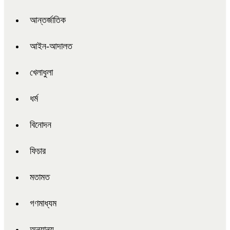
আন্তর্জাতিক
আইন-আদালত
খেলাধুলা
ধর্ম
বিনোদন
ফিচার
মতামত
গণমাধ্যম
অন্যান্য