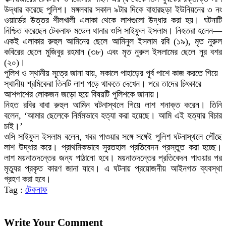
উদ্ধার করেছে পুলিশ। মঙ্গলবার সকাল ৯টার দিকে বাহারছড়া ইউনিয়নের ৩ নং
ওয়ার্ডের উত্তর শীলখালী এলাকা থেকে লাশগুলো উদ্ধার করা হয়। ঘটনাটি
নিশ্চিত করেছেন টেকনাফ মডেল থানার ওসি সাইফুল ইসলাম। নিহতরা হলেন—
একই এলাকার রুহুল আমিনের ছেলে আমিনুল ইসলাম রবি (১৯), মৃত নুরুল
কবিরের ছেলে মুজিবুর রহমান (৩৮) এবং মৃত নুরুল ইসলামের ছেলে নুর বশর
(২০)।
পুলিশ ও স্থানীয় সূত্রে জানা যায়, সকালে পাহাড়ের পূর্ব পাশে কাজ করতে গিয়ে
স্থানীয় শ্রমিকেরা তিনটি লাশ পড়ে থাকতে দেখেন। পরে তাদের চিৎকারে
আশপাশের লোকজন জড়ো হয়ে বিষয়টি পুলিশকে জানায়।
নিহত রবির বাবা রুহুল আমিন ঘটনাস্থলে গিয়ে লাশ শনাক্ত করেন। তিনি
বলেন, ‘আমার ছেলেকে নির্মমভাবে হত্যা করা হয়েছে। আমি এই হত্যার বিচার
চাই।’
ওসি সাইফুল ইসলাম বলেন, খবর পাওয়ার সঙ্গে সঙ্গেই পুলিশ ঘটনাস্থলে পৌঁছে
লাশ উদ্ধার করে। প্রাথমিকভাবে সুরতহাল প্রতিবেদন প্রস্তুত করা হচ্ছে।
লাশ ময়নাতদন্তের জন্য পাঠানো হবে। ময়নাতদন্তের প্রতিবেদন পাওয়ার পর
মৃত্যুর প্রকৃত কারণ জানা যাবে। এ ঘটনায় প্রয়োজনীয় আইনগত ব্যবস্থা
গ্রহণ করা হবে।
Tag :
টেকনাফ
Write Your Comment