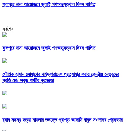
ফুলপুরে নানা আয়োজনে জুলাই গণঅভ্যুত্থান দিবস পালিত
সর্বশেষ
ফুলপুরে নানা আয়োজনে জুলাই গণঅভ্যুত্থান দিবস পালিত
সৌমিক হাসান সোহাগের বহিষ্কারাদেশ প্রত্যাহার করায় কেন্দ্রীয় নেতৃবৃন্দের
প্রতি মো: সবুজ গাজীর কৃতজ্ঞতা
র‌্যাব সদস্য হত্যা মামলার তদন্তে প্রাপ্ত আসামি বাবুল সওদাগর গ্রেফতার