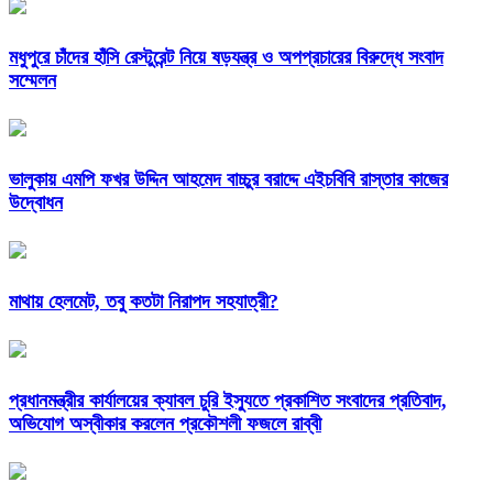
মধুপুরে চাঁদের হাঁসি রেস্টুরেন্ট নিয়ে ষড়যন্ত্র ও অপপ্রচারের বিরুদ্ধে সংবাদ
সম্মেলন
ভালুকায় এমপি ফখর উদ্দিন আহমেদ বাচ্চুর বরাদ্দে এইচবিবি রাস্তার কাজের
উদ্বোধন
মাথায় হেলমেট, তবু কতটা নিরাপদ সহযাত্রী?
প্রধানমন্ত্রীর কার্যালয়ের ক্যাবল চুরি ইস্যুতে প্রকাশিত সংবাদের প্রতিবাদ,
অভিযোগ অস্বীকার করলেন প্রকৌশলী ফজলে রাব্বী