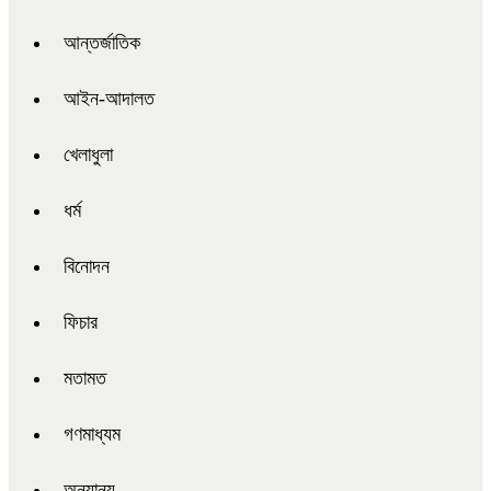
আন্তর্জাতিক
আইন-আদালত
খেলাধুলা
ধর্ম
বিনোদন
ফিচার
মতামত
গণমাধ্যম
অন্যান্য