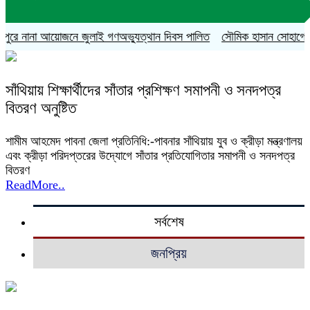
ুরে নানা আয়োজনে জুলাই গণঅভ্যুত্থান দিবস পালিত
সৌমিক হাসান সোহাগের বহিষ
সাঁথিয়ায় শিক্ষার্থীদের সাঁতার প্রশিক্ষণ সমাপনী ও সনদপত্র
বিতরণ অনুষ্টিত
শামীম আহমেদ পাবনা জেলা প্রতিনিধি:-পাবনার সাঁথিয়ায় যুব ও ক্রীড়া মন্ত্রণালয়
এবং ক্রীড়া পরিদপ্তরের উদ্যোগে সাঁতার প্রতিযোগিতার সমাপনী ও সনদপত্র
বিতরণ
ReadMore..
সর্বশেষ
জনপ্রিয়