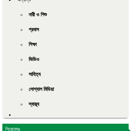
নারী ও শিশু
প্রবাস
শিক্ষা
ভিডিও
সাহিত্য
সোশ্যাল মিডিয়া
স্বাস্থ্য
শিরোনামঃ