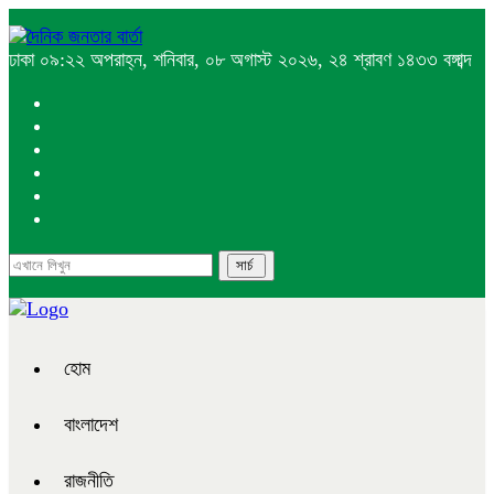
ঢাকা
০৯:২২ অপরাহ্ন, শনিবার, ০৮ অগাস্ট ২০২৬, ২৪ শ্রাবণ ১৪৩৩ বঙ্গাব্দ
হোম
বাংলাদেশ
রাজনীতি