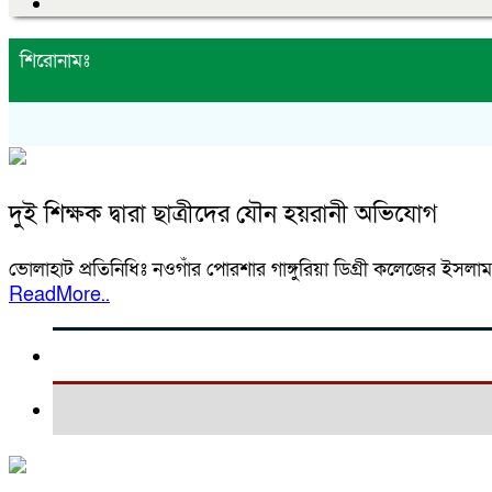
শিরোনামঃ
দুই শিক্ষক দ্বারা ছাত্রীদের যৌন হয়রানী অভিযোগ
ভোলাহাট প্রতিনিধিঃ নওগাঁর পোরশার গাঙ্গুরিয়া ডিগ্রী কলেজের ইসলা
ReadMore..