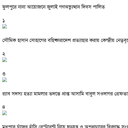
ফুলপুরে নানা আয়োজনে জুলাই গণঅভ্যুত্থান দিবস পালিত
১
সৌমিক হাসান সোহাগের বহিষ্কারাদেশ প্রত্যাহার করায় কেন্দ্রীয় নেতৃবৃ
২
৩
র‌্যাব সদস্য হত্যা মামলার তদন্তে প্রাপ্ত আসামি বাবুল সওদাগর গ্রেফত
৪
মধুপুরে চাঁদের হাঁসি রেস্টুরেন্ট নিয়ে ষড়যন্ত্র ও অপপ্রচারের বিরুদ্ধে স