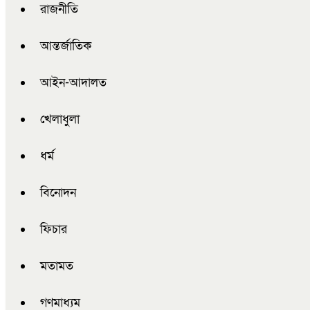
রাজনীতি
আন্তর্জাতিক
আইন-আদালত
খেলাধুলা
ধর্ম
বিনোদন
ফিচার
মতামত
গণমাধ্যম