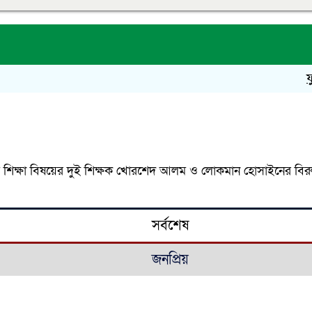
ফুলপুর
ম শিক্ষা বিষয়ের দুই শিক্ষক খোরশেদ আলম ও লোকমান হোসাইনের বিরুদ্ধে
সর্বশেষ
জনপ্রিয়