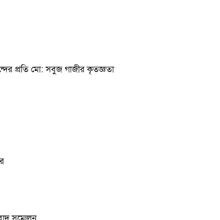
ন্দের প্রতি মো: সবুজ গাজীর কৃতজ্ঞতা
ার
ংবাদ সম্মেলন