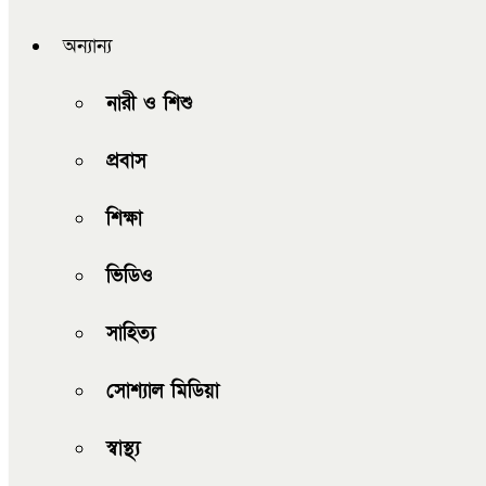
অন্যান্য
নারী ও শিশু
প্রবাস
শিক্ষা
ভিডিও
সাহিত্য
সোশ্যাল মিডিয়া
স্বাস্থ্য