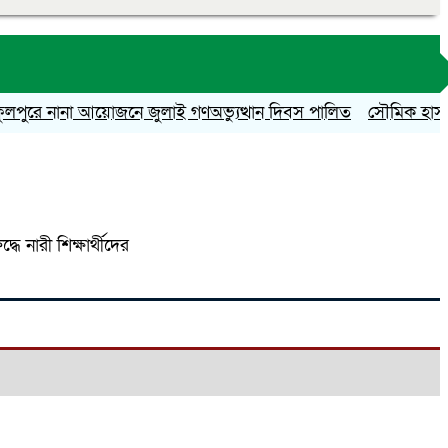
ে নানা আয়োজনে জুলাই গণঅভ্যুত্থান দিবস পালিত
সৌমিক হাসান সোহাগ
 নারী শিক্ষার্থীদের