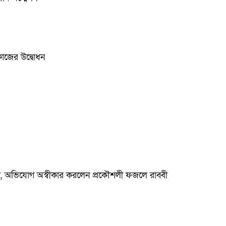
কাজের উদ্বোধন
রতিবাদ, অভিযোগ অস্বীকার করলেন প্রকৌশলী ফজলে রাব্বী