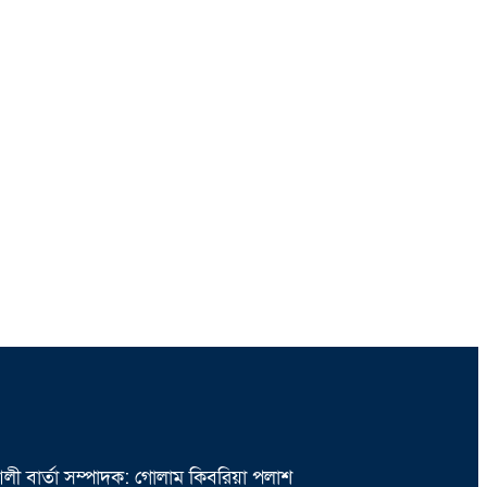
আলী বার্তা সম্পাদক: গোলাম কিবরিয়া পলাশ