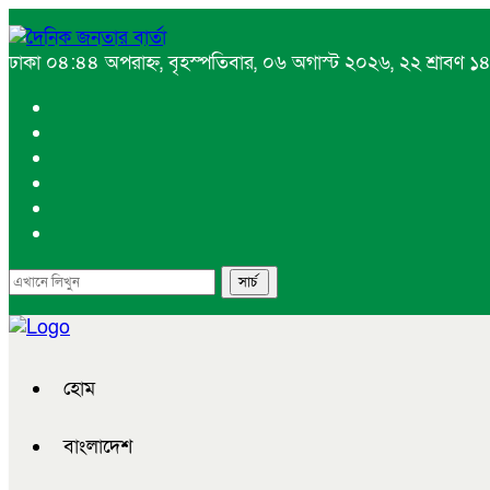
ঢাকা
০৪:৪৪ অপরাহ্ন, বৃহস্পতিবার, ০৬ অগাস্ট ২০২৬, ২২ শ্রাবণ ১৪৩
হোম
বাংলাদেশ