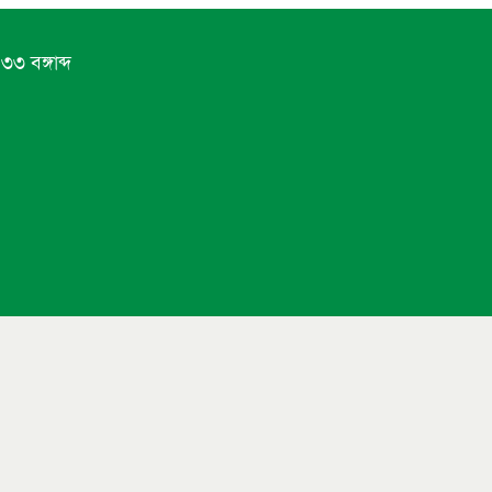
৩ বঙ্গাব্দ