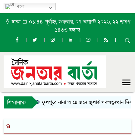
বাংলা
ঢাকা
০১:৪৪ পূর্বাহ্ন, শুক্রবার, ০৭ অগাস্ট ২০২৬, ২২ শ্রাবণ
১৪৩৩ বঙ্গাব্দ
ফুলপুরে নানা আয়োজনে জুলাই গণঅভ্যুত্থান দিবস
শিরোনামঃ