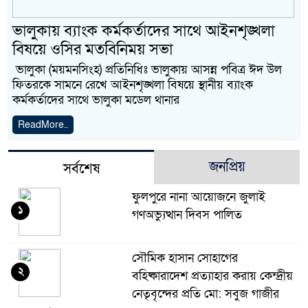
ভালুকায় ব্যাংক কর্মকর্তাদের সাথে আইনশৃঙ্খলা
বিষয়ে ওসির মতবিনিময় সভা
ভালুকা (ময়মনসিংহ) প্রতিনিধিঃ ভালুকায় আসন্ন পবিত্র ঈদ উল
ফিতরকে সামনে রেখে আইনশৃঙ্খলা বিষয়ে স্থানীয় ব্যাংক
কর্মকর্তাদের সাথে ভালুকা মডেল থানার
ReadMore..
জনপ্রিয়
সর্বশেষ
ফুলপুরে নানা আয়োজনে জুলাই
১
গণঅভ্যুত্থান দিবস পালিত
সৌমিক হাসান সোহাগের
২
বহিষ্কারাদেশ প্রত্যাহার করায় কেন্দ্রীয়
নেতৃবৃন্দের প্রতি মো: সবুজ গাজীর