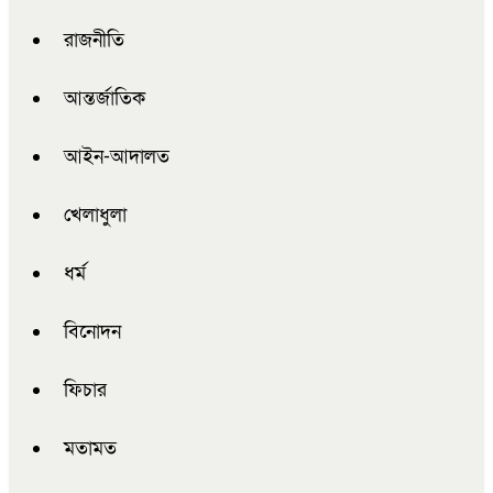
রাজনীতি
আন্তর্জাতিক
আইন-আদালত
খেলাধুলা
ধর্ম
বিনোদন
ফিচার
মতামত