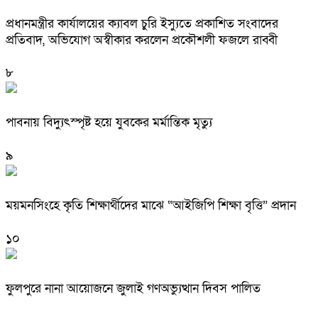
প্রধানমন্ত্রীর কার্যালয়ের ক্যাবল চুরি ইস্যুতে প্রকাশিত সংবাদের
প্রতিবাদ, অভিযোগ অস্বীকার করলেন প্রকৌশলী ফজলে রাব্বী
৮
পাবনায় বিদ্যুৎস্পৃষ্ট হয়ে যুব‌কের মর্মান্তিক মৃত্যু
৯
ময়মনসিংহে কৃতি শিক্ষার্থীদের মাঝে “আইজিপি শিক্ষা বৃত্তি” প্রদান
১০
ফুলপুরে নানা আয়োজনে জুলাই গণঅভ্যুত্থান দিবস পালিত