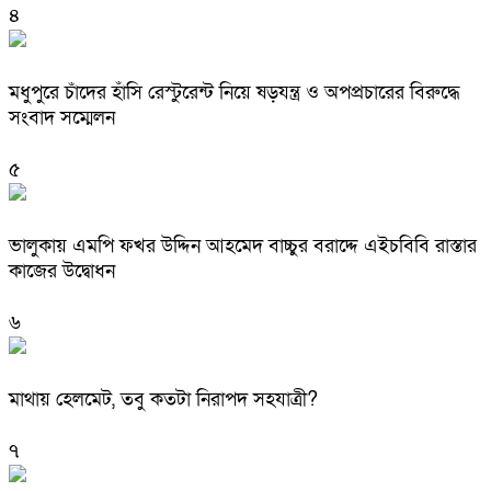
৪
মধুপুরে চাঁদের হাঁসি রেস্টুরেন্ট নিয়ে ষড়যন্ত্র ও অপপ্রচারের বিরুদ্ধে
সংবাদ সম্মেলন
৫
ভালুকায় এমপি ফখর উদ্দিন আহমেদ বাচ্চুর বরাদ্দে এইচবিবি রাস্তার
কাজের উদ্বোধন
৬
মাথায় হেলমেট, তবু কতটা নিরাপদ সহযাত্রী?
৭