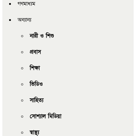
গণমাধ্যম
অন্যান্য
নারী ও শিশু
প্রবাস
শিক্ষা
ভিডিও
সাহিত্য
সোশ্যাল মিডিয়া
স্বাস্থ্য