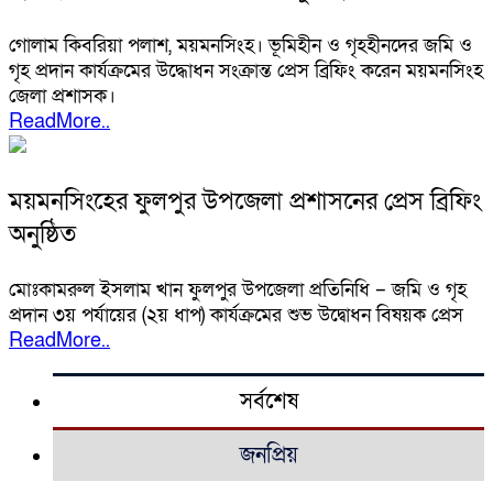
গোলাম কিবরিয়া পলাশ, ময়মনসিংহ। ভূমিহীন ও গৃহহীনদের জমি ও
গৃহ প্রদান কার্যক্রমের উদ্ধোধন সংক্রান্ত প্রেস ব্রিফিং করেন ময়মনসিংহ
জেলা প্রশাসক।
ReadMore..
ময়মনসিংহের ফুলপুর উপজেলা প্রশাসনের প্রেস ব্রিফিং
অনুষ্ঠিত
মোঃকামরুল ইসলাম খান ফুলপুর উপজেলা প্রতিনিধি – জমি ও গৃহ
প্রদান ৩য় পর্যায়ের (২য় ধাপ) কার্যক্রমের শুভ উদ্বোধন বিষয়ক প্রেস
ReadMore..
সর্বশেষ
জনপ্রিয়