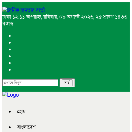
ঢাকা
১২:১১ অপরাহ্ন, রবিবার, ০৯ অগাস্ট ২০২৬, ২৫ শ্রাবণ ১৪৩৩
বঙ্গাব্দ
হোম
বাংলাদেশ