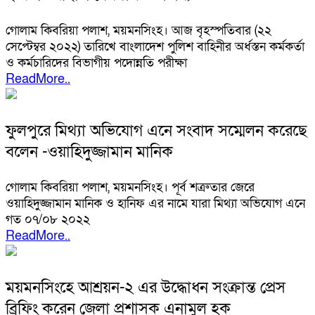
গোলাম কিবরিয়া পলাশ, ময়মনসিংহ। আজ বৃহস্পতিবার (২২
সেপ্টেম্বর ২০২২) তারিখে বাংলাদেশ পুলিশ বাহিনীর অর্ধস্তন কর্মকর্তা
ও কর্মচারিদের বিভাগীয় পদোন্নতি পরীক্ষা
ReadMore..
ফুলপুরে মিথ্যা অভিযোগ এনে সংবাদ সম্মেলন করেছে
বলেন -ওয়াহিদুজ্জামান মানিক
গোলাম কিবরিয়া পলাশ, ময়মনসিংহ। পূর্ব শত্রুতার জেরে
ওয়াহিদুজ্জামান মানিক ও হানিফ এর নামে যারা মিথ্যা অভিযোগ এনে
গত ০৭/০৮ ২০২২
ReadMore..
ময়মনসিংহে আশ্রয়ন-২ এর উদ্ধোধন সংক্রান্ত প্রেস
ব্রিফিং করেন জেলা প্রশাসক এনামুল হক