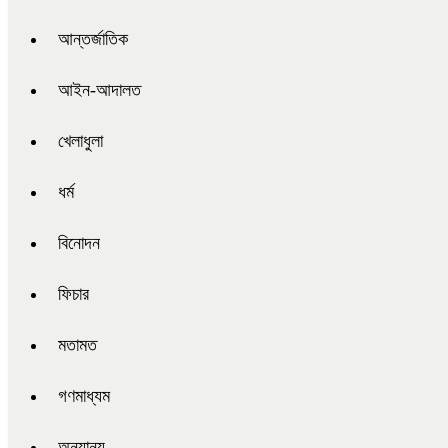
আন্তর্জাতিক
আইন-আদালত
খেলাধুলা
ধর্ম
বিনোদন
ফিচার
মতামত
গণমাধ্যম
অন্যান্য