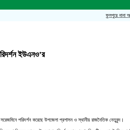
ফুলপুরে নানা আয়োজনে
 পরিদর্শন ইউএনও’র
রেজমিনে পরিদর্শন করেছে উপজেলা প্রশাসন ও স্থানীয় রাজনৈতিক নেতৃবৃন্দ।