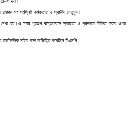
রতিনিধি দল।
ন সহ সংশ্লিষ্ট কর্মকর্তারা ও স্থানীয় নেতৃবৃন্দ।
েখা হয়।এ সময় প্রকল্প বাস্তবায়নে স্বচ্ছতা ও দ্রুততা নিশ্চিত করার ওপর
রেছিল।যা রাজনৈতিক নাটক বলে অভিহিত করেছিল বিএনপি।