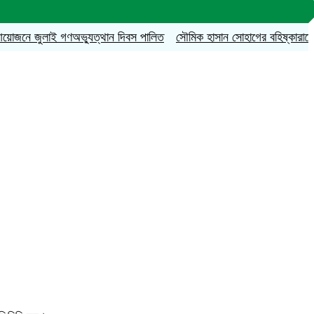
 জুলাই গণঅভ্যুত্থান দিবস পালিত
সৌমিক হাসান সোহাগের বহিষ্কারাদেশ প্রত্যাহা