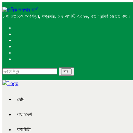
ঢাকা
০৩:৩৭ অপরাহ্ন, শুক্রবার, ০৭ অগাস্ট ২০২৬, ২৩ শ্রাবণ ১৪৩৩ বঙ্গাব্দ
হোম
বাংলাদেশ
রাজনীতি