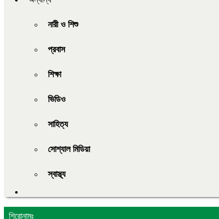
নারী ও শিশু
প্রবাস
শিক্ষা
ভিডিও
সাহিত্য
সোশ্যাল মিডিয়া
স্বাস্থ্য
শিরোনামঃ