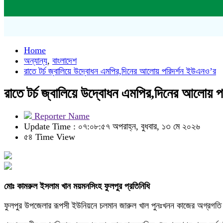
Home
অন্যান্য
,
বাংলাদেশ
রাতে টর্চ জ্বালিয়ে উদ্বোধন এমপির,দিনের আলোয় পরিদর্শন ইউএনও’র
রাতে টর্চ জ্বালিয়ে উদ্বোধন এমপির,দিনের আলোয়
Reporter Name
Update Time : ০৭:০৮:৫৭ অপরাহ্ন, বুধবার, ১৩ মে ২০২৬
৫৪ Time View
মোঃ কামরুল ইসলাম খান ময়মনসিংহ ফুলপুর প্রতিনিধি
ফুলপুর উপজেলার রূপসী ইউনিয়নে চলমান জারুল খাল পুনঃখনন কাজের অগ্রগতি স