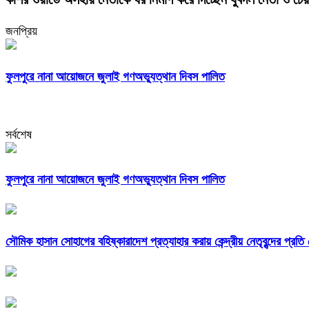
জনপ্রিয়
ফুলপুরে নানা আয়োজনে জুলাই গণঅভ্যুত্থান দিবস পালিত
সর্বশেষ
ফুলপুরে নানা আয়োজনে জুলাই গণঅভ্যুত্থান দিবস পালিত
সৌমিক হাসান সোহাগের বহিষ্কারাদেশ প্রত্যাহার করায় কেন্দ্রীয় নেতৃবৃন্দের প্রত