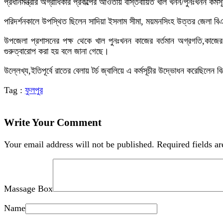
প্রধানমন্ত্রীর অগ্রাধিকার প্রকল্পের আওতায় বাস্তবায়িত খাল খনন/পুনঃখনন 
পরিদর্শনকালে উপস্থিত ছিলেন সাদিয়া ইসলাম সীমা, ময়মনসিংহ উত্তর জেলা বিএনপ
উপজেলা প্রশাসনের পক্ষ থেকে খাল পুনঃখনন কাজের বর্তমান অগ্রগতি,কাজের গু
গুরুত্বারোপ করা হয় বলে জানা গেছে।
উল্লেখ্য,ইতিপূর্বে রাতের বেলায় টর্চ জ্বালিয়ে এ কর্মসূচীর উদ্ভোধন করেছিলেন
Tag :
ফুলপুর
Write Your Comment
Your email address will not be published.
Required fields a
Massage Box
Name