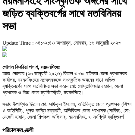
ময়মনসিংহে সাংস্কৃতিক অঙ্গনের সাথে
জড়িত ব্যক্তিবর্গের সাথে মতবিনিময়
সভা
Update Time : ০৪:০২:৪৩ অপরাহ্ন, সোমবার, ১৬ জানুয়ারী ২০২৩
গোলাম কিবরিয়া পলাশ, ময়মনসিংহঃ
আজ সোমবার (১৬ জানুয়ারী ২০২৩) বিকাল ৩:৩০ ঘটিকায় জেলা প্রশাসেকর
কার্যালয়, ময়মনসিংহের সম্মেলনকক্ষে সাংস্কৃতিক অঙ্গনের সাথে জড়িত
ব্যক্তিবর্গের সাথে মতবিনিময় সভা করেন মো: মোস্তাফিজার রহমান, জেলা
প্রশাসক ও বিজ্ঞ জেলা ম্যাজিস্ট্রেট, ময়মনসিংহ।
সভায় উপস্থিত ছিলেন মো: সফিকুল ইসলাম, অতিরিক্ত জেলা প্রশাসক (শিক্ষা
ও আইসিটি), পুলক কান্তি চক্রবর্তী, অতিরিক্ত জেলা প্রশাসক (সার্বিক), মো:
মেহেদী হাসান, জেলা শিল্পকলা অফিসার, ময়মনসিংহ, ও সংশ্লিষ্ট ব্যক্তিবর্গ।
পরিচালকমণ্ডলী