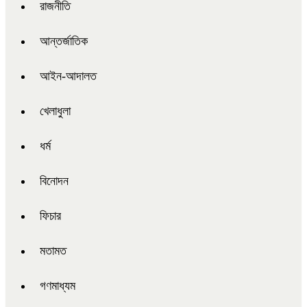
রাজনীতি
আন্তর্জাতিক
আইন-আদালত
খেলাধুলা
ধর্ম
বিনোদন
ফিচার
মতামত
গণমাধ্যম