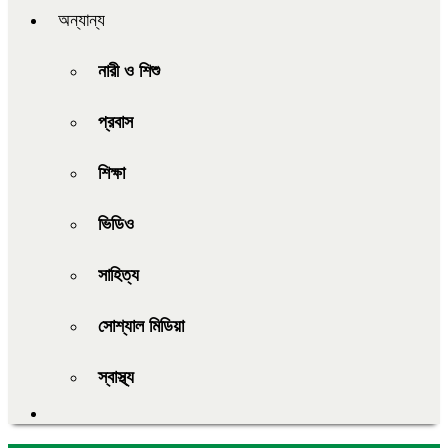
অন্যান্য
নারী ও শিশু
প্রবাস
শিক্ষা
ভিডিও
সাহিত্য
সোশ্যাল মিডিয়া
স্বাস্থ্য