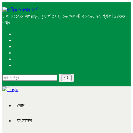
ঢাকা
০১:২৩ অপরাহ্ন, বৃহস্পতিবার, ০৬ অগাস্ট ২০২৬, ২২ শ্রাবণ ১৪৩৩
বঙ্গাব্দ
হোম
বাংলাদেশ