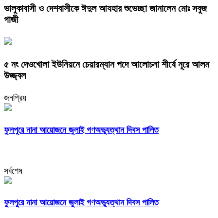
ভালুকাবাসী ও দেশবাসীকে ঈদুল আযহার শুভেচ্ছা জানালেন মোঃ সবুজ
গাজী
৫ নং দেওখোলা ইউনিয়নে চেয়ারম্যান পদে আলোচনা শীর্ষে নূরে আলম
উজ্জ্বল
জনপ্রিয়
ফুলপুরে নানা আয়োজনে জুলাই গণঅভ্যুত্থান দিবস পালিত
সর্বশেষ
ফুলপুরে নানা আয়োজনে জুলাই গণঅভ্যুত্থান দিবস পালিত