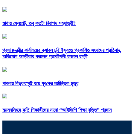
মাথায় হেলমেট, তবু কতটা নিরাপদ সহযাত্রী?
প্রধানমন্ত্রীর কার্যালয়ের ক্যাবল চুরি ইস্যুতে প্রকাশিত সংবাদের প্রতিবাদ,
অভিযোগ অস্বীকার করলেন প্রকৌশলী ফজলে রাব্বী
পাবনায় বিদ্যুৎস্পৃষ্ট হয়ে যুব‌কের মর্মান্তিক মৃত্যু
ময়মনসিংহে কৃতি শিক্ষার্থীদের মাঝে “আইজিপি শিক্ষা বৃত্তি” প্রদান