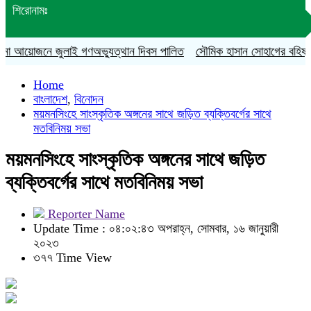
শিরোনামঃ
া আয়োজনে জুলাই গণঅভ্যুত্থান দিবস পালিত
সৌমিক হাসান সোহাগের বহিষ্কারাদেশ
Home
বাংলাদেশ
,
বিনোদন
ময়মনসিংহে সাংস্কৃতিক অঙ্গনের সাথে জড়িত ব্যক্তিবর্গের সাথে
মতবিনিময় সভা
ময়মনসিংহে সাংস্কৃতিক অঙ্গনের সাথে জড়িত
ব্যক্তিবর্গের সাথে মতবিনিময় সভা
Reporter Name
Update Time : ০৪:০২:৪৩ অপরাহ্ন, সোমবার, ১৬ জানুয়ারী
২০২৩
৩৭৭ Time View