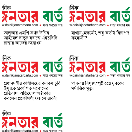
ভালুকায় এমপি ফখর উদ্দিন
মাথায় হেলমেট, তবু কতটা নিরাপদ
আহমেদ বাচ্চুর বরাদ্দে এইচবিবি
সহযাত্রী?
রাস্তার কাজের উদ্বোধন
প্রধানমন্ত্রীর কার্যালয়ের ক্যাবল চুরি
পাবনায় বিদ্যুৎস্পৃষ্ট হয়ে যুব‌কের
ইস্যুতে প্রকাশিত সংবাদের
মর্মান্তিক মৃত্যু
প্রতিবাদ, অভিযোগ অস্বীকার
করলেন প্রকৌশলী ফজলে রাব্বী