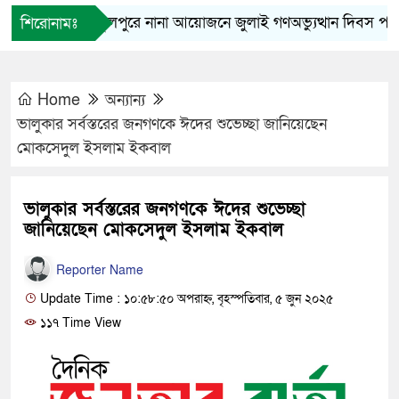
ফুলপুরে নানা আয়োজনে জুলাই গণঅভ্যুত্থান দিবস পালিত
শিরোনামঃ
Home
অন্যান্য
ভালুকার সর্বস্তরের জনগণকে ঈদের শুভেচ্ছা জানিয়েছেন
মোকসেদুল ইসলাম ইকবাল
ভালুকার সর্বস্তরের জনগণকে ঈদের শুভেচ্ছা
জানিয়েছেন মোকসেদুল ইসলাম ইকবাল
Reporter Name
Update Time : ১০:৫৮:৫০ অপরাহ্ন, বৃহস্পতিবার, ৫ জুন ২০২৫
১১৭ Time View