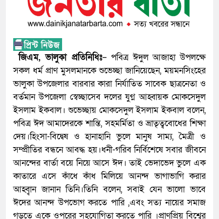
জিএম, ভালুকা প্রতিনিধিঃ
– পবিত্র ঈদুল আজাহা উপলক্ষে
সকল ধর্ম প্রাণ মুসলমানকে শুভেচ্ছা জানিয়েছেন, ময়মনসিংহের
ভালুকা উপজেলার বারবার কারা নির্যাতিত সাবেক ছাত্রনেতা ও
বর্তমান উপজেলা স্বেচ্ছাসেব দলের যুগ্ন আহ্বায়ক মোকসেদুল
ইসলাম ইকবাল। শুভেচ্ছায় মোকসেদুল ইসলাম ইকবাল বলেন,
পবিত্র ঈদ আমাদেরকে শান্তি, সহমর্মিতা ও ভ্রাতৃত্ববোধের শিক্ষা
দেয়।হিংসা-বিদ্বেষ ও হানাহানি ভুলে মানুষ সাম্য, মৈত্রী ও
সম্প্রীতির বন্ধনে আবদ্ধ হয়।ধনী-গরিব নির্বিশেষে সবার জীবনে
আনন্দের বার্তা বয়ে নিয়ে আসে ঈদ। তাই ভেদাভেদ ভুলে এক
কাতারে এসে কাঁধে কাঁধ মিলিয়ে আনন্দ ভাগাভাগি করার
আহ্ব্বান জানান তিনি।তিনি বলেন, সবাই যেন ভালো ভাবে
ঈদের আনন্দ উপভোগ করতে পারি ,এবং সত্য নায়ের সমাজ
গড়তে একে ওপরের সহযোগিতা করতে পারি ।প্রাণপ্রিয় বিশ্বের