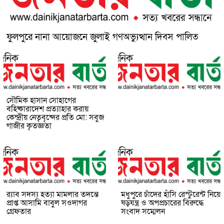
ফুলপুরে নানা আয়োজনে জুলাই গণঅভ্যুত্থান দিবস পালিত
সৌমিক হাসান সোহাগের
বহিষ্কারাদেশ প্রত্যাহার করায়
কেন্দ্রীয় নেতৃবৃন্দের প্রতি মো: সবুজ
গাজীর কৃতজ্ঞতা
র‌্যাব সদস্য হত্যা মামলার তদন্তে
মধুপুরে চাঁদের হাঁসি রেস্টুরেন্ট নিয়ে
প্রাপ্ত আসামি বাবুল সওদাগর
ষড়যন্ত্র ও অপপ্রচারের বিরুদ্ধে
গ্রেফতার
সংবাদ সম্মেলন