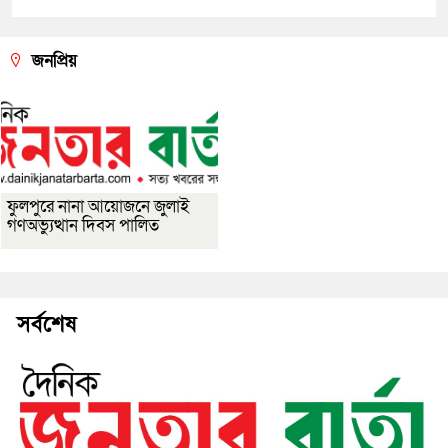
জনপ্রিয়
ফুলপুরে নানা আয়োজনে জুলাই
গণঅভ্যুত্থান দিবস পালিত
সর্বশেষ