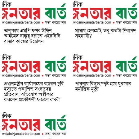
ভালুকায় এমপি ফখর উদ্দিন
মাথায় হেলমেট, তবু কতটা নিরাপদ
আহমেদ বাচ্চুর বরাদ্দে এইচবিবি
সহযাত্রী?
রাস্তার কাজের উদ্বোধন
প্রধানমন্ত্রীর কার্যালয়ের ক্যাবল চুরি
পাবনায় বিদ্যুৎস্পৃষ্ট হয়ে যুব‌কের
ইস্যুতে প্রকাশিত সংবাদের
মর্মান্তিক মৃত্যু
প্রতিবাদ, অভিযোগ অস্বীকার
করলেন প্রকৌশলী ফজলে রাব্বী