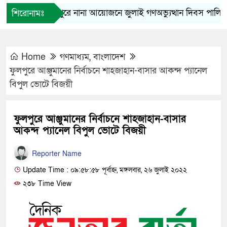
ফুলপুরে নানা আয়োজনে জুলাই গণঅভ্যুত্থান দিবস পালিত
শিরোনামঃ
Home
গণমাধ্যম
,
বাংলাদেশ
ফুলপুরে আঞ্জুমানের নির্বাচনে শাহজাহান-বাসার আকন্দ প্যানেল
বিপুল ভোটে বিজয়ী
ফুলপুরে আঞ্জুমানের নির্বাচনে শাহজাহান-বাসার
আকন্দ প্যানেল বিপুল ভোটে বিজয়ী
Reporter Name
Update Time : ০৯:৫৮:৫৮ পূর্বাহ্ন, মঙ্গলবার, ২৬ জুলাই ২০২২
২৩৮ Time View