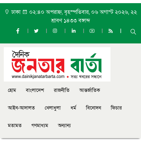
ঢাকা
০২:৪০ অপরাহ্ন, বৃহস্পতিবার, ০৬ অগাস্ট ২০২৬, ২২
শ্রাবণ ১৪৩৩ বঙ্গাব্দ
হোম
বাংলাদেশ
রাজনীতি
আন্তর্জাতিক
আইন-আদালত
খেলাধুলা
ধর্ম
বিনোদন
ফিচার
মতামত
গণমাধ্যম
অন্যান্য