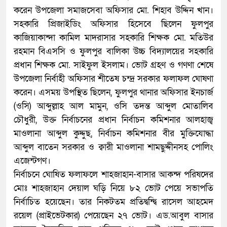
করেন উপজেলা সমাজসেবা অফিসার মো. শিহাব উদ্দিন খান।
সহকারি প্রিজাইডিং অফিসার হিসেবে ছিলেন ফুলপুর
কাজিয়াকান্দা কামিল মাদরাসার সহকারি শিক্ষক মো. মতিউর
রহমান বিএসসি ও ফুলপুর বালিকা উচ্চ বিদ্যালয়ের সহকারি
প্রধান শিক্ষক মো. সাইফুল ইসলাম। ভোট গ্রহণ ও গণণা শেষে
উপজেলা নির্বাহী অফিসার শীতেষ চন্দ্র সরকার ফলাফল ঘোষণা
করেন। এসময় উপস্থিত ছিলেন, ফুলপুর থানার অফিসার ইনচার্জ
(ওসি) আব্দুল্লাহ আল মামুন, ওসি তদন্ত আব্দুল মোতালিব
চৌধুরী, উক্ত নির্বাচনের প্রধান নির্বাচন কমিশনার আলহাজ্ব
মাওলানা আব্দুল কুদ্দুছ, নির্বাচন কমিশনার বীর মুক্তিযোদ্ধা
আব্দুল বাতেন সরকার ও ক্বারী মাওলানা শামছুদ্দীনসহ পোলিং
এজেন্টগণ।
নির্বাচনে ঘোষিত ফলাফলে শাহজাহান-বাসার আকন্দ পরিষদের
মোঃ শাহজাহান দেয়াল ঘড়ি নিয়ে ৮২ ভোট পেয়ে সভাপতি
নির্বাচিত হয়েছেন। তার নিকটতম প্রতিদ্বন্দ্বি রাসেল আহমেদ
রয়েল (প্রাইভেটকার) পেয়েছেন ২৭ ভোট। এড.আবুল বাসার