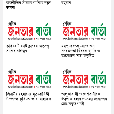
রাজনীতির সীমারেখা নিয়ে নতুন
রহমান
ভাবনা
কুবি রোটার‍্যাক্ট ক্লাবের নেতৃত্বে
মধুপুরে ডেঙ্গু রোধে জন
সাকিব-নাঈমুর
সচেতনতা বিষয়ক র‍্যালি ও
আলোচনা সভা অনুষ্ঠিত
জিয়াউর রহমানের মৃত্যুবার্ষিকী
ভালুকাবাসী ও দেশবাসীকে
উপলক্ষে কুবিতে দোয়া মাহফিল
ঈদুল আযহার শুভেচ্ছা জানালেন
মোঃ সবুজ গাজী