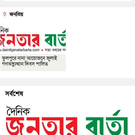
জনপ্রিয়
ফুলপুরে নানা আয়োজনে জুলাই
গণঅভ্যুত্থান দিবস পালিত
সর্বশেষ