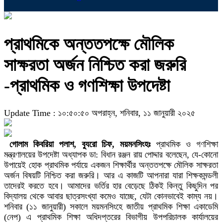
প্রাথমিকে অন্ততপক্ষে মৌলিক
সাক্ষরতা অর্জন নিশ্চিত করা জরুরি
-প্রাথমিক ও গণশিক্ষা উপদেষ্টা
Update Time : ১০:৫০:৫০ অপরাহ্ন, শনিবার, ১১ জানুয়ারী ২০২৫
গোলাম কিবরিয়া পলাশ, ব্যুরো চিফ, ময়মনসিংহঃ
প্রাথমিক ও গণশিক্ষা
মন্ত্রণালয়ের উপদেষ্টা অধ্যাপক ডা: বিধান রঞ্জন রায় পোদ্দার বলেছেন, যে-কোনো
উপায়েই হোক প্রাথমিক পর্যায়ে একজন শিক্ষার্থীর অন্ততপক্ষে মৌলিক সাক্ষরতা
অর্জন বিষয়টি নিশ্চিত করা জরুরি। আর এ কাজটি আপনারা যারা শিক্ষকমন্ডলী
তাদেরই করতে হবে। আমাদের ভর্তির হার বেড়েছে ঠিকই কিন্তু কিছুদিন পর
বিদ্যালয় থেকে আবার ছাত্রসংখ্যা কমেও যাচ্ছে, যেটা কোনভাবেই কাম্য নয়।
শনিবার (১১ জানুয়ারী) সকালে ময়মনসিংহে জাতীয় প্রাথমিক শিক্ষা একাডেমি
(নেপ) এ প্রাথমিক শিক্ষা অধিদপ্তরের বিভাগীয় উপপরিচালক কার্যালয়ের