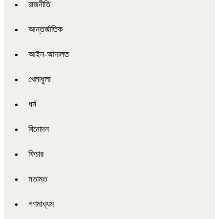
রাজনীতি
আন্তর্জাতিক
আইন-আদালত
খেলাধুলা
ধর্ম
বিনোদন
ফিচার
মতামত
গণমাধ্যম