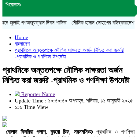
শিরোনামঃ
 জুলাই গণঅভ্যুত্থান দিবস পালিত
সৌমিক হাসান সোহাগের বহিষ্কারাদেশ প্রত্যাহা
Home
বাংলাদেশ
প্রাথমিকে অন্ততপক্ষে মৌলিক সাক্ষরতা অর্জন নিশ্চিত করা জরুরি
-প্রাথমিক ও গণশিক্ষা উপদেষ্টা
প্রাথমিকে অন্ততপক্ষে মৌলিক সাক্ষরতা অর্জন
নিশ্চিত করা জরুরি -প্রাথমিক ও গণশিক্ষা উপদেষ্টা
Reporter Name
Update Time : ১০:৫০:৫০ অপরাহ্ন, শনিবার, ১১ জানুয়ারী ২০২৫
১১৬ Time View
গোলাম কিবরিয়া পলাশ, ব্যুরো চিফ, ময়মনসিংহঃ
প্রাথমিক ও গণশিক্ষা