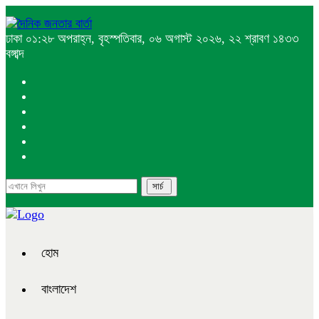
ঢাকা
০১:২৮ অপরাহ্ন, বৃহস্পতিবার, ০৬ অগাস্ট ২০২৬, ২২ শ্রাবণ ১৪৩৩
বঙ্গাব্দ
হোম
বাংলাদেশ