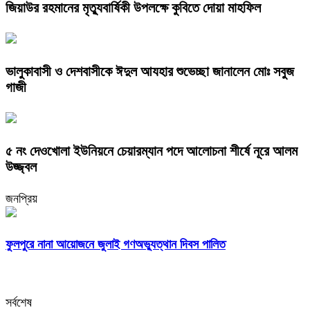
জিয়াউর রহমানের মৃত্যুবার্ষিকী উপলক্ষে কুবিতে দোয়া মাহফিল
ভালুকাবাসী ও দেশবাসীকে ঈদুল আযহার শুভেচ্ছা জানালেন মোঃ সবুজ
গাজী
৫ নং দেওখোলা ইউনিয়নে চেয়ারম্যান পদে আলোচনা শীর্ষে নূরে আলম
উজ্জ্বল
জনপ্রিয়
ফুলপুরে নানা আয়োজনে জুলাই গণঅভ্যুত্থান দিবস পালিত
সর্বশেষ