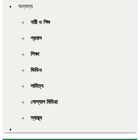
অন্যান্য
নারী ও শিশু
প্রবাস
শিক্ষা
ভিডিও
সাহিত্য
সোশ্যাল মিডিয়া
স্বাস্থ্য