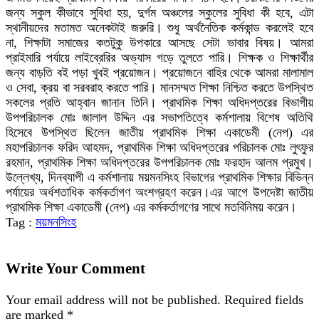
জন্য স্কুল কীভাবে সুবিধা হয়, দুর্গম অঞ্চলের স্কুলের সুবিধা কী হবে, এটা
স্থানীয়দের মতামত অনেকটাই জরুরি। শুধু অর্থনৈতিক কর্মকান্ড করলেই হবে
না, শিক্ষাটা সমাজের কতটুকু উপকারে আসছে সেটা ভাবার বিষয়। আমরা
প্রাইমারি পর্যায়ে লাইব্রেরির অভ্যাস গড়ে তুলতে পারি। শিক্ষক ও শিক্ষার্থীর
জন্য বাড়তি বই পড়া খুবই প্রয়োজন। প্রয়োজনে বাহির থেকে আমরা মালামাল
ও সেবা, ক্রয় বা সরবরাহ করতে পারি। মানসম্মত শিক্ষা নিশ্চিত করতে উপস্থিত
সকলের প্রতি আহ্বান জানান তিনি। প্রাথমিক শিক্ষা অধিদপ্তরের বিভাগীয়
উপপরিচালক মোঃ জালাল উদ্দিন এর সভাপতিত্বে কর্মশালায় বিশেষ অতিথি
হিসেবে উপস্থিত ছিলেন জাতীয় প্রাথমিক শিক্ষা একাডেমী (নেপ) এর
মহাপরিচালক ফরিদ আহমদ, প্রাথমিক শিক্ষা অধিদপ্তরের পরিচালক মোঃ লুৎফুর
রহমান, প্রাথমিক শিক্ষা অধিদপ্তরের উপপরিচালক মোঃ ফরহাদ আলম প্রমুখ।
উল্লেখ্য, দিনব্যাপী এ কর্মশালায় ময়মনসিংহ বিভাগের প্রাথমিক শিক্ষার বিভিন্ন
পর্যায়ের অর্ধশতাধিক কর্মকর্তাগণ অংশগ্রহণ করেন।এর আগে উপদেষ্টা জাতীয়
প্রাথমিক শিক্ষা একাডেমী (নেপ) এর কর্মকর্তাগণের সাথে মতবিনিময় করেন।
Tag :
ময়মনসিংহ
Write Your Comment
Your email address will not be published.
Required fields
are marked
*