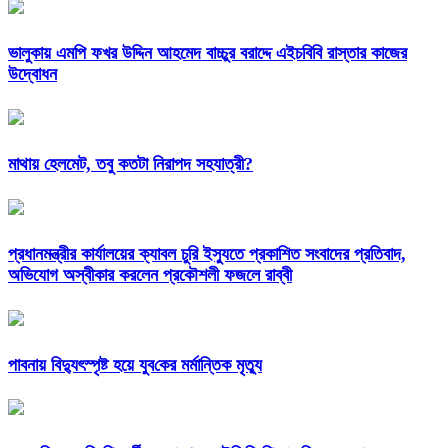
ভালুকায় এমপি ফখর উদ্দিন আহমেদ বাচ্চুর বরাদ্দে এইচবিবি রাস্তার কাজের
উদ্বোধন
মাথায় হেলমেট, তবু কতটা নিরাপদ সহযাত্রী?
প্রধানমন্ত্রীর কার্যালয়ের ক্যাবল চুরি ইস্যুতে প্রকাশিত সংবাদের প্রতিবাদ,
অভিযোগ অস্বীকার করলেন প্রকৌশলী ফজলে রাব্বী
পাবনায় বিদ্যুৎস্পৃষ্ট হয়ে যুব‌কের মর্মান্তিক মৃত্যু