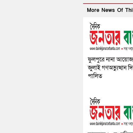
More News Of Thi
ফুলপুরে নানা আয়ো
জুলাই গণঅভ্যুত্থান দ
পালিত