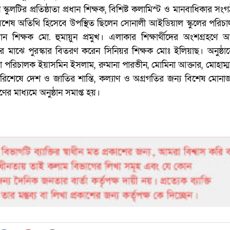
ুলটির প্রতিষ্ঠাতা প্রধান শিক্ষক, বিশিষ্ট কলামিস্ট ও মানবাধিকার স
শেষ অতিথি হিসেবে উপস্থিত ছিলেন সোনালী আইডিয়াল স্কুলের পরিচ
ন শিক্ষক মো. হুমায়ুন প্রমুখ। এলাকার শিক্ষার্থীদের অংশগ্রহণে
ের মাঝে পুরস্কার বিতরণ করেন সিনিয়র শিক্ষক মোঃ ইলিয়াছ। অনুষ্
ঠাতা পরিচালক ইয়াসমিন ইসলাম, রুমানা পারভীন, মোমিনা আক্তার, মোহাম
িশেষে দেশ ও জাতির শান্তি, কল্যাণ ও অগ্রগতির জন্য বিশেষ মোনা
 মাধ্যমে অনুষ্ঠান সমাপ্ত হয়।