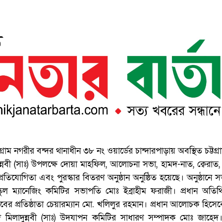
গ্রাম নগরীর বন্দর থানাধীন ৩৮ নং ওয়ার্ডের চান্দারপাড়ায় অবস্থিত চট্টগ
দুন্নবী (সাঃ) উপলক্ষে দোয়া মাহফিল, আলোচনা সভা, হামদ-নাত, ক্বেরাত
রতিযোগিতা এবং পুরস্কার বিতরণ অনুষ্ঠান অনুষ্ঠিত হয়েছে। অনুষ্ঠানে স
স্কুল ম্যানেজিং কমিটির সভাপতি মোঃ ইব্রাহীম ফরাজী। প্রধান অতি
বের প্রতিষ্ঠাতা চেয়ারম্যান মো. খলিলুর রহমান। প্রধান আলোচক হিসেবে
দে মিলাদুন্নবী (সাঃ) উদযাপন কমিটির সাধারণ সম্পাদক মোঃ জাহেদ।