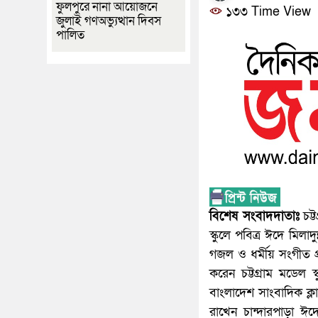
ফুলপুরে নানা আয়োজনে
১৩৩ Time View
জুলাই গণঅভ্যুত্থান দিবস
পালিত
বিশেষ সংবাদদাতাঃ
চট্ট
স্কুলে পবিত্র ঈদে মিলা
গজল ও ধর্মীয় সংগীত প্
করেন চট্টগ্রাম মডেল 
বাংলাদেশ সাংবাদিক ক্লা
রাখেন চান্দারপাড়া ঈ