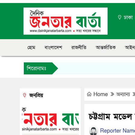
ঢাকা
হোম
বাংলাদেশ
রাজনীতি
আন্তর্জাতিক
আইন
শিরোনামঃ
Home
অন্যান্য
জনপ্রিয়
চট্টগ্রাম মডেল 
Reporter Nam