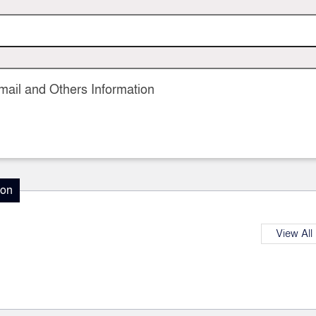
ail and Others Information
ion
View All