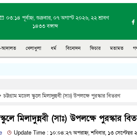
০৩:১৪ পূর্বাহ্ন, শুক্রবার, ০৭ অগাস্ট ২০২৬, ২২ শ্রাবণ
১৪৩৩ বঙ্গাব্দ
-আদালত
খেলাধুলা
ধর্ম
বিনোদন
ফিচার
মতামত
গ
ফ
চট্টগ্রাম মডেল স্কুলে মিলাদুন্নবী (সাঃ) উপলক্ষে পুরস্কার বিতরণ
স্কুলে মিলাদুন্নবী (সাঃ) উপলক্ষে পুরস্কার বি
e
Update Time : ১০:০৪:২৭ অপরাহ্ন, শনিবার, ১৩ সেপ্টেম্বর