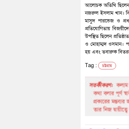
আলোচক অতিথি ছিলেন স্ক
নজরুল ইসলাম খান। বি
মাসুদ পারভেজ ও প্রধা
প্রতিযোগিতায় বিজয়ীদ
উপস্থিত ছিলেন প্রতিষ্
ও মোহাম্মদ ওসমান। পর
হয় এবং তবারুক বিতরণের
Tag :
চট্টগ্রাম