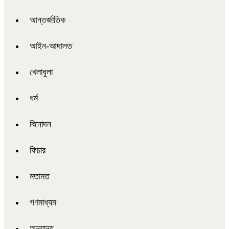
আন্তর্জাতিক
আইন-আদালত
খেলাধুলা
ধর্ম
বিনোদন
ফিচার
মতামত
গণমাধ্যম
অন্যান্য