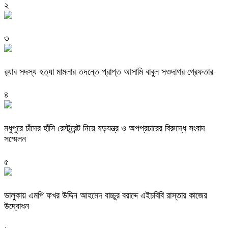
২
৩
র‌্যাব সদস্য হত্যা মামলার তদন্তে প্রাপ্ত আসামি বাবুল সওদাগর গ্রেফতার
৪
মধুপুরে চাঁদের হাঁসি রেস্টুরেন্ট নিয়ে ষড়যন্ত্র ও অপপ্রচারের বিরুদ্ধে সংবাদ
সম্মেলন
৫
ভালুকায় এমপি ফখর উদ্দিন আহমেদ বাচ্চুর বরাদ্দে এইচবিবি রাস্তার কাজের
উদ্বোধন