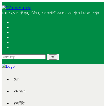
ঢাকা
০২:৩৪ পূর্বাহ্ন, শনিবার, ০৮ অগাস্ট ২০২৬, ২৩ শ্রাবণ ১৪৩৩ বঙ্গাব্দ
হোম
বাংলাদেশ
রাজনীতি