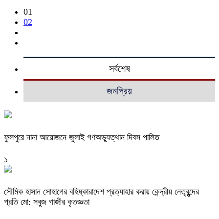
01
02
সর্বশেষ
জনপ্রিয়
ফুলপুরে নানা আয়োজনে জুলাই গণঅভ্যুত্থান দিবস পালিত
১
সৌমিক হাসান সোহাগের বহিষ্কারাদেশ প্রত্যাহার করায় কেন্দ্রীয় নেতৃবৃন্দের
প্রতি মো: সবুজ গাজীর কৃতজ্ঞতা