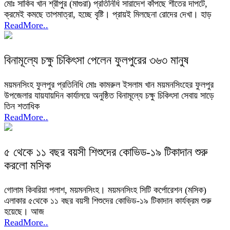
মোঃ সাকিব খান শ্রীপুর (মাগুরা) প্রতিনিধি সারাদেশ কাঁপছে শীতের দাপটে,
ক্রমেই কমছে তাপমাত্রা, হচ্ছে বৃষ্টি। প্রায়ই মিলছেনা রোদের দেখা। হাড়
ReadMore..
বিনামূল্যে চক্ষু চিকিৎসা পেলেন ফুলপুরের ৩৬৩ মানুষ
ময়মনসিংহ ফুলপুর প্রতিনিধি মোঃ কামরুল ইসলাম খান ময়মনসিংহের ফুলপুর
উপজেলার যায়যায়দিন কার্যালয়ে অনুষ্ঠিত বিনামূল্যে চক্ষু চিকিৎসা সেবায় সাড়ে
তিন শতাধিক
ReadMore..
৫ থেকে ১১ বছর বয়সী শিশুদের কোভিড-১৯ টিকাদান শুরু
করলো মসিক
গোলাম কিবরিয়া পলাশ, ময়মনসিংহ। ময়মনসিংহ সিটি কর্পোরেশন (মসিক)
এলাকার ৫থেকে ১১ বছর বয়সী শিশুদের কোভিড-১৯ টিকাদান কার্যক্রম শুরু
হয়েছে। আজ
ReadMore..