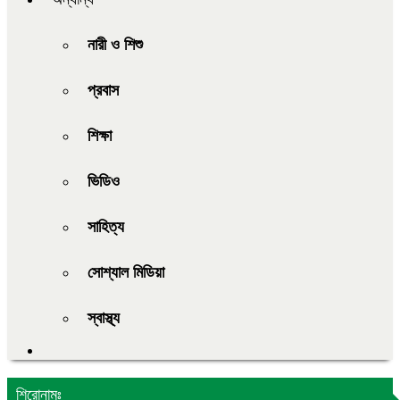
নারী ও শিশু
প্রবাস
শিক্ষা
ভিডিও
সাহিত্য
সোশ্যাল মিডিয়া
স্বাস্থ্য
শিরোনামঃ