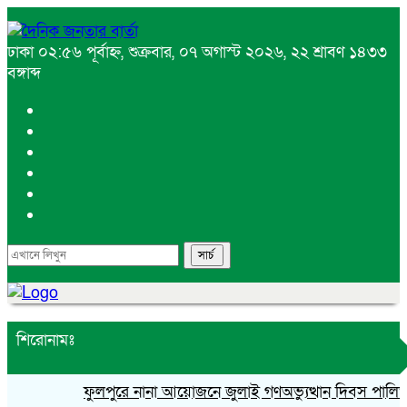
ঢাকা
০২:৫৬ পূর্বাহ্ন, শুক্রবার, ০৭ অগাস্ট ২০২৬, ২২ শ্রাবণ ১৪৩৩
বঙ্গাব্দ
শিরোনামঃ
ফুলপুরে নানা আয়োজনে জুলাই গণঅভ্যুত্থান দিবস পালিত