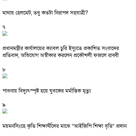
মাথায় হেলমেট, তবু কতটা নিরাপদ সহযাত্রী?
৭
প্রধানমন্ত্রীর কার্যালয়ের ক্যাবল চুরি ইস্যুতে প্রকাশিত সংবাদের
প্রতিবাদ, অভিযোগ অস্বীকার করলেন প্রকৌশলী ফজলে রাব্বী
৮
পাবনায় বিদ্যুৎস্পৃষ্ট হয়ে যুব‌কের মর্মান্তিক মৃত্যু
৯
ময়মনসিংহে কৃতি শিক্ষার্থীদের মাঝে “আইজিপি শিক্ষা বৃত্তি” প্রদান