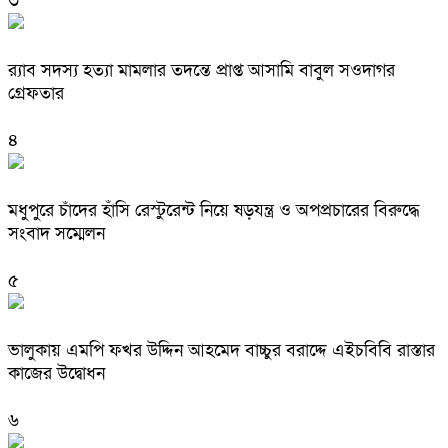
৩
র‌্যাব সদস্য হত্যা মামলার তদন্তে প্রাপ্ত আসামি বাবুল সওদাগর
গ্রেফতার
৪
মধুপুরে চাঁদের হাঁসি রেস্টুরেন্ট নিয়ে ষড়যন্ত্র ও অপপ্রচারের বিরুদ্ধে
সংবাদ সম্মেলন
৫
ভালুকায় এমপি ফখর উদ্দিন আহমেদ বাচ্চুর বরাদ্দে এইচবিবি রাস্তার
কাজের উদ্বোধন
৬