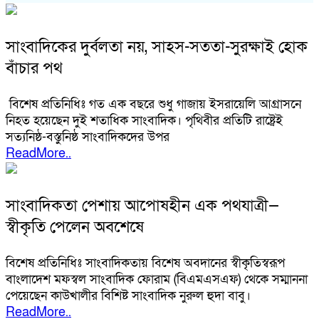
সাংবাদিকের দুর্বলতা নয়, সাহস-সততা-সুরক্ষাই হোক
বাঁচার পথ
বিশেষ প্রতিনিধিঃ গত এক বছরে শুধু গাজায় ইসরায়েলি আগ্রাসনে
নিহত হয়েছেন দুই শতাধিক সাংবাদিক। পৃথিবীর প্রতিটি রাষ্ট্রেই
সত্যনিষ্ঠ-বস্তুনিষ্ঠ সাংবাদিকদের উপর
ReadMore..
সাংবাদিকতা পেশায় আপোষহীন এক পথযাত্রী—
স্বীকৃতি পেলেন অবশেষে
বিশেষ প্রতিনিধিঃ সাংবাদিকতায় বিশেষ অবদানের স্বীকৃতিস্বরূপ
বাংলাদেশ মফস্বল সাংবাদিক ফোরাম (বিএমএসএফ) থেকে সম্মাননা
পেয়েছেন কাউখালীর বিশিষ্ট সাংবাদিক নুরুল হুদা বাবু।
ReadMore..