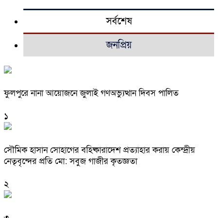
সর্বশেষ
জনপ্রিয়
ফুলপুরে নানা আয়োজনে জুলাই গণঅভ্যুত্থান দিবস পালিত
১
সৌমিক হাসান সোহাগের বহিষ্কারাদেশ প্রত্যাহার করায় কেন্দ্রীয়
নেতৃবৃন্দের প্রতি মো: সবুজ গাজীর কৃতজ্ঞতা
২