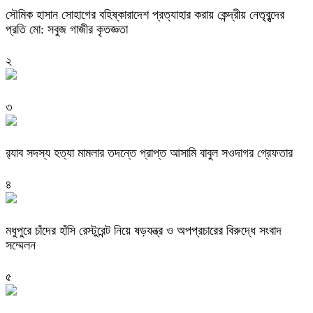
সৌমিক হাসান সোহাগের বহিষ্কারাদেশ প্রত্যাহার করায় কেন্দ্রীয় নেতৃবৃন্দের
প্রতি মো: সবুজ গাজীর কৃতজ্ঞতা
২
৩
র‌্যাব সদস্য হত্যা মামলার তদন্তে প্রাপ্ত আসামি বাবুল সওদাগর গ্রেফতার
৪
মধুপুরে চাঁদের হাঁসি রেস্টুরেন্ট নিয়ে ষড়যন্ত্র ও অপপ্রচারের বিরুদ্ধে সংবাদ
সম্মেলন
৫