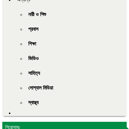
নারী ও শিশু
প্রবাস
শিক্ষা
ভিডিও
সাহিত্য
সোশ্যাল মিডিয়া
স্বাস্থ্য
শিরোনামঃ