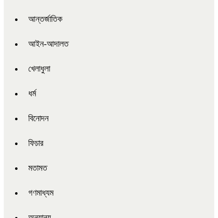
আন্তর্জাতিক
আইন-আদালত
খেলাধুলা
ধর্ম
বিনোদন
ফিচার
মতামত
গণমাধ্যম
অন্যান্য