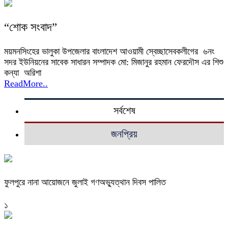
“শোক সংবাদ”
ময়মনসিংহের ভালুকা উপজেলার বাংলাদেশ আওয়ামী স্বেচ্ছাসেবকলীগের ৬নং
সদর ইউনিয়নের সাবেক সাধারন সম্পাদক মো: মিজানুর রহমান ফেরদৌস এর শিশু
কন্যা অরিশা
ReadMore..
সর্বশেষ
জনপ্রিয়
ফুলপুরে নানা আয়োজনে জুলাই গণঅভ্যুত্থান দিবস পালিত
১