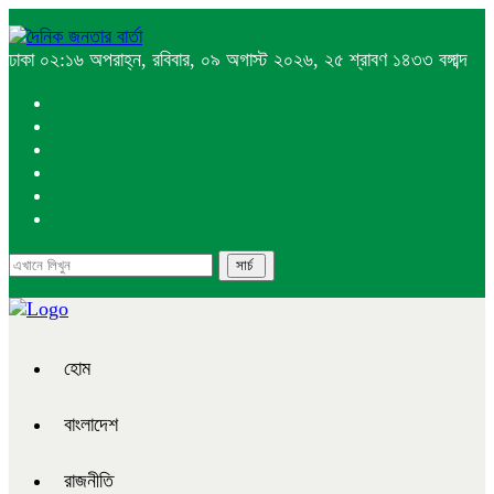
ঢাকা
০২:১৬ অপরাহ্ন, রবিবার, ০৯ অগাস্ট ২০২৬, ২৫ শ্রাবণ ১৪৩৩ বঙ্গাব্দ
হোম
বাংলাদেশ
রাজনীতি