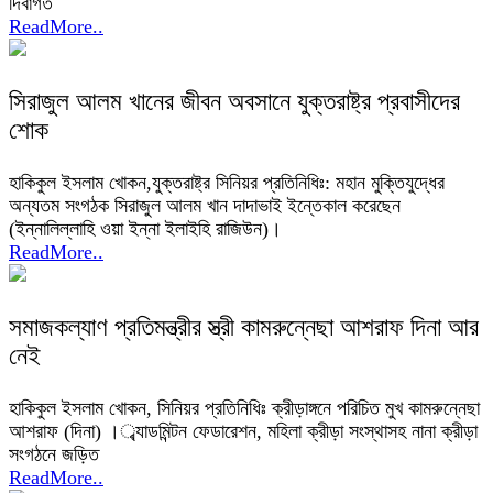
দিবাগত
ReadMore..
সিরাজুল আলম খানের জীবন অবসানে যুক্তরাষ্ট্র প্রবাসীদের
শোক
হাকিকুল ইসলাম খোকন,যুক্তরাষ্ট্র সিনিয়র প্রতিনিধিঃ: মহান মুক্তিযুদ্ধের
অন্যতম সংগঠক সিরাজুল আলম খান দাদাভাই ইন্তেকাল করেছেন
(ইন্নালিল্লাহি ওয়া ইন্না ইলাইহি রাজিউন)।
ReadMore..
সমাজকল্যাণ প্রতিমন্ত্রীর স্ত্রী কামরুন্নেছা আশরাফ দিনা আর
নেই
হাকিকুল ইসলাম খোকন, সিনিয়র প্রতিনিধিঃ ক্রীড়াঙ্গনে পরিচিত মুখ কামরুন্নেছা
আশরাফ (দিনা) ।্ব্যাডমিন্টন ফেডারেশন, মহিলা ক্রীড়া সংস্থাসহ নানা ক্রীড়া
সংগঠনে জড়িত
ReadMore..