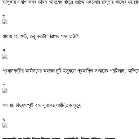
ভালুকায় এমপি ফখর উদ্দিন আহমেদ বাচ্চুর বরাদ্দে এইচবিবি রাস্তার কাজের উদ্ব
৬
মাথায় হেলমেট, তবু কতটা নিরাপদ সহযাত্রী?
৭
প্রধানমন্ত্রীর কার্যালয়ের ক্যাবল চুরি ইস্যুতে প্রকাশিত সংবাদের প্রতিবাদ, 
৮
পাবনায় বিদ্যুৎস্পৃষ্ট হয়ে যুব‌কের মর্মান্তিক মৃত্যু
৯