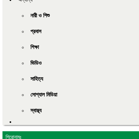
নারী ও শিশু
প্রবাস
শিক্ষা
ভিডিও
সাহিত্য
সোশ্যাল মিডিয়া
স্বাস্থ্য
শিরোনামঃ