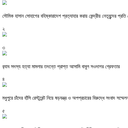
সৌমিক হাসান সোহাগের বহিষ্কারাদেশ প্রত্যাহার করায় কেন্দ্রীয় নেতৃবৃন্দের প্রত
২
৩
র‌্যাব সদস্য হত্যা মামলার তদন্তে প্রাপ্ত আসামি বাবুল সওদাগর গ্রেফতার
৪
মধুপুরে চাঁদের হাঁসি রেস্টুরেন্ট নিয়ে ষড়যন্ত্র ও অপপ্রচারের বিরুদ্ধে সংবাদ সম্মেল
৫