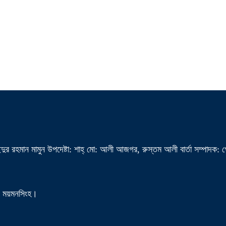
দুর রহমান মামুন উপদেষ্টা: শাহ্ মো: আলী আজগর, রুস্তম আলী বার্তা সম্পাদক: 
া, ময়মনসিংহ।