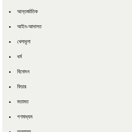
আন্তর্জাতিক
আইন-আদালত
খেলাধুলা
ধর্ম
বিনোদন
ফিচার
মতামত
গণমাধ্যম
অন্যান্য