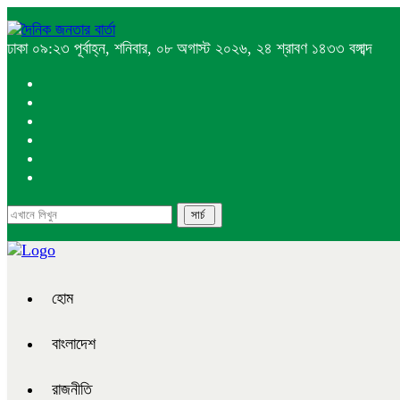
ঢাকা
০৯:২৩ পূর্বাহ্ন, শনিবার, ০৮ অগাস্ট ২০২৬, ২৪ শ্রাবণ ১৪৩৩ বঙ্গাব্দ
হোম
বাংলাদেশ
রাজনীতি