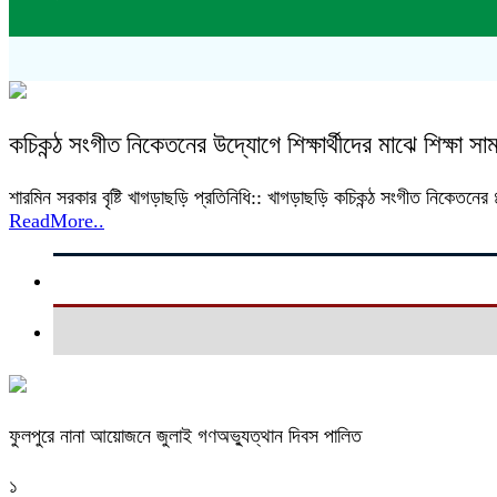
কচিকন্ঠ সংগীত নিকেতনের উদ্যোগে শিক্ষার্থীদের মাঝে শিক্ষা সা
শারমিন সরকার বৃষ্টি খাগড়াছড়ি প্রতিনিধি:: খাগড়াছড়ি কচিকন্ঠ সংগীত নিকেতনের ৪র্থ
ReadMore..
ফুলপুরে নানা আয়োজনে জুলাই গণঅভ্যুত্থান দিবস পালিত
১