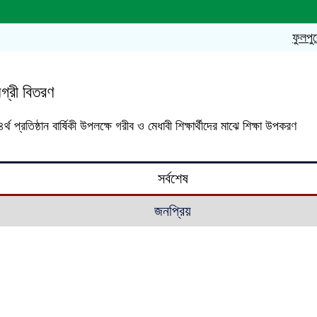
ফুলপুরে না
মগ্রী বিতরণ
 প্রতিষ্ঠান বার্ষিকী উপলক্ষে গরীব ও মেধাবী শিক্ষার্থীদের মাঝে শিক্ষা উপকরণ
সর্বশেষ
জনপ্রিয়