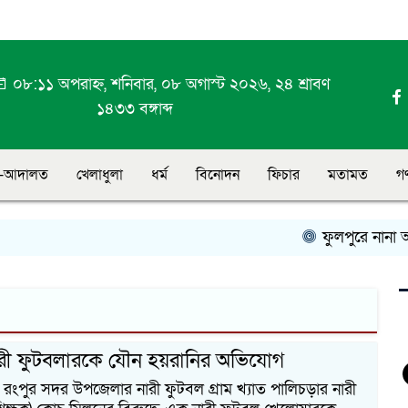
০৮:১১ অপরাহ্ন, শনিবার, ০৮ অগাস্ট ২০২৬, ২৪ শ্রাবণ
১৪৩৩ বঙ্গাব্দ
-আদালত
খেলাধুলা
ধর্ম
বিনোদন
ফিচার
মতামত
গ
ফুলপুরে নানা আয়
রী ফুটবলারকে যৌন হয়রানির অভিযোগ
িঃ রংপুর সদর উপজেলার নারী ফুটবল গ্রাম খ্যাত পালিচড়ার নারী