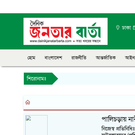
ঢাকা
হোম
বাংলাদেশ
রাজনীতি
আন্তর্জাতিক
আইন
শিরোনামঃ
পালিচড়ায় না
নিজেস্ব প্রতিনিধ