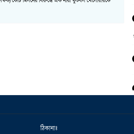
শিক্ষক) কোচ মিলনের বিরুদ্ধে এক নারী ফুটবল খেলোয়ারকে
ঠিকানাঃ