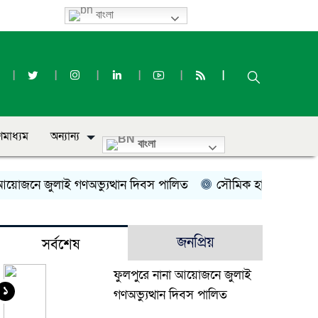
বাংলা
ণমাধ্যম
অন্যান্য
বাংলা
োজনে জুলাই গণঅভ্যুত্থান দিবস পালিত
সৌমিক হাসান সোহাগের বহি
জনপ্রিয়
সর্বশেষ
ফুলপুরে নানা আয়োজনে জুলাই
১
গণঅভ্যুত্থান দিবস পালিত