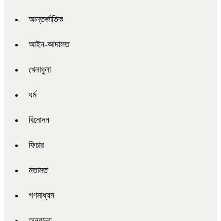
আন্তর্জাতিক
আইন-আদালত
খেলাধুলা
ধর্ম
বিনোদন
ফিচার
মতামত
গণমাধ্যম
অন্যান্য