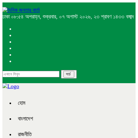
ঢাকা
০৮:৫৪ অপরাহ্ন, শুক্রবার, ০৭ অগাস্ট ২০২৬, ২৩ শ্রাবণ ১৪৩৩ বঙ্গাব্দ
হোম
বাংলাদেশ
রাজনীতি