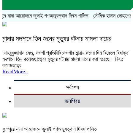
রে নানা আয়োজনে জুলাই গণঅভ্যুত্থান দিবস পালিত
সৌমিক হাসান সোহাগের বহিষ্
মান্দায় মদপানে তিন জনের মৃত্যুর ঘটনায় মামলা দায়ের
মাহবুবুজ্জামান সেতু, নওগাঁ প্রতিনিধি:নওগাঁর মান্দায় ঈদের দিন বিকেলে বিষাক্ত
মদপানে তিন কলেজছাত্রের মৃত্যুর ঘটনায় মামলা দায়ের করা হয়েছে। নিহত
কলেজছাত্র
ReadMore..
সর্বশেষ
জনপ্রিয়
ফুলপুরে নানা আয়োজনে জুলাই গণঅভ্যুত্থান দিবস পালিত