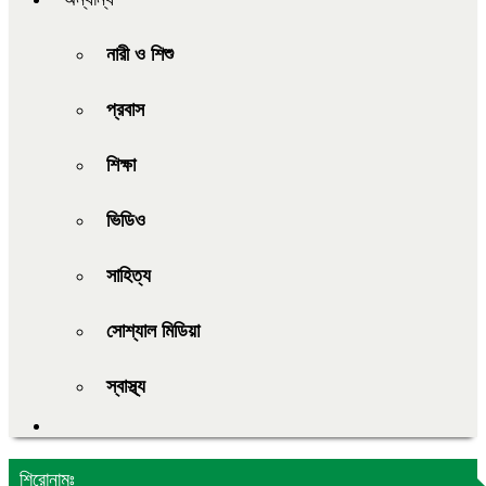
নারী ও শিশু
প্রবাস
শিক্ষা
ভিডিও
সাহিত্য
সোশ্যাল মিডিয়া
স্বাস্থ্য
শিরোনামঃ