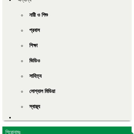
নারী ও শিশু
প্রবাস
শিক্ষা
ভিডিও
সাহিত্য
সোশ্যাল মিডিয়া
স্বাস্থ্য
শিরোনামঃ