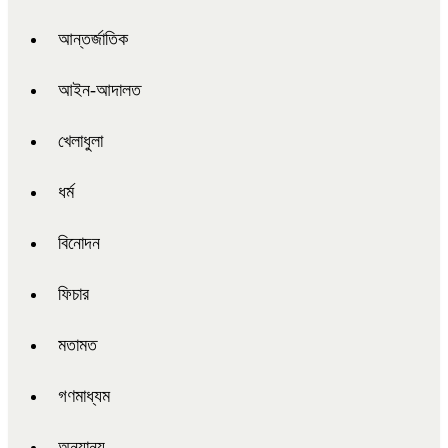
আন্তর্জাতিক
আইন-আদালত
খেলাধুলা
ধর্ম
বিনোদন
ফিচার
মতামত
গণমাধ্যম
অন্যান্য