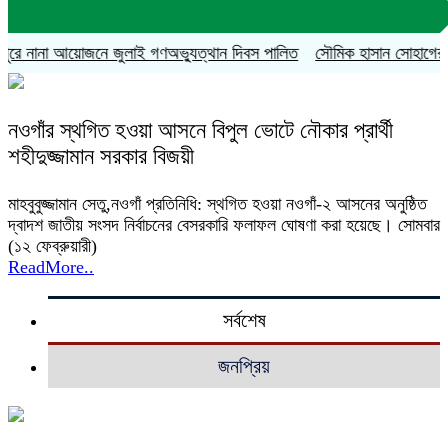
ুরে নানা আয়োজনে জুলাই গণঅভ্যুত্থান দিবস পালিত
সৌমিক হাসান সোহাগের বহিষ
নওগাঁর স্থগিত হওয়া আসনে বিপুল ভোটে নৌকার প্রার্থী
শহীদুজ্জামান সরকার বিজয়ী
মাহবুবুজ্জামান সেতু,নওগাঁ প্রতিনিধি: স্থগিত হওয়া নওগাঁ-২ আসনের অনুষ্ঠিত
দ্বাদশ জাতীয় সংসদ নির্বাচনের বেসরকারি ফলাফল ঘোষণা করা হয়েছে। সোমবার
(১২ ফেব্রুয়ারী)
ReadMore..
সর্বশেষ
জনপ্রিয়