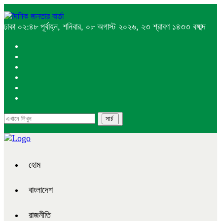
ঢাকা
০২:৪৮ পূর্বাহ্ন, শনিবার, ০৮ অগাস্ট ২০২৬, ২৩ শ্রাবণ ১৪৩৩ বঙ্গাব্দ
হোম
বাংলাদেশ
রাজনীতি