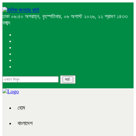
ঢাকা
০৬:৫০ অপরাহ্ন, বৃহস্পতিবার, ০৬ অগাস্ট ২০২৬, ২২ শ্রাবণ ১৪৩৩
বঙ্গাব্দ
হোম
বাংলাদেশ