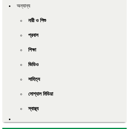
অন্যান্য
নারী ও শিশু
প্রবাস
শিক্ষা
ভিডিও
সাহিত্য
সোশ্যাল মিডিয়া
স্বাস্থ্য