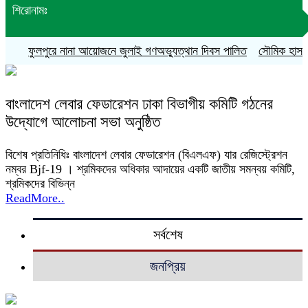
শিরোনামঃ
ফুলপুরে নানা আয়োজনে জুলাই গণঅভ্যুত্থান দিবস পালিত
সৌমিক হাসান সো
বাংলাদেশ লেবার ফেডারেশন ঢাকা বিভাগীয় কমিটি গঠনের
উদ্যোগে আলোচনা সভা অনুষ্ঠিত
বিশেষ প্রতিনিধিঃ বাংলাদেশ লেবার ফেডারেশন (বিএলএফ) যার রেজিস্ট্রেশন
নম্বর Bjf-19 । শ্রমিকদের অধিকার আদায়ের একটি জাতীয় সমন্বয় কমিটি,
শ্রমিকদের বিভিন্ন
ReadMore..
সর্বশেষ
জনপ্রিয়