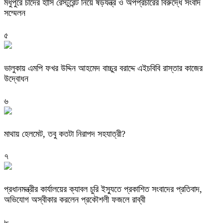
মধুপুরে চাঁদের হাঁসি রেস্টুরেন্ট নিয়ে ষড়যন্ত্র ও অপপ্রচারের বিরুদ্ধে সংবাদ
সম্মেলন
৫
ভালুকায় এমপি ফখর উদ্দিন আহমেদ বাচ্চুর বরাদ্দে এইচবিবি রাস্তার কাজের
উদ্বোধন
৬
মাথায় হেলমেট, তবু কতটা নিরাপদ সহযাত্রী?
৭
প্রধানমন্ত্রীর কার্যালয়ের ক্যাবল চুরি ইস্যুতে প্রকাশিত সংবাদের প্রতিবাদ,
অভিযোগ অস্বীকার করলেন প্রকৌশলী ফজলে রাব্বী
৮