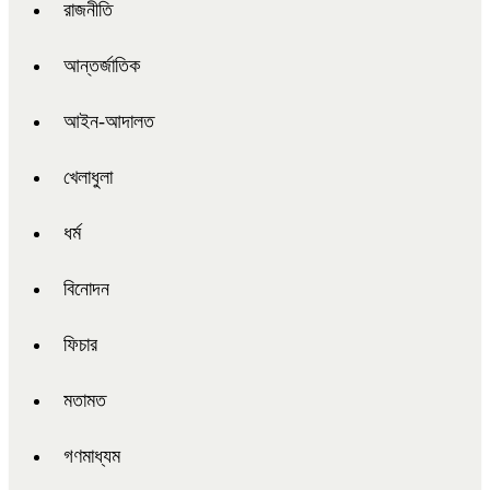
রাজনীতি
আন্তর্জাতিক
আইন-আদালত
খেলাধুলা
ধর্ম
বিনোদন
ফিচার
মতামত
গণমাধ্যম