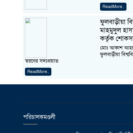
ReadMore..
ফুলবাড়ীয়া 
মাহমুদুল হাস
কর্তৃক শোকস
মোঃ আকাশ আহমেদ,
ফুলবাড়ীয়া বিশ্ব
স্বরণের সদ্যপ্রয়াত
ReadMore..
পরিচালকমণ্ডলী