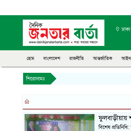
ঢাক
হোম
বাংলাদেশ
রাজনীতি
আন্তর্জাতিক
আইন
শিরোনামঃ
ফুলবাড়ীয়ায় শ
বিশেষ প্রতিনিধি