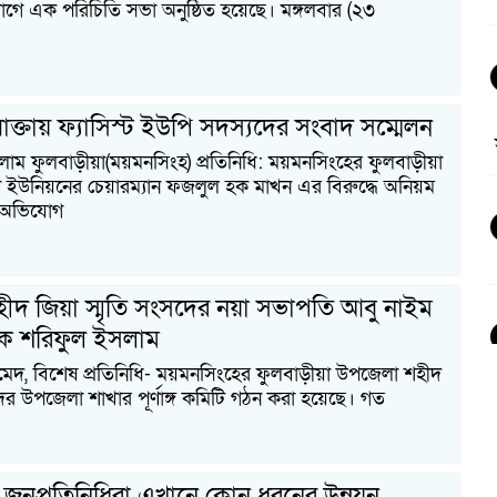
গে এক পরিচিতি সভা অনুষ্ঠিত হয়েছে। মঙ্গলবার (২৩
াক্তায় ফ্যাসিস্ট ইউপি সদস্যদের সংবাদ সম্মেলন
াম ফুলবাড়ীয়া(ময়মনসিংহ) প্রতিনিধি: ময়মনসিংহের ফুলবাড়ীয়া
ইউনিয়নের চেয়ারম্যান ফজলুল হক মাখন এর বিরুদ্ধে অনিয়ম
ার অভিযোগ
হীদ জিয়া স্মৃতি সংসদের নয়া সভাপতি আবু নাইম
দক শরিফুল ইসলাম
, বিশেষ প্রতিনিধি- ময়মনসিংহের ফুলবাড়ীয়া উপজেলা শহীদ
দের উপজেলা শাখার পূর্ণাঙ্গ কমিটি গঠন করা হয়েছে। গত
জনপ্রতিনিধিরা এখানে কোন ধরনের উন্নয়ন