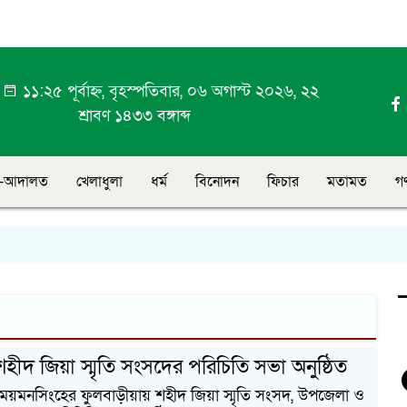
া
১১:২৫ পূর্বাহ্ন, বৃহস্পতিবার, ০৬ অগাস্ট ২০২৬, ২২
শ্রাবণ ১৪৩৩ বঙ্গাব্দ
-আদালত
খেলাধুলা
ধর্ম
বিনোদন
ফিচার
মতামত
গ
হীদ জিয়া স্মৃতি সংসদের পরিচিতি সভা অনুষ্ঠিত
: ময়মনসিংহের ফুলবাড়ীয়ায় শহীদ জিয়া স্মৃতি সংসদ, উপজেলা ও