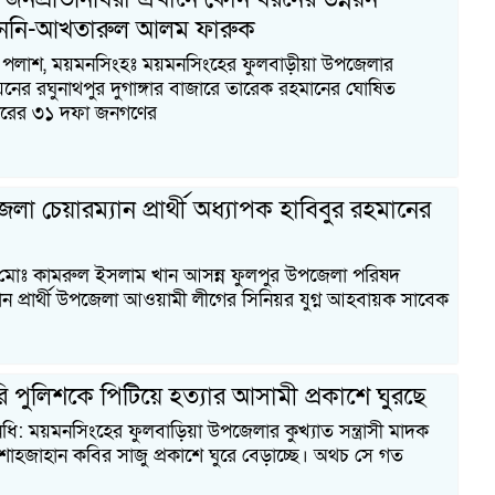
রেননি-আখতারুল আলম ফারুক
 পলাশ, ময়মনসিংহঃ ময়মনসিংহের ফুলবাড়ীয়া উপজেলার
নের রঘুনাথপুর দুগাঙ্গার বাজারে তারেক রহমানের ঘোষিত
স্কারের ৩১ দফা জনগণের
লা চেয়ারম্যান প্রার্থী অধ্যাপক হাবিবুর রহমানের
ধি মোঃ কামরুল ইসলাম খান আসন্ন ফুলপুর উপজেলা পরিষদ
্যান প্রার্থী উপজেলা আওয়ামী লীগের সিনিয়র যুগ্ন আহবায়ক সাবেক
 পুলিশকে পিটিয়ে হত্যার আসামী প্রকাশে ঘুরছে
িধি: ময়মনসিংহের ফুলবাড়িয়া উপজেলার কুখ্যাত সন্ত্রাসী মাদক
র শাহজাহান কবির সাজু প্রকাশে ঘুরে বেড়াচ্ছে। অথচ সে গত