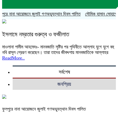
পুরে নানা আয়োজনে জুলাই গণঅভ্যুত্থান দিবস পালিত
সৌমিক হাসান সোহাগের বহি
ইসলামে নম্রতার গুরুত্ব ও ফজীলাত
মাওলানা শামীম আহমেদঃ- মানবজাতি সৃষ্টির পর পৃথিবীতে আল্লাহ যুগে যুগে বহু
নবি রাসূল প্রেরণ করেছেন। তারা তাদের জীবদ্দশায় মানবজাতিকে আল্লাহর
ReadMore..
সর্বশেষ
জনপ্রিয়
ফুলপুরে নানা আয়োজনে জুলাই গণঅভ্যুত্থান দিবস পালিত