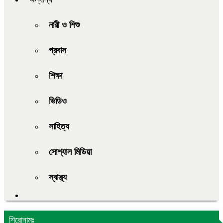
নারী ও শিশু
প্রবাস
শিক্ষা
ভিডিও
সাহিত্য
সোশ্যাল মিডিয়া
স্বাস্থ্য
শিরোনামঃ