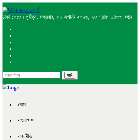
ঢাকা
১০:৩৭ পূর্বাহ্ন, শুক্রবার, ০৭ অগাস্ট ২০২৬, ২৩ শ্রাবণ ১৪৩৩ বঙ্গাব্দ
হোম
বাংলাদেশ
রাজনীতি