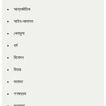
আন্তর্জাতিক
আইন-আদালত
খেলাধুলা
ধর্ম
বিনোদন
ফিচার
মতামত
গণমাধ্যম
অন্যান্য