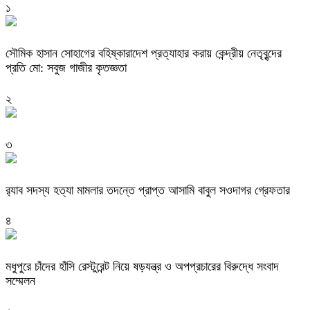
১
সৌমিক হাসান সোহাগের বহিষ্কারাদেশ প্রত্যাহার করায় কেন্দ্রীয় নেতৃবৃন্দের
প্রতি মো: সবুজ গাজীর কৃতজ্ঞতা
২
৩
র‌্যাব সদস্য হত্যা মামলার তদন্তে প্রাপ্ত আসামি বাবুল সওদাগর গ্রেফতার
৪
মধুপুরে চাঁদের হাঁসি রেস্টুরেন্ট নিয়ে ষড়যন্ত্র ও অপপ্রচারের বিরুদ্ধে সংবাদ
সম্মেলন