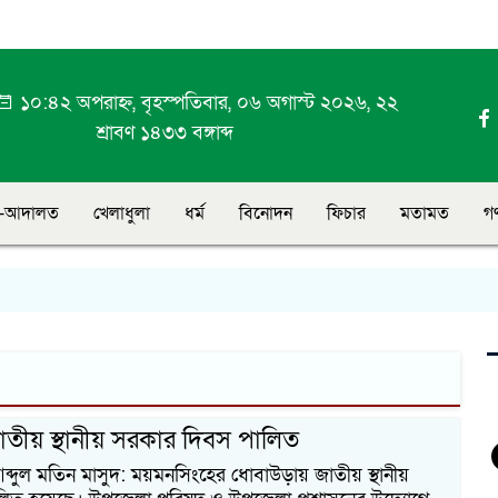
১০:৪২ অপরাহ্ন, বৃহস্পতিবার, ০৬ অগাস্ট ২০২৬, ২২
শ্রাবণ ১৪৩৩ বঙ্গাব্দ
-আদালত
খেলাধুলা
ধর্ম
বিনোদন
ফিচার
মতামত
গ
তীয় স্থানীয় সরকার দিবস পালিত
 আব্দুল মতিন মাসুদ: ময়মনসিংহের ধোবাউড়ায় জাতীয় স্থানীয়