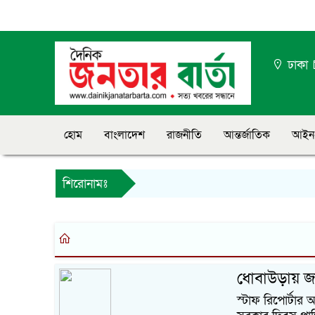
ঢাকা
হোম
বাংলাদেশ
রাজনীতি
আন্তর্জাতিক
আইন
শিরোনামঃ
ধোবাউড়ায় জা
স্টাফ রিপোর্টার