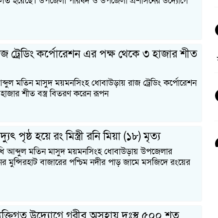
িত হয়েছে। উপজেলা পরিষদ ও উপজেলা প্রশাসনের উদ্যোগে
জ ট্রেডিং কর্পোরেশন এর পক্ষ থেকে ৩ হাজার শীত
 আব্দুল মতিন মাসুদ ময়মনসিংহ ধোবাউড়ায় রাজ ট্রেডিং কর্পোরেশন
হাজার শীত বস্ত্র বিতরণ করেন রূপন
ুৎ পৃষ্ঠ হয়ে রং মিস্ত্রী রনি মিয়া (১৮) মৃত্য
িধি আব্দুল মতিন মাসুদ ময়মনসিংহ ধোবাউড়ায় উপজেলার
 মুন্সিরহাট বাজারের পশ্চিম নদীর পাড় জামে মসজিদে রংয়ের
ক্তিগত উদ্যােগে গরীব অসহায় দুঃস্থ ৫০০ শত