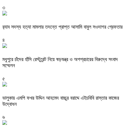
৩
র‌্যাব সদস্য হত্যা মামলার তদন্তে প্রাপ্ত আসামি বাবুল সওদাগর গ্রেফতার
৪
মধুপুরে চাঁদের হাঁসি রেস্টুরেন্ট নিয়ে ষড়যন্ত্র ও অপপ্রচারের বিরুদ্ধে সংবাদ
সম্মেলন
৫
ভালুকায় এমপি ফখর উদ্দিন আহমেদ বাচ্চুর বরাদ্দে এইচবিবি রাস্তার কাজের
উদ্বোধন
৬