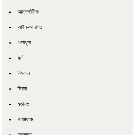
আন্তর্জাতিক
আইন-আদালত
খেলাধুলা
ধর্ম
বিনোদন
ফিচার
মতামত
গণমাধ্যম
অন্যান্য