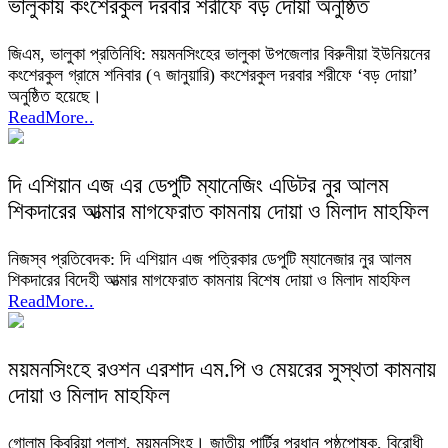
ভালুকায় কংশেরকুল দরবার শরীফে বড় দোয়া অনুষ্ঠিত
জিএম, ভালুকা প্রতিনিধি: ময়মনসিংহের ভালুকা উপজেলার বিরুনীয়া ইউনিয়নের
কংশেরকুল গ্রামে শনিবার (৭ জানুয়ারি) কংশেরকুল দরবার শরীফে ‘বড় দোয়া’
অনুষ্ঠিত হয়েছে।
ReadMore..
দি এশিয়ান এজ এর ডেপুটি ম্যানেজিং এডিটর নুর আলম
শিকদারের আত্মার মাগফেরাত কামনায় দোয়া ও মিলাদ মাহফিল
নিজস্ব প্রতিবেদক: দি এশিয়ান এজ পত্রিকার ডেপুটি ম্যানেজার নুর আলম
শিকদারের বিদেহী আত্মার মাগফেরাত কামনায় বিশেষ দোয়া ও মিলাদ মাহফিল
ReadMore..
ময়মনসিংহে রওশন এরশাদ এম.পি ও মেয়রের সুস্থতা কামনায়
দোয়া ও মিলাদ মাহফিল
গোলাম কিবরিয়া পলাশ, ময়মনসিংহ। জাতীয় পার্টির প্রধান পৃষ্ঠপোষক, বিরোধী