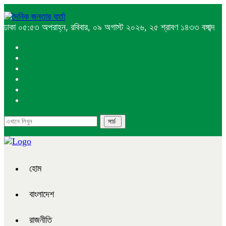
ঢাকা
০৫:৫৩ অপরাহ্ন, রবিবার, ০৯ অগাস্ট ২০২৬, ২৫ শ্রাবণ ১৪৩৩ বঙ্গাব্দ
হোম
বাংলাদেশ
রাজনীতি