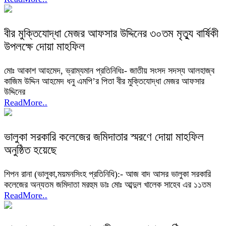
বীর মুক্তিযোদ্ধা মেজর আফসার উদ্দিনের ৩০তম মৃত্যু বার্ষিকী
উপলক্ষে দোয়া মাহফিল
মোঃ আকাশ আহমেদ, ভ্রাম্যমান প্রতিনিধিঃ- জাতীয় সংসদ সদস্য আলহাজ্ব
কাজিম উদ্দিন আহমেদ ধনু এমপি’র পিতা বীর মুক্তিযোদ্ধা মেজর আফসার
উদ্দিনের
ReadMore..
ভালুকা সরকারি কলেজের জমিদাতার স্মরণে দোয়া মাহফিল
অনুষ্ঠিত হয়েছে
শিপন রানা (ভালুকা,ময়মনসিংহ প্রতিনিধি):- আজ বাদ আসর ভালুকা সরকারি
কলেজের অন্যতম জমিদাতা মরহুম ডাঃ মোঃ আব্দুল খালেক সাহেব এর ১১তম
ReadMore..