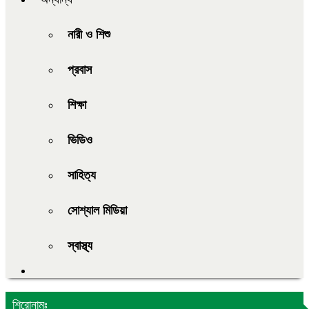
নারী ও শিশু
প্রবাস
শিক্ষা
ভিডিও
সাহিত্য
সোশ্যাল মিডিয়া
স্বাস্থ্য
শিরোনামঃ