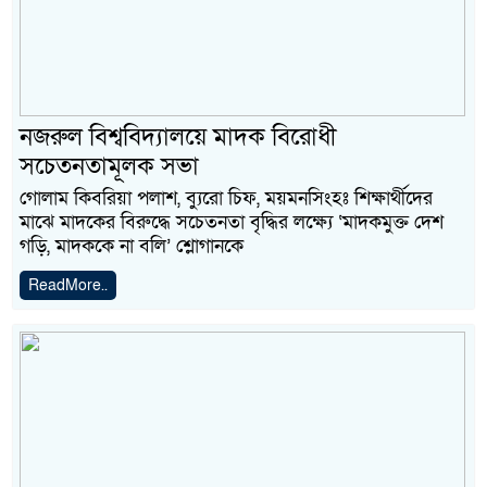
নজরুল বিশ্ববিদ্যালয়ে মাদক বিরোধী
সচেতনতামূলক সভা
গোলাম কিবরিয়া পলাশ, ব্যুরো চিফ, ময়মনসিংহঃ শিক্ষার্থীদের
মাঝে মাদকের বিরুদ্ধে সচেতনতা বৃদ্ধির লক্ষ্যে ‘মাদকমুক্ত দেশ
গড়ি, মাদককে না বলি’ শ্লোগানকে
ReadMore..