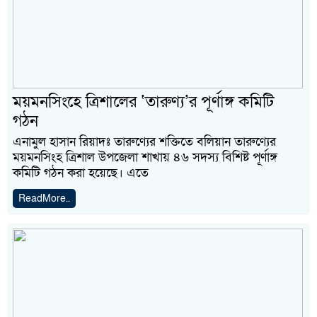
ময়মনসিংহে ত্রিশালের ‌‘তারুণ্য’র পূর্ণাঙ্গ কমিটি
গঠন
এনামুল হাসান রিয়াদঃ তারুণ্যের শক্তিতে বলিয়ান তারুণ্যের
ময়মনসিংহ ত্রিশাল উপজেলা শাখায় ৪৬ সদস্য বিশিষ্ট পূর্ণাঙ্গ
কমিটি গঠন করা হয়েছে। এতে
ReadMore..