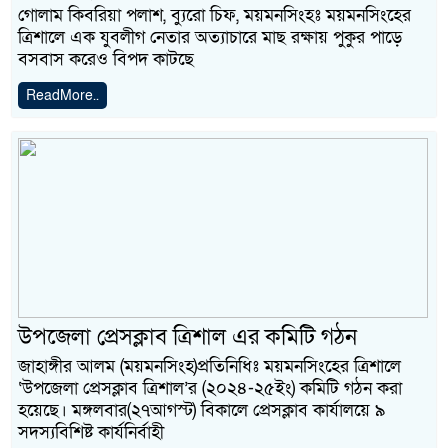
গোলাম কিবরিয়া পলাশ, ব্যুরো চিফ, ময়মনসিংহঃ ময়মনসিংহের
ত্রিশালে এক যুবলীগ নেতার অত্যাচারে মাছ রক্ষায় পুকুর পাড়ে
বসবাস করেও বিপদ কাটছে
ReadMore..
উপজেলা প্রেসক্লাব ত্রিশাল এর কমিটি গঠন
জাহাঙ্গীর আলম (ময়মনসিংহ)প্রতিনিধিঃ ময়মনসিংহের ত্রিশালে
‘উপজেলা প্রেসক্লাব ত্রিশাল’র (২০২৪-২৫ইং) কমিটি গঠন করা
হয়েছে। মঙ্গলবার(২৭আগস্ট) বিকালে প্রেসক্লাব কার্যালয়ে ৯
সদস্যবিশিষ্ট কার্যনির্বাহী