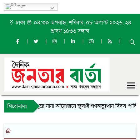
বাংলা
ঢাকা
০৪:৩০ অপরাহ্ন, শনিবার, ০৮ অগাস্ট ২০২৬, ২৪
শ্রাবণ ১৪৩৩ বঙ্গাব্দ
ফুলপুরে নানা আয়োজনে জুলাই গণঅভ্যুত্থান দিবস পালিত
শিরোনামঃ