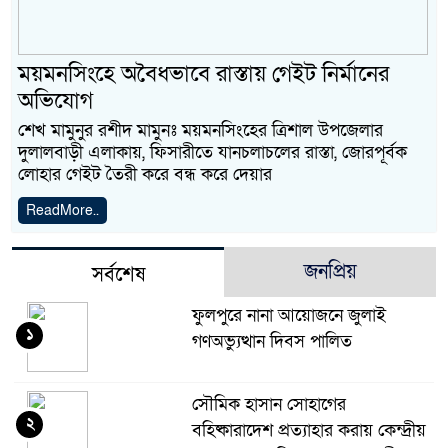
ময়মনসিংহে অবৈধভাবে রাস্তায় গেইট নির্মানের
অভিযোগ
শেখ মামুনুর রশীদ মামুনঃ ময়মনসিংহের ত্রিশাল উপজেলার
দুলালবাড়ী এলাকায়, ফিসারীতে যানচলাচলের রাস্তা, জোরপূর্বক
লোহার গেইট তৈরী করে বন্ধ করে দেয়ার
ReadMore..
জনপ্রিয়
সর্বশেষ
ফুলপুরে নানা আয়োজনে জুলাই
১
গণঅভ্যুত্থান দিবস পালিত
সৌমিক হাসান সোহাগের
২
বহিষ্কারাদেশ প্রত্যাহার করায় কেন্দ্রীয়