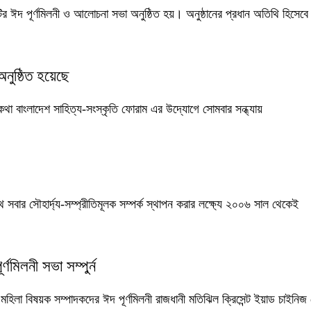
মিটির ঈদ পূর্ণমিলনী ও আলোচনা সভা অনুষ্ঠিত হয়। অনুষ্ঠানের প্রধান অতিথি হিসেবে
অনুষ্ঠিত হয়েছে
ি কথা বাংলাদেশ সাহিত্য-সংস্কৃতি ফোরাম এর উদ্যোগে সোমবার সন্ধ্যায়
সবার সৌহার্দ্য-সম্প্রীতিমূলক সম্পর্ক স্থাপন করার লক্ষ্যে ২০০৬ সাল থেকেই
্ণমিলনী সভা সম্পুর্ন
হিলা বিষয়ক সম্পাদকদের ঈদ পূর্ণমিলনী রাজধানী মতিঝিল ক্রিসেন্ট ইয়াড চাইনিজ রেস