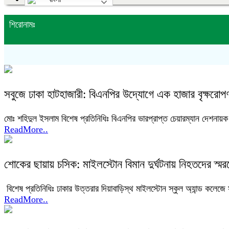
শিরোনামঃ
সবুজে ঢাকা হাটহাজারী: বিএনপির উদ্যোগে এক হাজার বৃক্ষরো
মোঃ শহিদুল ইসলাম বিশেষ প্রতিনিধিঃ বিএনপির ভারপ্রাপ্ত চেয়ারম্যান দেশনায়ক ত
ReadMore..
শোকের ছায়ায় চসিক: মাইলস্টোন বিমান দুর্ঘটনায় নিহতদের স্ম
বিশেষ প্রতিনিধিঃ ঢাকার উত্তরার দিয়াবাড়িস্থ মাইলস্টোন স্কুল অ্যান্ড কলেজে সম
ReadMore..