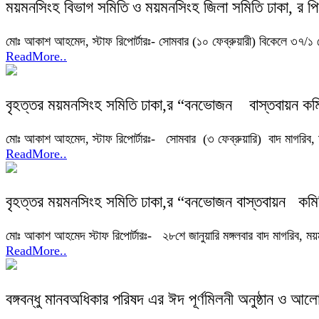
ময়মনসিংহ বিভাগ সমিতি ও ময়মনসিংহ জিলা সমিতি ঢাকা, র পিঠা
মোঃ আকাশ আহমেদ, স্টাফ রিপোর্টারঃ- সোমবার (১০ ফেব্রুয়ারী) বিকেলে ৩৭/১ স
ReadMore..
বৃহত্তর ময়মনসিংহ সমিতি ঢাকা,র “বনভোজন বাস্তবায়ন কমিট
মোঃ আকাশ আহমেদ, স্টাফ রিপোর্টারঃ- সোমবার (৩ ফেব্রুয়ারি) বাদ মাগরিব, 
ReadMore..
বৃহত্তর ময়মনসিংহ সমিতি ঢাকা,র “বনভোজন বাস্তবা
মোঃ আকাশ আহমেদ স্টাফ রিপোর্টারঃ- ২৮শে জানুয়ারি মঙ্গলবার বাদ মাগরিব, ম
ReadMore..
বঙ্গবন্ধু মানবঅধিকার পরিষদ এর ঈদ পূর্ণমিলনী অনুষ্ঠান ও আল