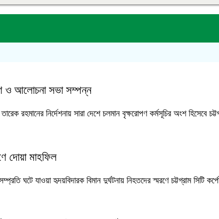
পণ ও আলোচনা সভা সম্পন্ন
ারেক রহমানের নির্দেশনায় সারা দেশে চলমান বৃক্ষরোপণ কর্মসূচির অংশ হিসেবে চট্টগ
রণে দোয়া মাহফিল
্প্রতি ঘটে যাওয়া হৃদয়বিদারক বিমান দুর্ঘটনায় নিহতদের স্মরণে চট্টগ্রাম সিটি কর্