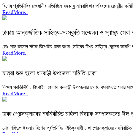
বিশেষ প্রতিনিধিঃ রাজধানীর মতিঝিলে বঙ্গবন্ধু মানবাধিকার পরিষদের কেন্দ্রীয় ক
ReadMore..
ঢাকায় আন্তর্জাতিক সাহিত্য-সংস্কৃতি সম্মেলন ও স্বাস্থ্য সেবা 
মোঃ শাহ্ জালাল স্টাফ রিপোর্টার ঢাকা বাংলা মোটরের বিশ্ব সাহিত্য কেন্দ্রে আরশ
ReadMore..
যাত্রা শুরু হলো ধনবাড়ী উপজেলা সমিতি-ঢাকা
বিশেষ প্রতিনিধি : টাংগাইল জেলার ধনবাড়ী উপজেলার ঢাকায় বসবাসরত সবার সাথে 
ReadMore..
ঢাকা প্রেসক্লাবের নবনির্বাচিত মহিলা বিষয়ক সম্পাদকদের ঈদ পূর
মোঃ শহিদুল ইসলাম বিশেষ প্রতিনিধিঃ ঐতিহ্যবাহী ঢাকা প্রেসক্লাবের নবনির্বাচিত ম