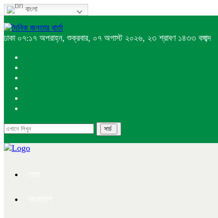
বাংলা
ঢাকা
০৭:১৭ অপরাহ্ন, শুক্রবার, ০৭ অগাস্ট ২০২৬, ২৩ শ্রাবণ ১৪৩৩ বঙ্গাব্দ
হোম
বাংলাদেশ