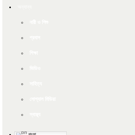
অন্যান্য
নারী ও শিশু
প্রবাস
শিক্ষা
ভিডিও
সাহিত্য
সোশ্যাল মিডিয়া
স্বাস্থ্য
বাংলা