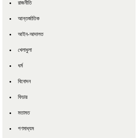
রাজনীতি
আন্তর্জাতিক
আইন-আদালত
খেলাধুলা
ধর্ম
বিনোদন
ফিচার
মতামত
গণমাধ্যম