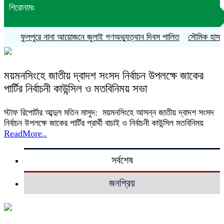
শিরোনামঃ
ফুলপুরে নানা আয়োজনে জুলাই গণঅভ্যুত্থান দিবস পালিত
সৌমিক হাসান সো
ময়মনসিংহে জাতীয় দ্বাদশ সংসদ নির্বাচন উপলক্ষে জাকের
পার্টির নির্বাচনী কাউন্সিল ও মতবিনিময় সভা
স্টাফ রিপোর্টার আব্দুল মতিন মাসুদ: ময়মনসিংহে আসন্ন জাতীয় দ্বাদশ সংসদ
নির্বাচন উপলক্ষে জাকের পার্টির প্রার্থী বাচাই ও নির্বাচনী কাউন্সিল মতবিনিময়
ReadMore..
সর্বশেষ
জনপ্রিয়