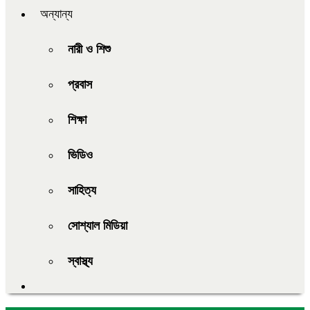
অন্যান্য
নারী ও শিশু
প্রবাস
শিক্ষা
ভিডিও
সাহিত্য
সোশ্যাল মিডিয়া
স্বাস্থ্য