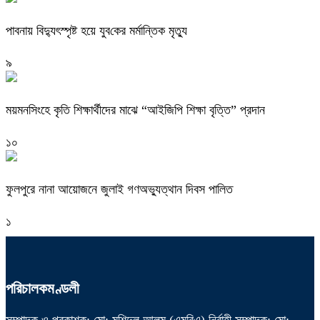
পাবনায় বিদ্যুৎস্পৃষ্ট হয়ে যুব‌কের মর্মান্তিক মৃত্যু
৯
ময়মনসিংহে কৃতি শিক্ষার্থীদের মাঝে “আইজিপি শিক্ষা বৃত্তি” প্রদান
১০
ফুলপুরে নানা আয়োজনে জুলাই গণঅভ্যুত্থান দিবস পালিত
১
পরিচালকমণ্ডলী
সম্পাদক ও প্রকাশক: মো: মুশিদুল আলম (এমবিএ) নির্বাহী সম্পাদক: মো: