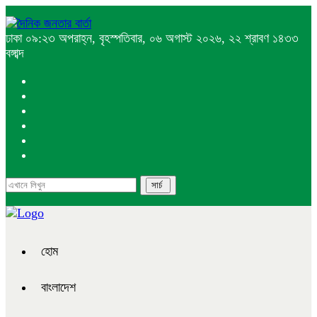
ঢাকা
০৯:২৩ অপরাহ্ন, বৃহস্পতিবার, ০৬ অগাস্ট ২০২৬, ২২ শ্রাবণ ১৪৩৩
বঙ্গাব্দ
হোম
বাংলাদেশ