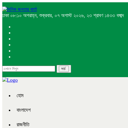
ঢাকা
০৮:১০ অপরাহ্ন, শুক্রবার, ০৭ অগাস্ট ২০২৬, ২৩ শ্রাবণ ১৪৩৩ বঙ্গাব্দ
হোম
বাংলাদেশ
রাজনীতি