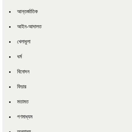
আন্তর্জাতিক
আইন-আদালত
খেলাধুলা
ধর্ম
বিনোদন
ফিচার
মতামত
গণমাধ্যম
অন্যান্য