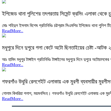
ইপিজেড থানা পুলিশের তৎপরতায় সিমেন্ট ক্রসিং এলাকা থেকে চু
মোঃ শহিদুল ইসলাম বিশেষ প্রতিনিধিঃ চট্টগ্রাম সিএমপির ইপিজেড থানা পুলিশ টি
ReadMore..
মধুপুরে দিনে দুপুরে গলা কেটে অটো ছিনতাইয়ের চেষ্টা -আটক ২
আঃ হামিদ মধুপুর টাঙ্গাইল প্রতিনিধিঃ টাঙ্গাইলের মধুপুরে দিনে দুপুরে অটোচা
ReadMore..
গফরগাঁও উথুরি রেলগেইট এলাকায় এক মুরগী ব্যবসায়ীর মুরগীস
গোলাম কিবরিয়া পলাশ, ময়মনসিংহ। গফরগাঁও উথুরি রেলগেইট এলাকায় এক মুরগী 
ReadMore..