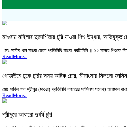
মাগুরায় মহিলার দুরদর্শিতায় চুরি যাওয়া শিশু উদ্ধার, অভিযুক্
মোঃ সাকিব খান মাগুরা জেলা প্রতিনিধি মাগুরা প্রতিনিধি ॥ ১৫ মাসরে শিশুকে 
ReadMore..
গোডাউনে ঢুকে চুরির সময় আটক চোর, মীমাংসায় মিললো জামিন
মোঃ সাকিব খান শ্রীপুর (মাগুরা) প্রতিনিধি বাজারের স’মিলস সংলগ্ন মালামাল রাখ
ReadMore..
শ্রীপুরে আবারো দুর্ধর্ষ চুরি