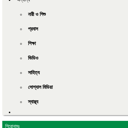
নারী ও শিশু
প্রবাস
শিক্ষা
ভিডিও
সাহিত্য
সোশ্যাল মিডিয়া
স্বাস্থ্য
শিরোনামঃ