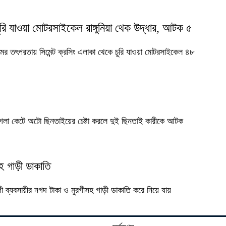
রি যাওয়া মোটরসাইকেল রাঙ্গুনিয়া থেক উদ্ধার, আটক ৫
মের তৎপরতায় সিমেন্ট ক্রসিং এলাকা থেকে চুরি যাওয়া মোটরসাইকেল ৪৮
লকের গলা কেটে অটো ছিনতাইয়ের চেষ্টা করলে দুই ছিনতাই কারীকে আটক
হ গাড়ী ডাকাতি
ব্যবসায়ীর নগদ টাকা ও মুরগীসহ গাড়ী ডাকাতি করে নিয়ে যায়