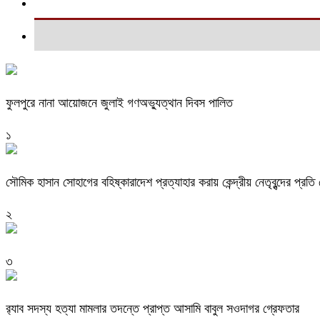
ফুলপুরে নানা আয়োজনে জুলাই গণঅভ্যুত্থান দিবস পালিত
১
সৌমিক হাসান সোহাগের বহিষ্কারাদেশ প্রত্যাহার করায় কেন্দ্রীয় নেতৃবৃন্দের প্রত
২
৩
র‌্যাব সদস্য হত্যা মামলার তদন্তে প্রাপ্ত আসামি বাবুল সওদাগর গ্রেফতার