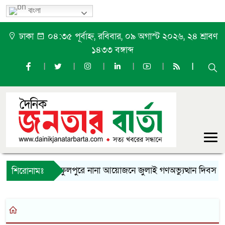
বাংলা
ঢাকা
০৪:৩৫ পূর্বাহ্ন, রবিবার, ০৯ অগাস্ট ২০২৬, ২৪ শ্রাবণ
১৪৩৩ বঙ্গাব্দ
ফুলপুরে নানা আয়োজনে জুলাই গণঅভ্যুত্থান দিবস পা
শিরোনামঃ