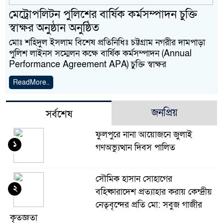
মেট্রোপলিটন পুলিশের বার্ষিক কর্মসম্পাদন চুক্তি
স্বাক্ষর অনুষ্ঠান অনুষ্ঠিত
মোঃ শহিদুল ইসলাম বিশেষ প্রতিনিধিঃ চট্টগ্রাম নগরীর দামপাড়া
পুলিশ লাইনস সম্মেলন কক্ষে বার্ষিক কর্মসম্পাদন (Annual
Performance Agreement APA) চুক্তি স্বাক্ষর
ReadMore..
জনপ্রিয়
সর্বশেষ
ফুলপুরে নানা আয়োজনে জুলাই
১
গণঅভ্যুত্থান দিবস পালিত
সৌমিক হাসান সোহাগের
২
বহিষ্কারাদেশ প্রত্যাহার করায় কেন্দ্রীয়
নেতৃবৃন্দের প্রতি মো: সবুজ গাজীর
কৃতজ্ঞতা