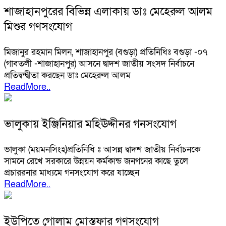
শাজাহানপুরের বিভিন্ন এলাকায় ডাঃ মেহেরুল আলম
মিশুর গণসংযোগ
মিজানুর রহমান মিলন, শাজাহানপুর (বগুড়া) প্রতিনিধিঃ বগুড়া -০৭
(গাবতলী -শাজাহানপুর) আসনে দ্বাদশ জাতীয় সংসদ নির্বাচনে
প্রতিদ্বন্দ্বীতা করছেন ডাঃ মেহেরুল আলম
ReadMore..
ভালুকায় ইঞ্জিনিয়ার মহিঊদ্দীনর গনসংযোগ
ভালুকা (ময়মনসিংহ)প্রতিনিধি ঃ আসন্ন দ্বাদশ জাতীয় নির্বাচনকে
সামনে রেখে সরকারে উন্নয়ন কর্মকান্ড জনগনের কাছে তুলে
প্রচাররনার মাধ্যমে গনসংযোগ করে যাচ্ছেন
ReadMore..
ইউপিতে গোলাম মোস্তফার গণসংযোগ