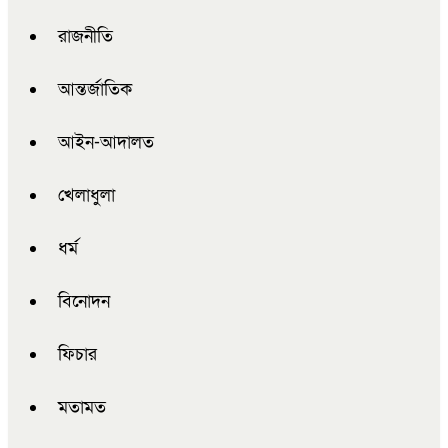
রাজনীতি
আন্তর্জাতিক
আইন-আদালত
খেলাধুলা
ধর্ম
বিনোদন
ফিচার
মতামত