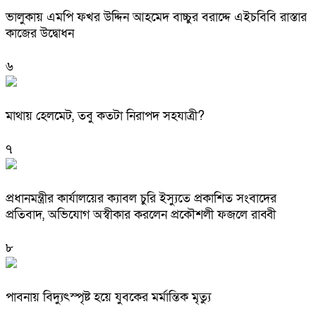
ভালুকায় এমপি ফখর উদ্দিন আহমেদ বাচ্চুর বরাদ্দে এইচবিবি রাস্তার
কাজের উদ্বোধন
৬
মাথায় হেলমেট, তবু কতটা নিরাপদ সহযাত্রী?
৭
প্রধানমন্ত্রীর কার্যালয়ের ক্যাবল চুরি ইস্যুতে প্রকাশিত সংবাদের
প্রতিবাদ, অভিযোগ অস্বীকার করলেন প্রকৌশলী ফজলে রাব্বী
৮
পাবনায় বিদ্যুৎস্পৃষ্ট হয়ে যুব‌কের মর্মান্তিক মৃত্যু