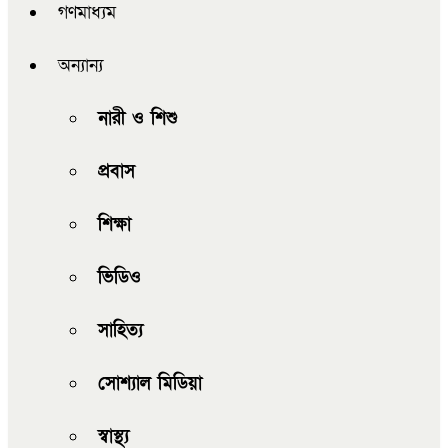
গণমাধ্যম
অন্যান্য
নারী ও শিশু
প্রবাস
শিক্ষা
ভিডিও
সাহিত্য
সোশ্যাল মিডিয়া
স্বাস্থ্য