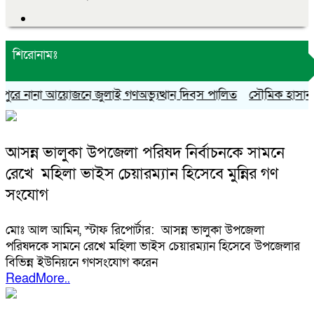
শিরোনামঃ
রে নানা আয়োজনে জুলাই গণঅভ্যুত্থান দিবস পালিত
সৌমিক হাসান সোহা
আসন্ন ভালুকা উপজেলা পরিষদ নির্বাচনকে সামনে
রেখে মহিলা ভাইস চেয়ারম্যান হিসেবে মুন্নির গণ
সংযোগ
মোঃ আল আমিন, স্টাফ রিপোর্টার: আসন্ন ভালুকা উপজেলা
পরিষদকে সামনে রেখে মহিলা ভাইস চেয়ারম্যান হিসেবে উপজেলার
বিভিন্ন ইউনিয়নে গণসংযোগ করেন
ReadMore..