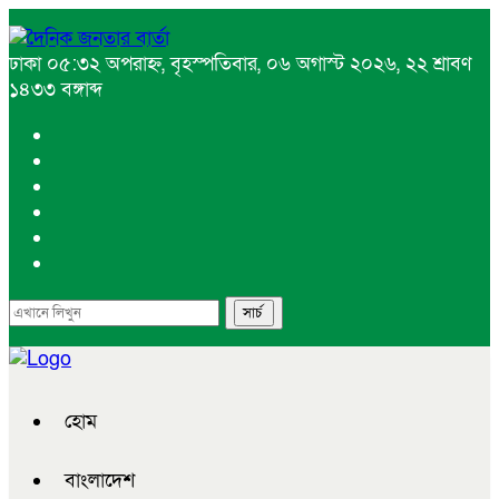
ঢাকা
০৫:৩২ অপরাহ্ন, বৃহস্পতিবার, ০৬ অগাস্ট ২০২৬, ২২ শ্রাবণ
১৪৩৩ বঙ্গাব্দ
হোম
বাংলাদেশ