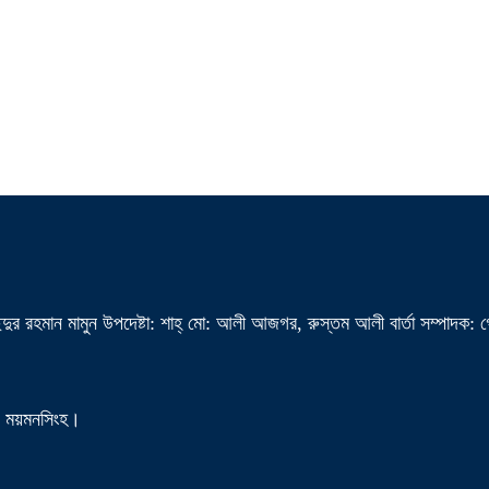
দুর রহমান মামুন উপদেষ্টা: শাহ্ মো: আলী আজগর, রুস্তম আলী বার্তা সম্পাদক: 
া, ময়মনসিংহ।