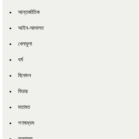
আন্তর্জাতিক
আইন-আদালত
খেলাধুলা
ধর্ম
বিনোদন
ফিচার
মতামত
গণমাধ্যম
অন্যান্য