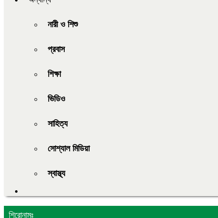
নারী ও শিশু
প্রবাস
শিক্ষা
ভিডিও
সাহিত্য
সোশ্যাল মিডিয়া
স্বাস্থ্য
শিরোনামঃ