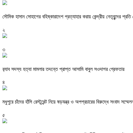
সৌমিক হাসান সোহাগের বহিষ্কারাদেশ প্রত্যাহার করায় কেন্দ্রীয় নেতৃবৃন্দের প্রত
২
৩
র‌্যাব সদস্য হত্যা মামলার তদন্তে প্রাপ্ত আসামি বাবুল সওদাগর গ্রেফতার
৪
মধুপুরে চাঁদের হাঁসি রেস্টুরেন্ট নিয়ে ষড়যন্ত্র ও অপপ্রচারের বিরুদ্ধে সংবাদ সম্মেল
৫