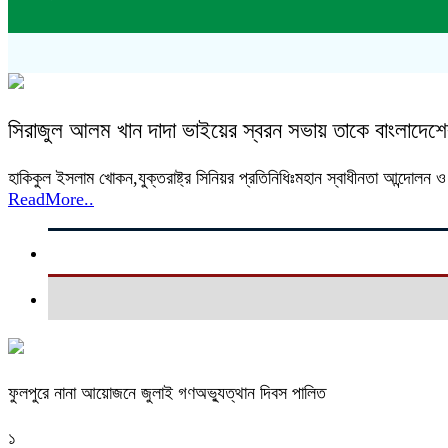
সিরাজুল আলম খান দাদা ভাইয়ের স্বরন সভায় তাকে বাংলাদেশের
হাকিকুল ইসলাম খোকন,যুক্তরাষ্ট্র সিনিয়র প্রতিনিধিঃমহান স্বাধীনতা আন্দোলন
ReadMore..
ফুলপুরে নানা আয়োজনে জুলাই গণঅভ্যুত্থান দিবস পালিত
১