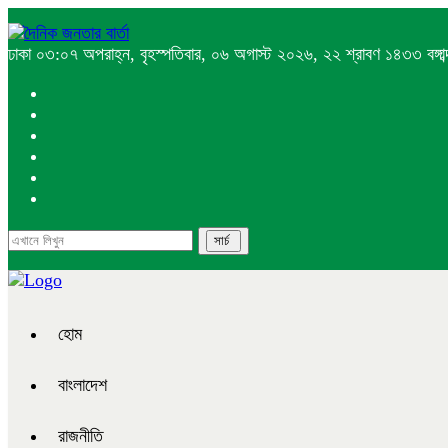
ঢাকা
০৩:০৭ অপরাহ্ন, বৃহস্পতিবার, ০৬ অগাস্ট ২০২৬, ২২ শ্রাবণ ১৪৩৩ বঙ্গাব্
হোম
বাংলাদেশ
রাজনীতি