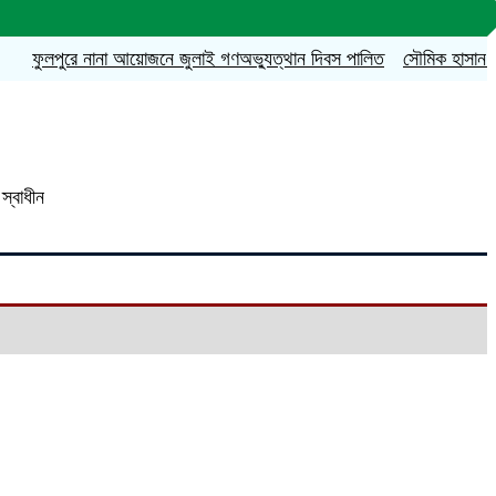
ফুলপুরে নানা আয়োজনে জুলাই গণঅভ্যুত্থান দিবস পালিত
সৌমিক হাসান সোহাগের 
স্বাধীন