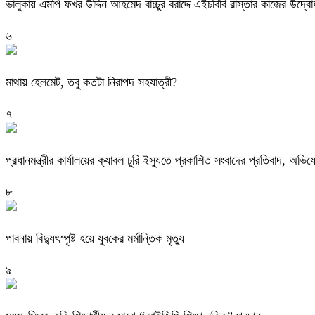
ভালুকায় এমপি ফখর উদ্দিন আহমেদ বাচ্চুর বরাদ্দে এইচবিবি রাস্তার কাজের উদ্ব
৬
মাথায় হেলমেট, তবু কতটা নিরাপদ সহযাত্রী?
৭
প্রধানমন্ত্রীর কার্যালয়ের ক্যাবল চুরি ইস্যুতে প্রকাশিত সংবাদের প্রতিবাদ, 
৮
পাবনায় বিদ্যুৎস্পৃষ্ট হয়ে যুব‌কের মর্মান্তিক মৃত্যু
৯