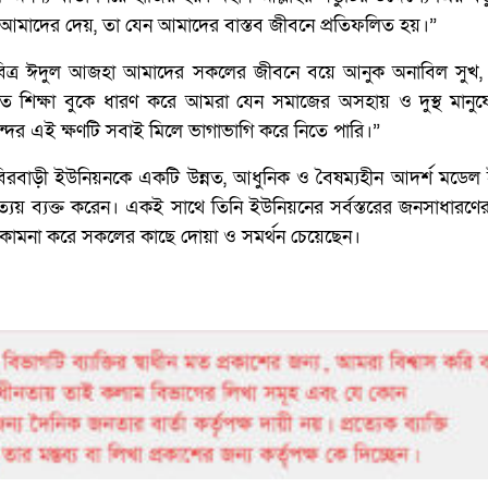
 আমাদের দেয়, তা যেন আমাদের বাস্তব জীবনে প্রতিফলিত হয়।”
িত্র ঈদুল আজহা আমাদের সকলের জীবনে বয়ে আনুক অনাবিল সুখ, শ
রকৃত শিক্ষা বুকে ধারণ করে আমরা যেন সমাজের অসহায় ও দুস্থ মানু
দের এই ক্ষণটি সবাই মিলে ভাগাভাগি করে নিতে পারি।”
নি হবিরবাড়ী ইউনিয়নকে একটি উন্নত, আধুনিক ও বৈষম্যহীন আদর্শ মডে
যয় ব্যক্ত করেন। একই সাথে তিনি ইউনিয়নের সর্বস্তরের জনসাধারণের সুস্
্যাণ কামনা করে সকলের কাছে দোয়া ও সমর্থন চেয়েছেন।