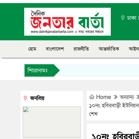
ঢাকা
হোম
বাংলাদেশ
রাজনীতি
আন্তর্জাতিক
আইন
শিরোনামঃ
Home
অন্যান্য
জনপ্রিয়
১০নং হবিরবাড়ী ইউনিয়নবা
শেখ
১০নং হবিরবাড়