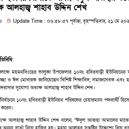
্ষ আলহাজ্ব শাহাব উদ্দিন শেখ
e
Update Time : ০৬:৫৮:৫৭ পূর্বাহ্ন, বৃহস্পতিবার, ২১ মে ২০
তিনিধি
:
লক্ষে ময়মনসিংহের ভালুকা উপজেলার ১০নং হবিরবাড়ী ইউনিয়নের সর্
্ছা ও ঈদ মোবারক জানিয়েছেন বিশিষ্ট শিক্ষাবিদ, সমাজসেবক এবং হ
রাসার সুযোগ্য অধ্যক্ষ আলহাজ্ব শাহাব উদ্দিন শেখ।
ির্বাচনে ১০নং হবিরবাড়ী ইউনিয়ন পরিষদের চেয়ারম্যান পদপ্রার্থী হিস
ান করেন।
অধ্যক্ষ আলহাজ্ব শাহাব উদ্দিন শেখ বলেন, “ঈদুল আজহা আমাদের মাঝে
নন্য বার্তা নিয়ে হাজির হয়। মহান আল্লাহর সন্তুষ্টির উদ্দেশ্যে প্রিয় বস্