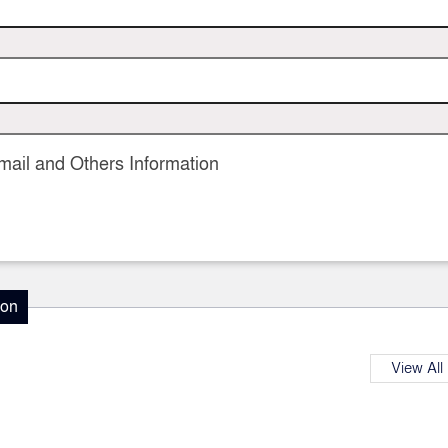
ail and Others Information
ion
View All