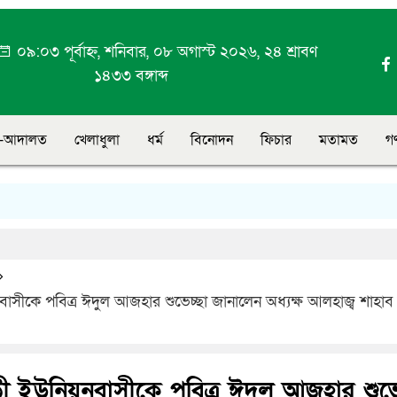
০৯:০৩ পূর্বাহ্ন, শনিবার, ০৮ অগাস্ট ২০২৬, ২৪ শ্রাবণ
১৪৩৩ বঙ্গাব্দ
-আদালত
খেলাধুলা
ধর্ম
বিনোদন
ফিচার
মতামত
গ
ফ
সীকে পবিত্র ঈদুল আজহার শুভেচ্ছা জানালেন অধ্যক্ষ আলহাজ্ব শাহাব 
ী ইউনিয়নবাসীকে পবিত্র ঈদুল আজহার শুভে