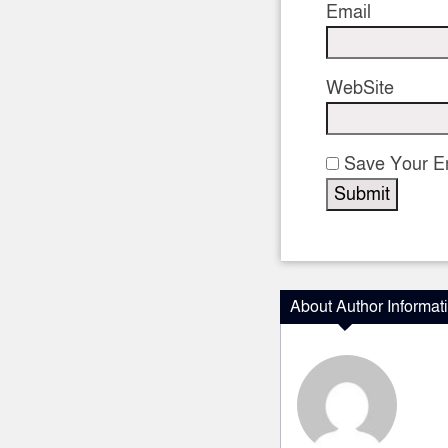
Email
WebSite
Save Your Em
About Author Informat